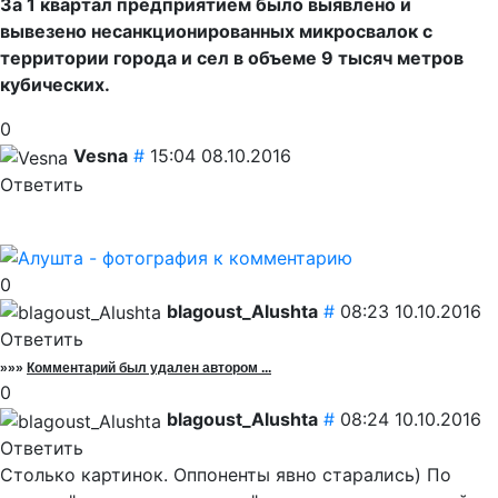
За 1 квартал предприятием было выявлено и
вывезено несанкционированных микросвалок с
территории города и сел в объеме 9 тысяч метров
кубических.
0
Vesna
#
15:04 08.10.2016
Ответить
0
blagoust_Alushta
#
08:23 10.10.2016
Ответить
»»»
Комментарий был удален автором ...
0
blagoust_Alushta
#
08:24 10.10.2016
Ответить
Столько картинок. Оппоненты явно старались) По