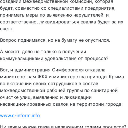
создании межведомственной комиссии, которая
будет, совместно со специалистами предприятия,
принимать меры по выявлению нарушителей, и
соответственно, ликвидироваться свалка будет за их
счет».
Вопрос поднимался, но на бумагу не опустился.
А может, дело не только в получении
коммунальщиками удовольствия от процесса?
Вот, и администрация Симферополя отказала
министерствам ЖКХ и министерства природы Крыма
во включении своих сотрудников в состав
межведомственной рабочей группы по санитарной
очистке улиц, выявлению и ликвидации
несанкционированных свалок на территории города:
www.c-inform.info
Ну зачем чужие глаза в налаженном годами процессе?