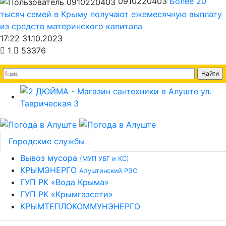
0910220403
Более 20
тысяч семей в Крыму получают ежемесячную выплату
из средств материнского капитала
17:22 31.10.2023
1
53376
Городские службы
Вывоз мусора
(МУП УБГ и КС)
КРЫМЭНЕРГО
Алуштинский РЭС
ГУП РК «Вода Крыма»
ГУП РК «Крымгазсети»
КРЫМТЕПЛОКОММУНЭНЕРГО