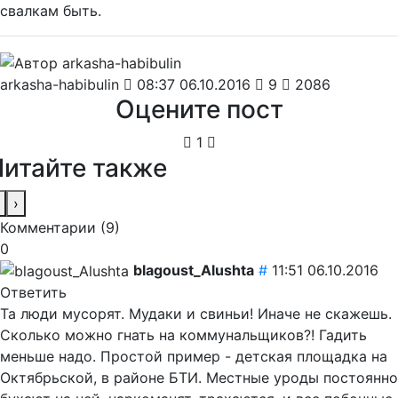
свалкам быть.
arkasha-habibulin
08:37 06.10.2016
9
2086
Оцените пост
1
Читайте также
›
Комментарии (
9
)
0
blagoust_Alushta
#
11:51 06.10.2016
Ответить
Та люди мусорят. Мудаки и свиньи! Иначе не скажешь.
Сколько можно гнать на коммунальщиков?! Гадить
меньше надо. Простой пример - детская площадка на
Октябрьской, в районе БТИ. Местные уроды постоянно