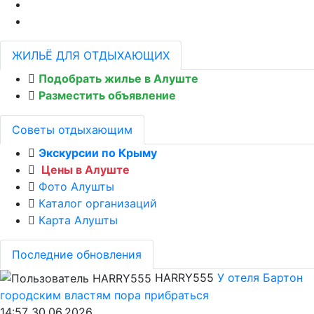
ЖИЛЬЁ ДЛЯ ОТДЫХАЮЩИХ
Подобрать жилье в Алуште
Разместить объявление
Советы отдыхающим
Экскурсии по Крыму
Цены в Алуште
Фото Алушты
Каталог организаций
Карта Алушты
Последние обновления
HARRY555
У отеля Бартон
городским властям пора прибраться
14:57 30.06.2026