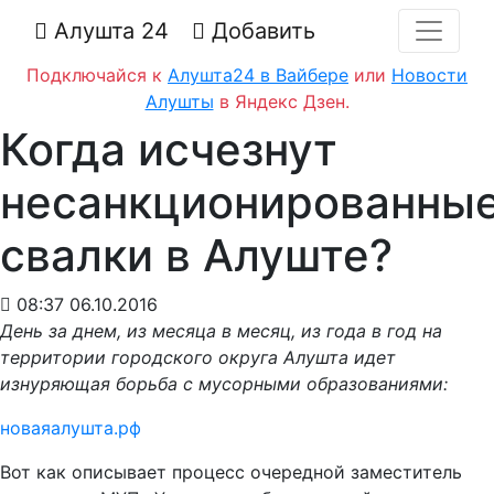
Алушта 24
Добавить
Подключайся к
Алушта24 в Вайбере
или
Новости
Алушты
в Яндекс Дзен.
Когда исчезнут
несанкционированны
свалки в Алуште?
08:37 06.10.2016
День за днем, из месяца в месяц, из года в год на
территории городского округа Алушта идет
изнуряющая борьба с мусорными образованиями:
новаяалушта.рф
Вот как описывает процесс очередной заместитель