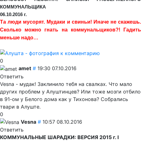
КОММУНАЛЬЩИКА
06.10.2016 г.
Та люди мусорят. Мудаки и свиньи! Иначе не скажешь.
Сколько можно гнать на коммунальщиков?! Гадить
меньше надо…
0
amet
#
19:30 07.10.2016
Ответить
Vesna - мудак! Заклинило тебя на свалках. Что мало
других проблем у Алуштинцев? Или тоже мозги отбило
в 91-ом у Белого дома как у Тихонова? Собрались
твари в Алуште.
0
Vesna
#
10:57 08.10.2016
Ответить
КОММУНАЛЬНЫЕ ШАРАДКИ: ВЕРСИЯ 2015 г.
I