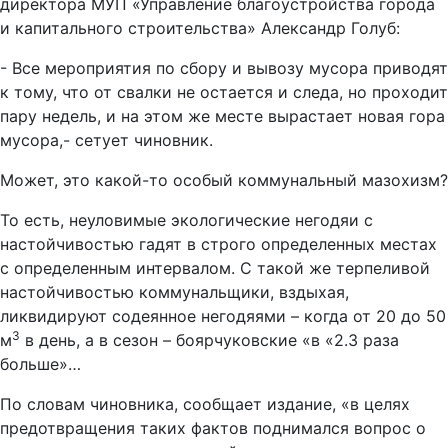
директора МУП «Управление благоустройства города
и капитального строительства» Александр Голуб:
- Все мероприятия по сбору и вывозу мусора приводят
к тому, что от свалки не остается и следа, но проходит
пару недель, и на этом же месте вырастает новая гора
мусора,- сетует чиновник.
Может, это какой-то особый коммунальный мазохизм?
То есть, неуловимые экологические негодяи с
настойчивостью гадят в строго определенных местах
с определенным интервалом. С такой же терпеливой
настойчивостью коммунальщики, вздыхая,
ликвидируют содеянное негодяями – когда от 20 до 50
3
м
в день, а в сезон – боярчуковские «в «2.3 раза
больше»…
По словам чиновника, сообщает издание, «в целях
предотвращения таких фактов поднимался вопрос о