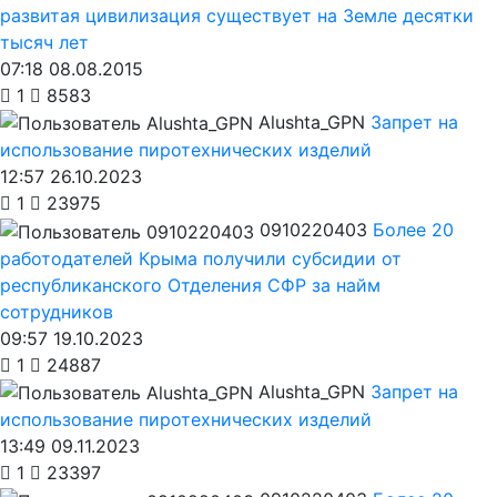
развитая цивилизация существует на Земле десятки
тысяч лет
07:18 08.08.2015
1
8583
Alushta_GPN
Запрет на
использование пиротехнических изделий
12:57 26.10.2023
1
23975
0910220403
Более 20
работодателей Крыма получили субсидии от
республиканского Отделения СФР за найм
сотрудников
09:57 19.10.2023
1
24887
Alushta_GPN
Запрет на
использование пиротехнических изделий
13:49 09.11.2023
1
23397