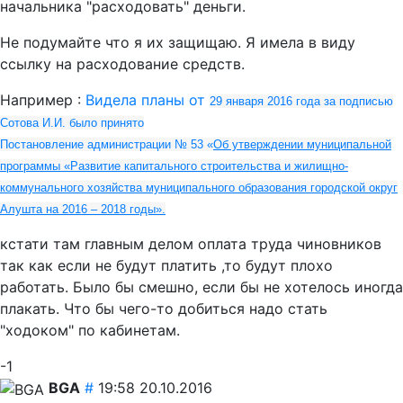
начальника "расходовать" деньги.
Не подумайте что я их защищаю. Я имела в виду
ссылку на расходование средств.
Например :
Видела планы от
29 января 2016 года за подписью
Сотова И.И. было принято
Постановление администрации № 53 «
Об утверждении муниципальной
программы «Развитие капитального строительства и жилищно-
коммунального хозяйства муниципального образования городской округ
Алушта на 2016 – 2018 годы».
кстати там главным делом оплата труда чиновников
так как если не будут платить ,то будут плохо
работать. Было бы смешно, если бы не хотелось иногда
плакать. Что бы чего-то добиться надо стать
"ходоком" по кабинетам.
-1
BGA
#
19:58 20.10.2016