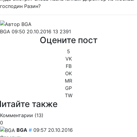
господин Разин?
BGA
09:50 20.10.2016
13
2391
Оцените пост
5
VK
FB
OK
MR
GP
TW
Читайте также
Комментарии (
13
)
0
BGA
#
09:57 20.10.2016