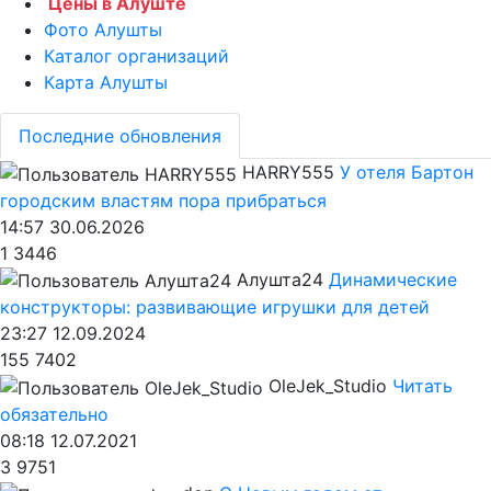
Цены в Алуште
Фото Алушты
Каталог организаций
Карта Алушты
Последние обновления
HARRY555
У отеля Бартон
городским властям пора прибраться
14:57 30.06.2026
1
3446
Алушта24
Динамические
конструкторы: развивающие игрушки для детей
23:27 12.09.2024
155
7402
OleJek_Studio
Читать
обязательно
08:18 12.07.2021
3
9751