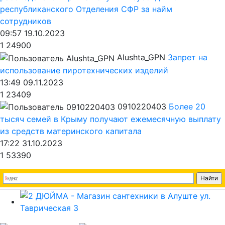
республиканского Отделения СФР за найм
сотрудников
09:57 19.10.2023
1
24900
Alushta_GPN
Запрет на
использование пиротехнических изделий
13:49 09.11.2023
1
23409
0910220403
Более 20
тысяч семей в Крыму получают ежемесячную выплату
из средств материнского капитала
17:22 31.10.2023
1
53390