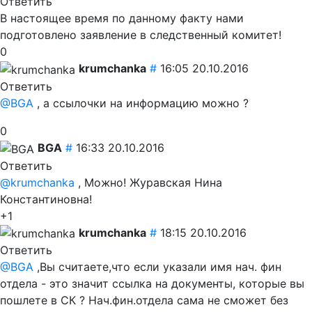
Ответить
В настоящее время по данному факту нами
подготовлено заявление в следственный комитет!
0
krumchanka
#
16:05 20.10.2016
Ответить
@BGA
, а ссылочки на информацию можно ?
0
BGA
#
16:33 20.10.2016
Ответить
@krumchanka
, Можно! Журавская Нина
Константиновна!
+1
krumchanka
#
18:15 20.10.2016
Ответить
@BGA
,Вы считаете,что если указали имя нач. фин
отдела - это значит ссылка на документы, которые вы
пошлете в СК ? Нач.фин.отдела сама не сможет без