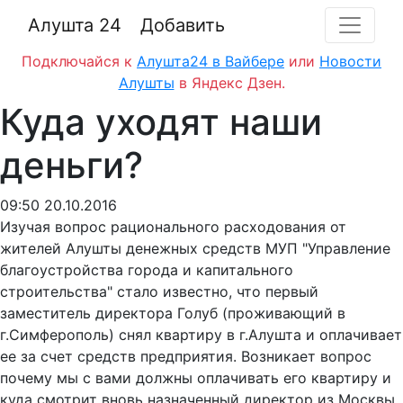
Алушта 24
Добавить
Подключайся к
Алушта24 в Вайбере
или
Новости
Алушты
в Яндекс Дзен.
Куда уходят наши
деньги?
09:50 20.10.2016
Изучая вопрос рационального расходования от
жителей Алушты денежных средств МУП "Управление
благоустройства города и капитального
строительства" стало известно, что первый
заместитель директора Голуб (проживающий в
г.Симферополь) снял квартиру в г.Алушта и оплачивает
ее за счет средств предприятия. Возникает вопрос
почему мы с вами должны оплачивать его квартиру и
куда смотрит вновь назначенный директор из Москвы