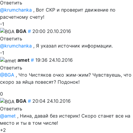
Ответить
@krumchanka
, Вот СКР и проверит движение по
расчетному счету!
-1
BGA
#
20:00 20.10.2016
Ответить
@krumchanka
, Я указал источник информации.
-1
amet
#
19:36 24.10.2016
Ответить
@BGA
, Что Чистяков очко жим-жим? Чувствуешь, что
скоро за яйца повесят? Подонок!
0
BGA
#
20:04 24.10.2016
Ответить
@amet
, Нина, давай без истерик! Скоро станет все на
место и ты в том числе!
+2