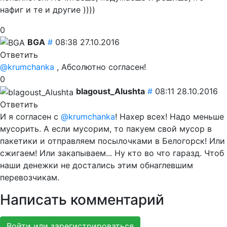
нафиг и те и другие ))))
0
BGA
#
08:38 27.10.2016
Ответить
@krumchanka
, Абсолютно согласен!
0
blagoust_Alushta
#
08:11 28.10.2016
Ответить
И я согласен с
@krumchanka
! Нахер всех! Надо меньше
мусорить. А если мусорим, то пакуем свой мусор в
пакетики и отправляем посылочками в Белогорск! Или
сжигаем! Или закапываем... Ну кто во что гаразд. Чтоб
наши денежки не достались этим обнаглевшим
перевозчикам.
Написать комментарий
Войти или зарегистрироваться