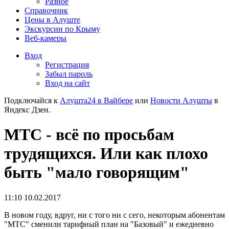
Разное
Справочник
Цены в Алуште
Экскурсии по Крыму
Веб-камеры
Вход
Регистрация
Забыл пароль
Вход на сайт
Подключайся к
Алушта24 в Вайбере
или
Новости Алушты
в
Яндекс Дзен.
МТС - всё по просьбам
трудящихся. Или как плохо
быть "мало говорящим"
11:10 10.02.2017
В новом году, вдруг, ни с того ни с сего, некоторым абонентам
"МТС" сменили тарифный план на "Базовый" и ежедневно