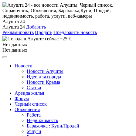
Алушта 24
Алушта 24
Добавить
Рекламировать
Продать
Предложить новость
+25℃
Нет данных
Нет данных
Новости
Новости Алушты
Идеи для города
Новости Крыма
Статьи
Аренда жилья
Форум
Черный список
Объявления
Работа
Недвижимость
Барахолка : Купи/Продай
Услуги