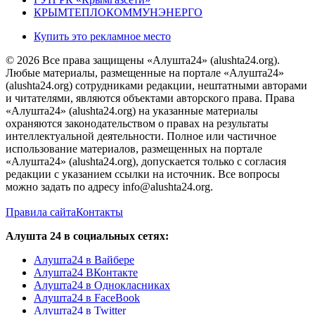
КРЫМТЕПЛОКОММУНЭНЕРГО
Купить это рекламное место
© 2026 Все права защищены «Алушта24» (alushta24.org).
Любые материалы, размещенные на портале «Алушта24»
(alushta24.org) сотрудниками редакции, нештатными авторами
и читателями, являются объектами авторского права. Права
«Алушта24» (alushta24.org) на указанные материалы
охраняются законодательством о правах на результаты
интеллектуальной деятельности. Полное или частичное
использование материалов, размещенных на портале
«Алушта24» (alushta24.org), допускается только с согласия
редакции с указанием ссылки на источник. Все вопросы
можно задать по адресу info@alushta24.org.
Правила сайта
Контакты
Алушта 24 в социальных сетях:
Алушта24 в Вайбере
Алушта24 ВКонтакте
Алушта24 в Однокласниках
Алушта24 в FaceBook
Алушта24 в Twitter