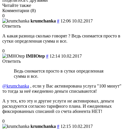
Поделитесь с друзьями
Читайте также
Комментарии (
8
)
0
krumchanka
#
12:06 10.02.2017
Ответить
А какая разница сколько говорят ? Ведь снимается просто в
сутки определенная сумма и все.
0
IMHOtep
#
12:14 10.02.2017
Ответить
Ведь снимается просто в сутки определенная
сумма и все.
@krumchanka
, если у Вас активирована услуга "100 минут"
то тогда за неё ежедневно деньги списываются!
А у тех, кто эту и другие услуги не активировал, деньги
расходуются согласно тарифного плана. И ежедневных
фиксированных списаний со счета абонента НЕТ!
0
krumchanka
#
12:15 10.02.2017