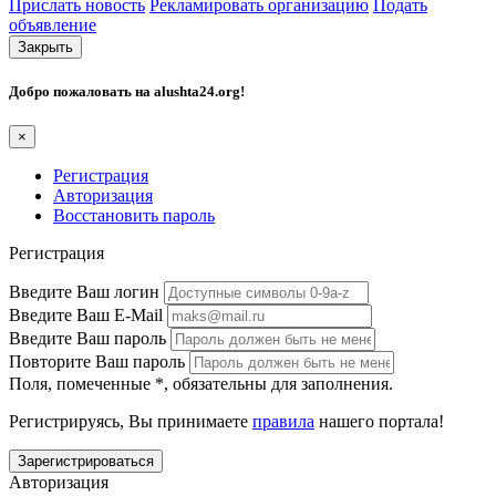
Прислать новость
Рекламировать организацию
Подать
объявление
Закрыть
Добро пожаловать на
alushta24.org
!
×
Регистрация
Авторизация
Восстановить пароль
Регистрация
Введите Ваш логин
Введите Ваш E-Mail
Введите Ваш пароль
Повторите Ваш пароль
Поля, помеченные
*
, обязательны для заполнения.
Регистрируясь, Вы принимаете
правила
нашего портала!
Авторизация