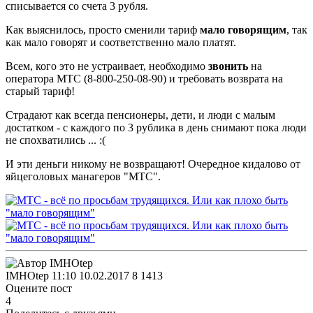
списывается со счета 3 рубля.
Как выяснилось, просто сменили тариф
мало говорящим
, так
как мало говорят и соответственно мало платят.
Всем, кого это не устраивает, необходимо
звонить
на
оператора МТС (8-800-250-08-90) и требовать возврата на
старый тариф!
Страдают как всегда пенсионеры, дети, и люди с малым
достатком - с каждого по 3 рублика в день снимают пока люди
не спохватились ... :(
И эти деньги никому не возвращают! Очередное кидалово от
яйцеголовых манагеров "МТС".
IMHOtep
11:10 10.02.2017
8
1413
Оцените пост
4