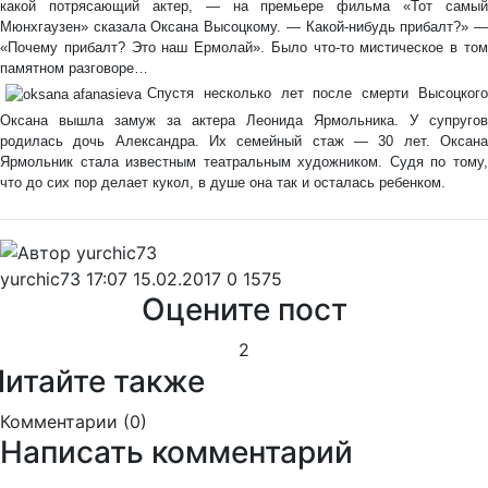
какой потрясающий актер, — на премьере фильма «Тот самый
Мюнхгаузен» сказала Оксана Высоцкому. — Какой-нибудь прибалт?» —
«Почему прибалт? Это наш Ермолай». Было что-то мистическое в том
памятном разговоре…
Спустя несколько лет после смерти Высоцкого
Оксана вышла замуж за актера Леонида Ярмольника. У супругов
родилась дочь Александра. Их семейный стаж — 30 лет. Оксана
Ярмольник стала известным театральным художником. Судя по тому,
что до сих пор делает кукол, в душе она так и осталась ребенком.
yurchic73
17:07 15.02.2017
0
1575
Оцените пост
2
Читайте также
Комментарии (
0
)
Написать комментарий