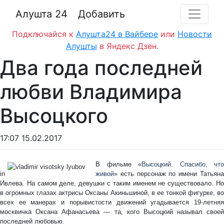
Алушта 24
Добавить
Подключайся к
Алушта24 в Вайбере
или
Новости
Алушты
в Яндекс Дзен.
Два года последней
любви Владимира
Высоцкого
17:07 15.02.2017
В фильме «
Высоцкий. Спасибо, что
in
живой
» есть персонаж по имени Татьяна
Ивлева. На самом деле, девушки с таким именем не существовало. Но
в огромных глазах актрисы Оксаны Акиньшиной, в ее тонкой фигурке, во
всех ее манерах и порывистости движений угадывается 19-летняя
москвичка Оксана Афанасьева — та, кого Высоцкий называл своей
последней любовью.