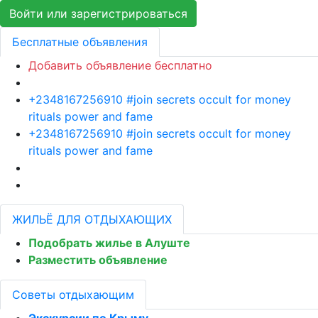
Войти или зарегистрироваться
Бесплатные объявления
Добавить объявление бесплатно
+2348167256910 #join secrets occult for money
rituals power and fame
+2348167256910 #join secrets occult for money
rituals power and fame
ЖИЛЬЁ ДЛЯ ОТДЫХАЮЩИХ
Подобрать жилье в Алуште
Разместить объявление
Советы отдыхающим
Экскурсии по Крыму