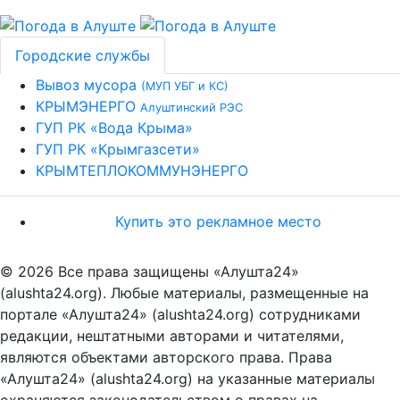
Городские службы
Вывоз мусора
(МУП УБГ и КС)
КРЫМЭНЕРГО
Алуштинский РЭС
ГУП РК «Вода Крыма»
ГУП РК «Крымгазсети»
КРЫМТЕПЛОКОММУНЭНЕРГО
Купить это рекламное место
© 2026 Все права защищены «Алушта24»
(alushta24.org). Любые материалы, размещенные на
портале «Алушта24» (alushta24.org) сотрудниками
редакции, нештатными авторами и читателями,
являются объектами авторского права. Права
«Алушта24» (alushta24.org) на указанные материалы
охраняются законодательством о правах на