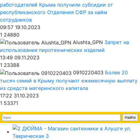
работодателей Крыма получили субсидии от
республиканского Отделения СФР за найм
сотрудников
09:57 19.10.2023
1
24880
Alushta_GPN
Запрет на
использование пиротехнических изделий
13:49 09.11.2023
1
23388
0910220403
Более 20
тысяч семей в Крыму получают ежемесячную выплату
из средств материнского капитала
17:22 31.10.2023
1
53371