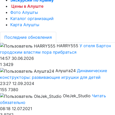
Цены в Алуште
Фото Алушты
Каталог организаций
Карта Алушты
Последние обновления
HARRY555
У отеля Бартон
городским властям пора прибраться
14:57 30.06.2026
1
3429
Алушта24
Динамические
конструкторы: развивающие игрушки для детей
23:27 12.09.2024
155
7380
OleJek_Studio
Читать
обязательно
08:18 12.07.2021
3
9742