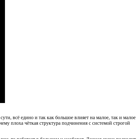
ути, всё едино и так как большое влияет на малое, так и малое
очему плоха чёткая структура подчинения с системой строгой