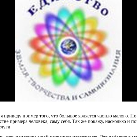
 приведу пример того, что большое является частью малого. По с
стве примера человека, саму себя. Так же покажу, насколько и п
слуги.