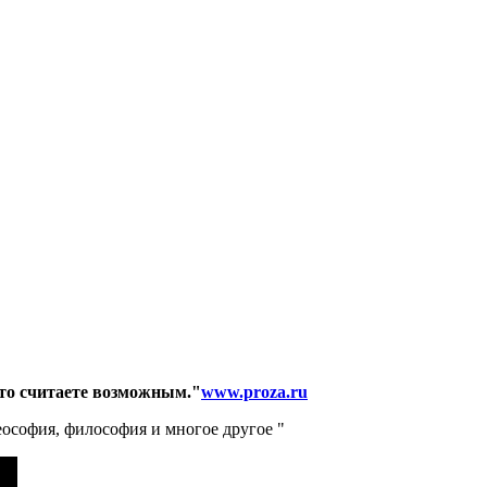
то считаете возможным."
www.proza.ru
ософия, философия и многое другое "