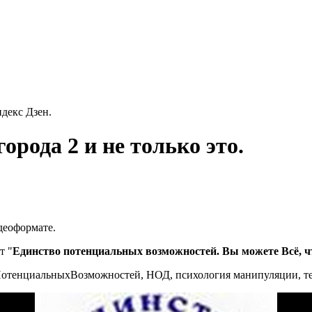
декс Дзен.
рода 2 и не только это.
деоформате.
т "
Единство потенциальных возможностей. Вы можете Всё, ч
ПотенциальныхВозможностей, НОД, психология манипуляции, те