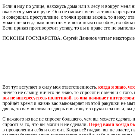
Если я иду по улице, нахожусь дома или в лесу и вокруг меня н
окажется у меня в руке. Она не сможет меня заставить прекрати
и совершила преступление, с точки зрения закона, то я несу о
может не всегда вам понятным и логичным способом, но обязат
Если приказ противоречит уставу, то вы в праве его не выполня
ПОКОНЫ ГОСУДАРСТВА. Сергей Данилов читает некоторые и
Вот тут вступает в силу моя ответственность
,
когда я знаю, ч
ничего не слышу, ничего не знаю, то спросят и с меня и с того
вы не интересуетесь политикой, то она начинает интересова
пройдёт время и жизнь вас выковыряет из этой ракушки не мыт
дверь, то вам выломают дверь и вытащат за руки и за ноги, вы 
С каждого из вас не спросят большего, чем вы можете сделать
спросят за то, что вы могли и не сделали.
Перед вами всегда б
в преодолении себя и состоит. Когда всё гладко, вы не знаете,