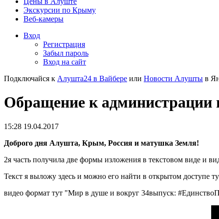
Цены в Алуште
Экскурсии по Крыму
Веб-камеры
Вход
Регистрация
Забыл пароль
Вход на сайт
Подключайся к
Алушта24 в Вайбере
или
Новости Алушты
в Ян
Обращение к администрации го
15:28 19.04.2017
Доброго дня Алушта, Крым, Россия и матушка Земля!
2я часть получила две формы изложения в текстовом виде и ви
Текст я выложу здесь и можно его найти в открытом доступе ту
видео формат тут "Мир в душе и вокруг 34выпуск: #Единство