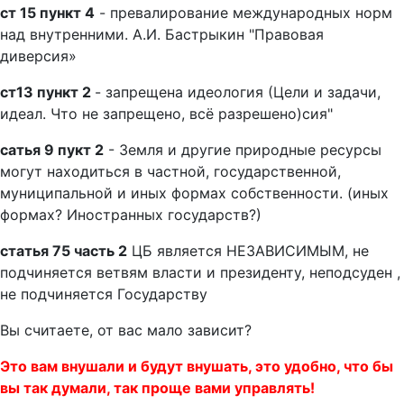
ст 15 пункт 4
- превалирование международных норм
над внутренними. А.И. Бастрыкин "Правовая
диверсия»
ст13 пункт 2
- запрещена идеология (Цели и задачи,
идеал. Что не запрещено, всё разрешено)сия"
сатья 9 пукт 2
- Земля и другие природные ресурсы
могут находиться в частной, государственной,
муниципальной и иных формах собственности. (иных
формах? Иностранных государств?)
статья 75 часть 2
ЦБ является НЕЗАВИСИМЫМ, не
подчиняется ветвям власти и президенту, неподсуден ,
не подчиняется Государству
Вы считаете, от вас мало зависит?
Это вам внушали и будут внушать, это удобно, что бы
вы так думали, так проще вами управлять!