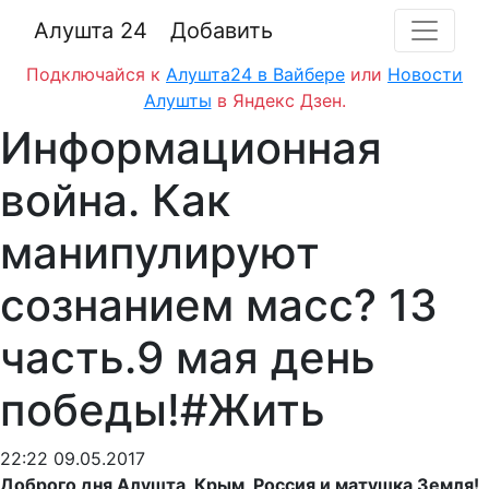
Алушта 24
Добавить
Подключайся к
Алушта24 в Вайбере
или
Новости
Алушты
в Яндекс Дзен.
Информационная
война. Как
манипулируют
сознанием масс? 13
часть.9 мая день
победы!#Жить
22:22 09.05.2017
Доброго дня Алушта, Крым, Россия и матушка Земля!