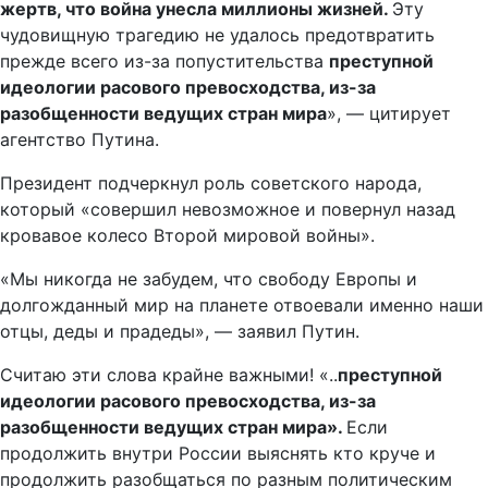
жертв, что война унесла миллионы жизней.
Эту
чудовищную трагедию не удалось предотвратить
прежде всего из-за попустительства
преступной
идеологии расового превосходства, из-за
разобщенности ведущих стран мира
», — цитирует
агентство Путина.
Президент подчеркнул роль советского народа,
который «совершил невозможное и повернул назад
кровавое колесо Второй мировой войны».
«Мы никогда не забудем, что свободу Европы и
долгожданный мир на планете отвоевали именно наши
отцы, деды и прадеды», — заявил Путин.
Считаю эти слова крайне важными! «..
преступной
идеологии расового превосходства, из-за
разобщенности ведущих стран мира».
Если
продолжить внутри России выяснять кто круче и
продолжить разобщаться по разным политическим