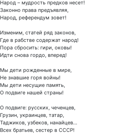
Народ – мудрость предков несет!
Законно права предъявляя,
Народ, референдум зовет!
Изменим, статей ряд законов,
Где в рабстве содержат народ!
Пора сбросить: гири, оковы!
Идти снова гордо, вперед!
Мы дети рожденные в мире,
Не знавшие горя войны!
Мы дети несущие память,
О подвиге нашей страны!
О подвиге: русских, чеченцев,
Грузин, украинцев, татар,
Таджиков, узбеков, нанайцев…
Всех братьев, сестер в СССР!