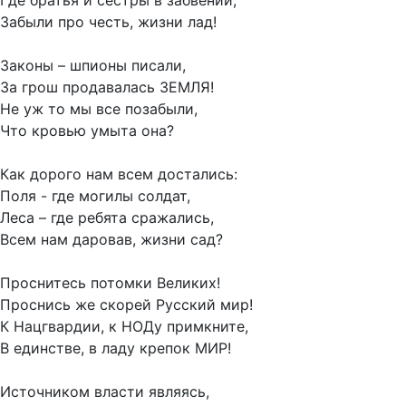
Где братья и сестры в забвении,
Забыли про честь, жизни лад!
Законы – шпионы писали,
За грош продавалась ЗЕМЛЯ!
Не уж то мы все позабыли,
Что кровью умыта она?
Как дорого нам всем достались:
Поля - где могилы солдат,
Леса – где ребята сражались,
Всем нам даровав, жизни сад?
Проснитесь потомки Великих!
Проснись же скорей Русский мир!
К Нацгвардии, к НОДу примкните,
В единстве, в ладу крепок МИР!
Источником власти являясь,