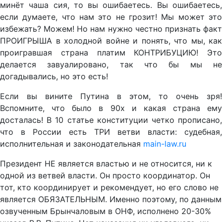
минёт чаша сия, то вы ошибаетесь. Вы ошибаетесь,
если думаете, что нам это не грозит! Мы может это
избежать? Можем! Но нам нужно честно признать факт
ПРОИГРЫША в холодной войне и понять, что мы, как
проигравшая страна платим КОНТРИБУЦИЮ! Это
делается завуалировано, так что бы мы не
догадывались, но это есть!
Если вы вините Путина в этом, то очень зря!
Вспомните, что было в 90х и какая страна ему
досталась! В 10 статье конституции четко прописано,
что в России есть ТРИ ветви власти: судебная,
исполнительная и законодательная
main-law.ru
Президент НЕ является властью и не относится, ни к
одной из ветвей власти. Он просто координатор. Он
тот, кто координирует и рекомендует, но его слово не
является ОБЯЗАТЕЛЬНЫМ. Именно поэтому, по данным
озвученным Брынчаловым в ОНФ, исполнено 20-30%