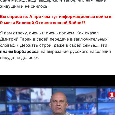
один месяц. Люди выдержали такое, что нам, ныне
живущим и не снилось.
Вы спросите: А при чем тут информационная война к
9 мая и Великой Отечественной Войне?!
Я вам отвечу, очень и очень причем. Как сказал
Дмитрий Таран в своей передаче в заключительных
словах: « Держать строй, даже в своей семье…..эти
планы Барбаросса
, на вырезание русского населения
никуда не делись».