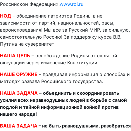
Российской Федерации».
www.roi.ru
НОД
– объединение патриотов Родины в не
зависимости от партий, национальностей, расы,
вероисповедания! Мы все за Русский МИР, за сильную,
самостоятельную Россию! За поддержку курса В.В.
Путина на суверенитет!
НАША ЦЕЛЬ
– освобождение Родины от скрытой
оккупации через изменение Конституции.
НАШЕ ОРУЖИЕ
– правдивая информация о способах и
методах развала Российского государства.
НАША ЗАДАЧА
–
объединить и скоординировать
усилия всех неравнодушных людей в борьбе с самой
подлой и тайной информационной войной против
нашего народа!
ВАША ЗАДАЧА
– не быть равнодушными, разобраться