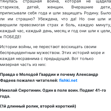
тянулась страшная война, которая не щадила
стариков, детей, женщин. Вчерашние дети,
приписывали себя года и шли защищать Родину. Было
ли им страшно? Убеждена, что да! Но они шли и
вершили превозмогая страх и боль, каждую минуту,
каждый час, каждый день, месяц и год они шли к цели,
к ПОБЕДЕ!
Истории войны, не перестают восхищать своим
беспрецедентным мужеством. Этих историй море и
каждая несравнима с предыдущей. Вот только
мизерная часть из них:
Правда о Молодой Гвардии и почему Александр
Фадеев пожалел читателей:
fishki.net
Николай Сиротинин. Один в поле воин. Подвиг 41-го
года.
(1й длинный ролик, второй короткий)