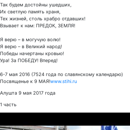
Так будем достойны ушедших,
Их светлую память храня,
Тех жизней, столь храбро отдавших!
Взывает к нам: ПРЕДОК, ЗЕМЛЯ!
Я верю – в могучую волю!
Я верю – в Великий народ!
Победы начертаны кровью!
Ура! За ПОБЕДУ! Вперед!
6-7 мая 2016 (7524 года по славянскому календарю)
Посвященье к 9 МАЯ!
www.stihi.ru
Алушта 9 мая 2017 года
1 часть