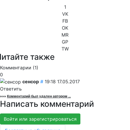
1
VK
FB
OK
MR
GP
TW
Читайте также
Комментарии (
1
)
0
сенсор
#
19:18 17.05.2017
Ответить
»»»
Комментарий был удален автором ...
Написать комментарий
Войти или зарегистрироваться