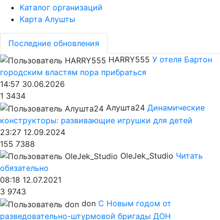
Каталог организаций
Карта Алушты
Последние обновления
HARRY555
У отеля Бартон
городским властям пора прибраться
14:57 30.06.2026
1
3434
Алушта24
Динамические
конструкторы: развивающие игрушки для детей
23:27 12.09.2024
155
7388
OleJek_Studio
Читать
обязательно
08:18 12.07.2021
3
9743
don
С Новым годом от
разведовательно-штурмовой бригады ДОН