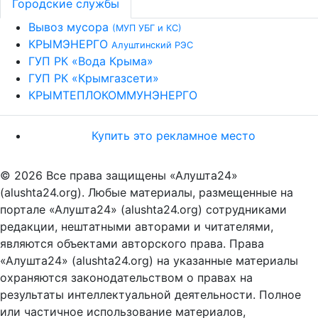
Городские службы
Вывоз мусора
(МУП УБГ и КС)
КРЫМЭНЕРГО
Алуштинский РЭС
ГУП РК «Вода Крыма»
ГУП РК «Крымгазсети»
КРЫМТЕПЛОКОММУНЭНЕРГО
Купить это рекламное место
© 2026 Все права защищены «Алушта24»
(alushta24.org). Любые материалы, размещенные на
портале «Алушта24» (alushta24.org) сотрудниками
редакции, нештатными авторами и читателями,
являются объектами авторского права. Права
«Алушта24» (alushta24.org) на указанные материалы
охраняются законодательством о правах на
результаты интеллектуальной деятельности. Полное
или частичное использование материалов,