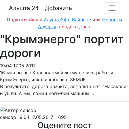
Алушта 24
Добавить
Подключайся к
Алушта24 в Вайбере
или
Новости
Алушты
в Яндекс Дзен.
"Крымэнерго" портит
дороги
19:04 17.05.2017
16 мая по пер.Красноармейскому велись работы
КрымЭнерго, искали кабель в ЗЕМЛЕ.
В результате: дорога разбита, асфальта нет. "Накакали"
и ушли. А мы, ломай ноги-бей машины....
сенсор
19:04 17.05.2017
1
695
Оцените пост