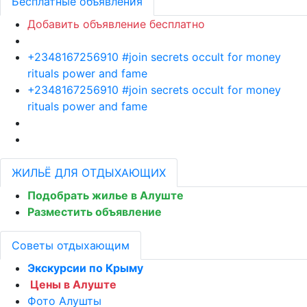
Бесплатные объявления
Добавить объявление бесплатно
+2348167256910 #join secrets occult for money
rituals power and fame
+2348167256910 #join secrets occult for money
rituals power and fame
ЖИЛЬЁ ДЛЯ ОТДЫХАЮЩИХ
Подобрать жилье в Алуште
Разместить объявление
Советы отдыхающим
Экскурсии по Крыму
Цены в Алуште
Фото Алушты