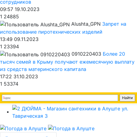
сотрудников
09:57 19.10.2023
1
24885
Alushta_GPN
Запрет на
использование пиротехнических изделий
13:49 09.11.2023
1
23394
0910220403
Более 20
тысяч семей в Крыму получают ежемесячную выплату
из средств материнского капитала
17:22 31.10.2023
1
53374