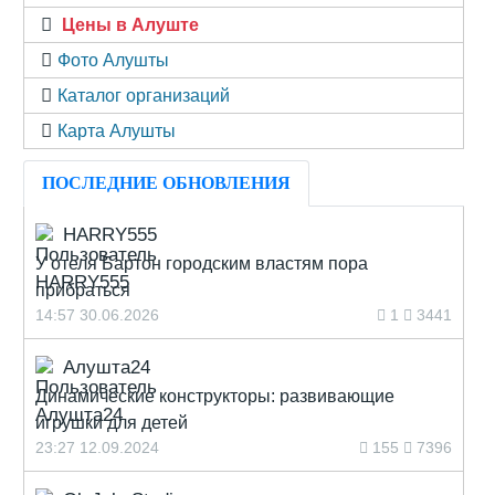
Цены в Алуште
Фото Алушты
Каталог организаций
Карта Алушты
ПОСЛЕДНИЕ ОБНОВЛЕНИЯ
HARRY555
У отеля Бартон городским властям пора
прибраться
14:57 30.06.2026
1
3441
Алушта24
Динамические конструкторы: развивающие
игрушки для детей
23:27 12.09.2024
155
7396