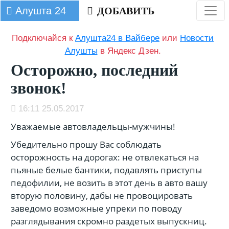
Алушта 24
ДОБАВИТЬ
Подключайся к
Алушта24 в Вайбере
или
Новости
Алушты
в Яндекс Дзен.
Осторожно, последний
звонок!
16:11 25.05.2017
Уважаемые автовладельцы-мужчины!
Убедительно прошу Вас соблюдать
осторожность на дорогах: не отвлекаться на
пьяные белые бантики, подавлять приступы
педофилии, не возить в этот день в авто вашу
вторую половину, дабы не провоцировать
заведомо возможные упреки по поводу
разглядывания скромно раздетых выпускниц.