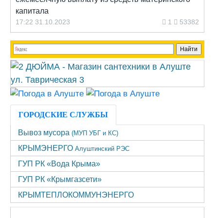
капитала
17:22 31.10.2023
1
53382
ГОРОДСКИЕ СЛУЖБЫ
Вывоз мусора
(МУП УБГ и КС)
КРЫМЭНЕРГО
Алуштинский РЭС
ГУП РК «Вода Крыма»
ГУП РК «Крымгазсети»
КРЫМТЕПЛОКОММУНЭНЕРГО