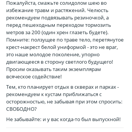
Пожалуйста, смажьте солидолом шею во
избежание травм и растяжений. Челюсть
рекомендуем подвязывать резиночкой, а
перед пешеходным переходом тормозить
метров за 200 (один хрен глазеть будете).
Помните: ползущее по траве тело, перетянутое
крест-накрест белой униформой - это не враг,
это наше молодое поколение, упорно
двигающееся в сторону светлого будущего!
Просим оказывать таким экземплярам
всяческое содействие!
Тем, кто планирует отдых в скверах и парках -
рекомендуем к кустам приближаться с
осторожностью, не забывая при этом спросить:
СВОБОДНО?
Не забывайте: и у вас когда-то был выпускной!