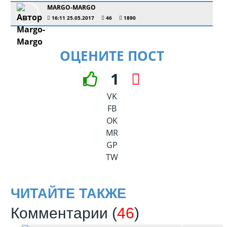
MARGO-MARGO
16:11 25.05.2017
46
1890
ОЦЕНИТЕ ПОСТ
1
VK
FB
OK
MR
GP
TW
ЧИТАЙТЕ ТАКЖЕ
Комментарии (
46
)