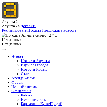
Алушта 24
Алушта 24
Добавить
Рекламировать
Продать
Предложить новость
+27℃
Нет данных
Нет данных
Новости
Новости Алушты
Идеи для города
Новости Крыма
Статьи
Аренда жилья
Форум
Черный список
Объявления
Работа
Недвижимость
Барахолка : Купи/Продай