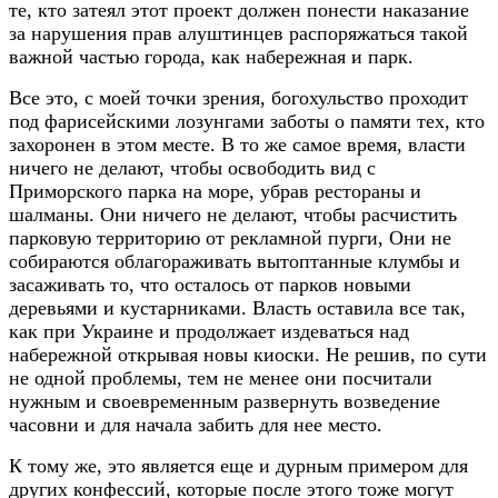
те, кто затеял этот проект должен понести наказание
за нарушения прав алуштинцев распоряжаться такой
важной частью города, как набережная и парк.
Все это, с моей точки зрения, богохульство проходит
под фарисейскими лозунгами заботы о памяти тех, кто
захоронен в этом месте. В то же самое время, власти
ничего не делают, чтобы освободить вид с
Приморского парка на море, убрав рестораны и
шалманы. Они ничего не делают, чтобы расчистить
парковую территорию от рекламной пурги, Они не
собираются облагораживать вытоптанные клумбы и
засаживать то, что осталось от парков новыми
деревьями и кустарниками. Власть оставила все так,
как при Украине и продолжает издеваться над
набережной открывая новы киоски. Не решив, по сути
не одной проблемы, тем не менее они посчитали
нужным и своевременным развернуть возведение
часовни и для начала забить для нее место.
К тому же, это является еще и дурным примером для
других конфессий, которые после этого тоже могут