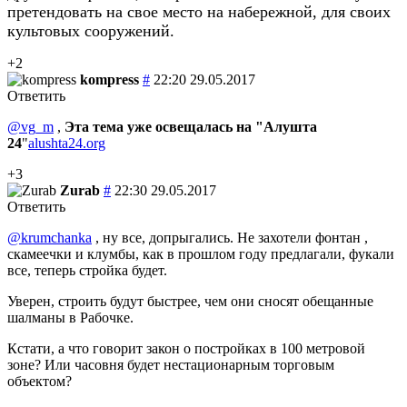
претендовать на свое место на набережной, для своих
культовых сооружений.
+2
kompress
#
22:20 29.05.2017
Ответить
@vg_m
,
Эта тема уже освещалась на "Алушта
24
"
alushta24.org
+3
Zurab
#
22:30 29.05.2017
Ответить
@krumchanka
, ну все, допрыгались. Не захотели фонтан ,
скамеечки и клумбы, как в прошлом году предлагали, фукали
все, теперь стройка будет.
Уверен, строить будут быстрее, чем они сносят обещанные
шалманы в Рабочке.
Кстати, а что говорит закон о постройках в 100 метровой
зоне? Или часовня будет нестационарным торговым
объектом?