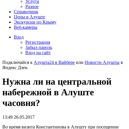
Услуги
Разное
Справочник
Цены в Алуште
Экскурсии по Крыму
Веб-камеры
Вход
Регистрация
Забыл пароль
Вход на сайт
Подключайся к
Алушта24 в Вайбере
или
Новости Алушты
в
Яндекс Дзен.
Нужна ли на центральной
набережной в Алуште
часовня?
13:49 26.05.2017
Во время визита Константинова в Алушту при посещении