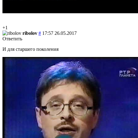
+1
ribolov
#
17:57 26.05.2017
Ответить
И для старшего поколения