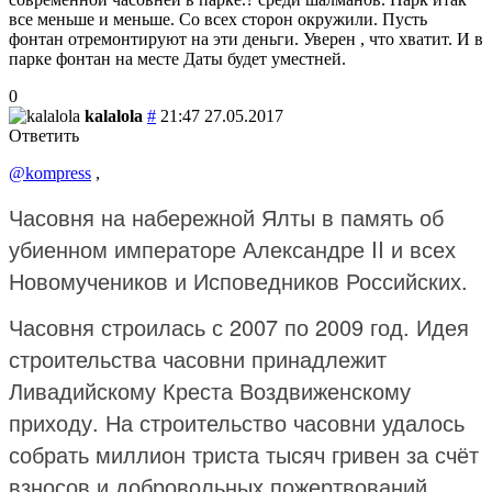
все меньше и меньше. Со всех сторон окружили. Пусть
фонтан отремонтируют на эти деньги. Уверен , что хватит. И в
парке фонтан на месте Даты будет уместней.
0
kalalola
#
21:47 27.05.2017
Ответить
@kompress
,
Часовня на набережной Ялты в память об
убиенном императоре Александре II и всех
Новомучеников и Исповедников Российских.
Часовня строилась с 2007 по 2009 год. Идея
строительства часовни принадлежит
Ливадийскому Креста Воздвиженскому
приходу. На строительство часовни удалось
собрать миллион триста тысяч гривен за счёт
взносов и добровольных пожертвований.