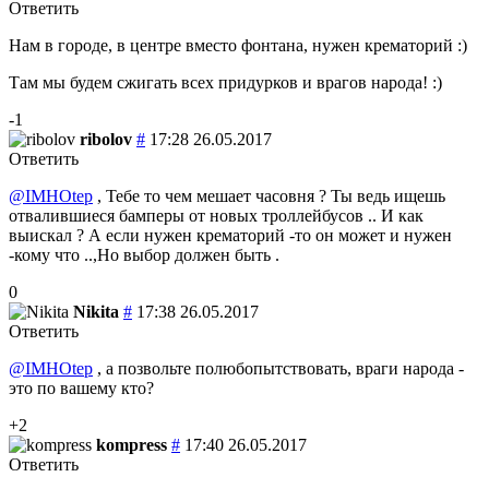
Ответить
Нам в городе, в центре вместо фонтана, нужен крематорий :)
Там мы будем сжигать всех придурков и врагов народа! :)
-1
ribolov
#
17:28 26.05.2017
Ответить
@IMHOtep
, Тебе то чем мешает часовня ? Ты ведь ищешь
отвалившиеся бамперы от новых троллейбусов .. И как
выискал ? А если нужен крематорий -то он может и нужен
-кому что ..,Но выбор должен быть .
0
Nikita
#
17:38 26.05.2017
Ответить
@IMHOtep
, а позвольте полюбопытствовать, враги народа -
это по вашему кто?
+2
kompress
#
17:40 26.05.2017
Ответить