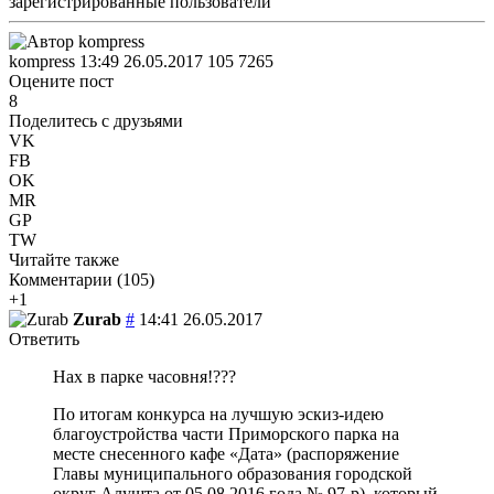
зарегистрированные пользователи
kompress
13:49 26.05.2017
105
7265
Оцените пост
8
Поделитесь с друзьями
VK
FB
OK
MR
GP
TW
Читайте также
Комментарии (
105
)
+1
Zurab
#
14:41 26.05.2017
Ответить
Нах в парке часовня!???
По итогам конкурса на лучшую эскиз-идею
благоустройства части Приморского парка на
месте снесенного кафе «Дата» (распоряжение
Главы муниципального образования городской
округ Алушта от 05.08.2016 года № 97-р), который