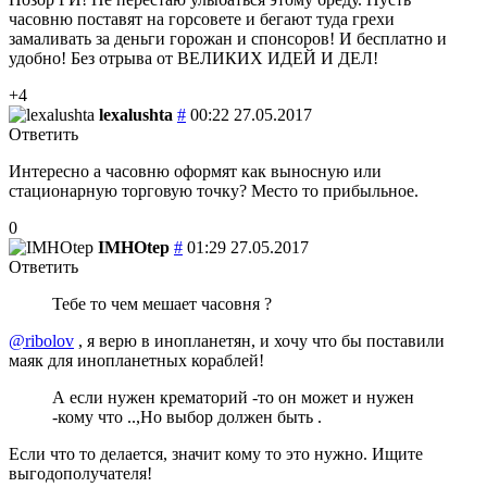
часовню поставят на горсовете и бегают туда грехи
замаливать за деньги горожан и спонсоров! И бесплатно и
удобно! Без отрыва от ВЕЛИКИХ ИДЕЙ И ДЕЛ!
+4
lexalushta
#
00:22 27.05.2017
Ответить
Интересно а часовню оформят как выносную или
стационарную торговую точку? Место то прибыльное.
0
IMHOtep
#
01:29 27.05.2017
Ответить
Тебе то чем мешает часовня ?
@ribolov
, я верю в инопланетян, и хочу что бы поставили
маяк для инопланетных кораблей!
А если нужен крематорий -то он может и нужен
-кому что ..,Но выбор должен быть .
Если что то делается, значит кому то это нужно. Ищите
выгодополучателя!