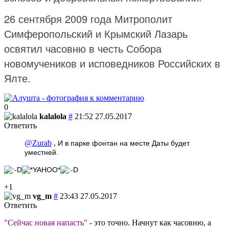
26 сентября 2009 года Митрополит
Симферопольский и Крымский Лазарь
освятил часовню в честь Собора
новомучеников и исповедников Российских в
Ялте.
0
kalalola
#
21:52 27.05.2017
Ответить
@Zurab
,
И в парке фонтан на месте Даты будет
уместней.
+1
vg_m
#
23:43 27.05.2017
Ответить
"Сейчас новая напасть"
- это точно. Начнут как часовню, а