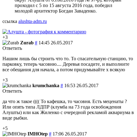
проходил с 5 по 15 августа 2016 года, победил
молодой архитектор Богдан Заваденко.
ссылка
alushta-adm.ru
+3
Zurab
#
14:45 26.05.2017
Ответить
Нашим лишь бы строить что то. То спасательную станцию, то
парковку, теперь часовню.... Деревья посадите, и выполните
все обещания для начала, а потом придумывайте х всякую
+3
krumchanka
#
16:53 26.05.2017
Ответить
да что ж такое (((( То кафешка, то часовня. Есть меценаты ?
Или опять типа ЛДПР (клумба на 73 года освобождения
Алушты) или как Жиленко с очередной рекламой аквариума в
виде рыбки.
+5
IMHOtep
#
17:06 26.05.2017