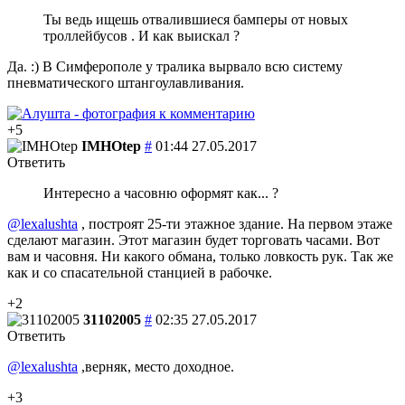
Ты ведь ищешь отвалившиеся бамперы от новых
троллейбусов . И как выискал ?
Да. :) В Симферополе у тралика вырвало всю систему
пневматического штангоулавливания.
+5
IMHOtep
#
01:44 27.05.2017
Ответить
Интересно а часовню оформят как... ?
@lexalushta
, построят 25-ти этажное здание. На первом этаже
сделают магазин. Этот магазин будет торговать часами. Вот
вам и часовня. Ни какого обмана, только ловкость рук. Так же
как и со спасательной станцией в рабочке.
+2
31102005
#
02:35 27.05.2017
Ответить
@lexalushta
,верняк, место доходное.
+3