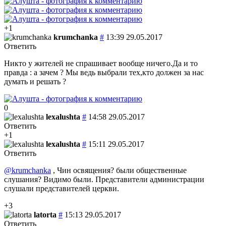
+1
krumchanka
#
13:39 29.05.2017
Ответить
Никто у жителей не спрашивает вообще ничего.Да и то
правда : а зачем ? Мы ведь выбрали тех,кто должен за нас
думать и решать ?
0
lexalushta
#
14:58 29.05.2017
Ответить
+1
lexalushta
#
15:11 29.05.2017
Ответить
@krumchanka
, Чин освящения? были общественные
слушания? Видимо были. Представители администрации
слушали представителей церкви.
+3
latorta
#
15:13 29.05.2017
Ответить