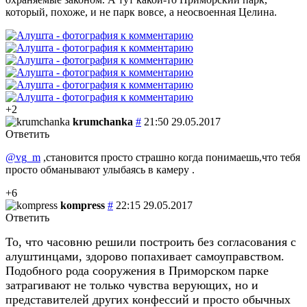
который, похоже, и не парк вовсе, а неосвоенная Целина.
+2
krumchanka
#
21:50 29.05.2017
Ответить
@vg_m
,становится просто страшно когда понимаешь,что тебя
просто обманывают улыбаясь в камеру .
+6
kompress
#
22:15 29.05.2017
Ответить
То, что часовню решили построить без согласования с
алуштинцами, здорово попахивает самоуправством.
Подобного рода сооружения в Приморском парке
затрагивают не только чувства верующих, но и
представителей других конфессий и просто обычных