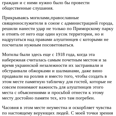
граждан и с ними нужно было бы провести
общественные слушания.
Прикрываясь могилами,православные
священнослужители в союзе с администрацией города,
решили нанести удар не только по Приморскому парку
и отнять от него еще один кусок территории, но и
надругаться над правами алуштинцев с которыми не
посчитали нужным посоветоваться.
Могилы были здесь еще с 1918 года, когда эта
набережная считалась самым почетным местом и за
время украинской незалежности их застраивали и
обстраивали обжорками и шалманами, даже вино
продавали на розлив и вместо того, чтобы создать в
этом месте памятную табличку для гостей, которые не
совсем понимают важность для алуштинцев этого
места с объяснениями и просьбой отнести к этому
месту достойно памяти тех, кто там погребен.
Часовня в этом месте неуместна и оскорбляет чувства
по настоящему верующих людей. С моей точки зрения