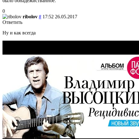
было обнадежистванное.
0
ribolov
#
17:52 26.05.2017
Ответить
Ну и как всегда