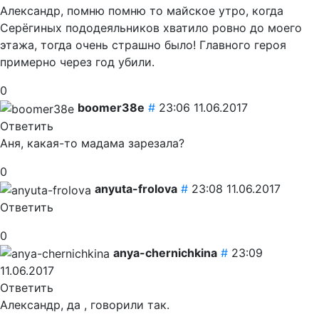
Александр, помню помню то майское утро, когда
Серёгиных пододеяльников хватило ровно до моего
этажа
, тогда очень страшно было! Главного героя
примерно через год убили.
0
boomer38e
#
23:06 11.06.2017
Ответить
Аня, какая-то мадама зарезала?
0
anyuta-frolova
#
23:08 11.06.2017
Ответить
0
anya-chernichkina
#
23:09
11.06.2017
Ответить
Александр, да , говорили так.