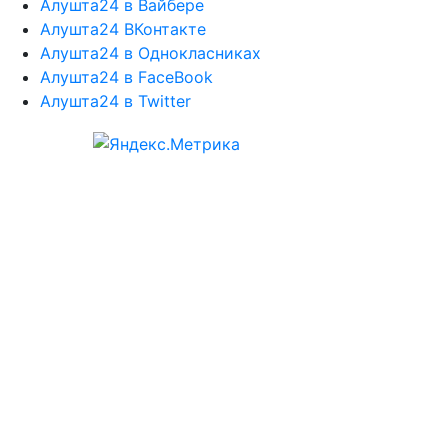
Алушта24 в Вайбере
Алушта24 ВКонтакте
Алушта24 в Однокласниках
Алушта24 в FaceBook
Алушта24 в Twitter