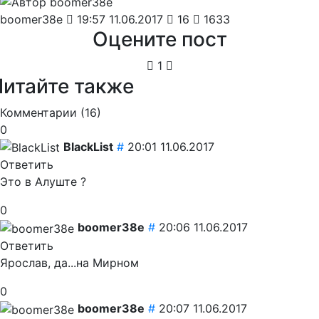
boomer38e
19:57 11.06.2017
16
1633
Оцените пост
1
Читайте также
Комментарии (
16
)
0
BlackList
#
20:01 11.06.2017
Ответить
Это в Алуште ?
0
boomer38e
#
20:06 11.06.2017
Ответить
Ярослав, да...на Мирном
0
boomer38e
#
20:07 11.06.2017