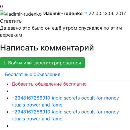
0
vladimir-rudenko
#
22:00 13.06.2017
Ответить
Да давно это было он ещё утром спускался по этим
веревкам
Написать комментарий
Войти или зарегистрироваться
Бесплатные объявления
Добавить объявление бесплатно
+2348167256910 #join secrets occult for money
rituals power and fame
+2348167256910 #join secrets occult for money
rituals power and fame