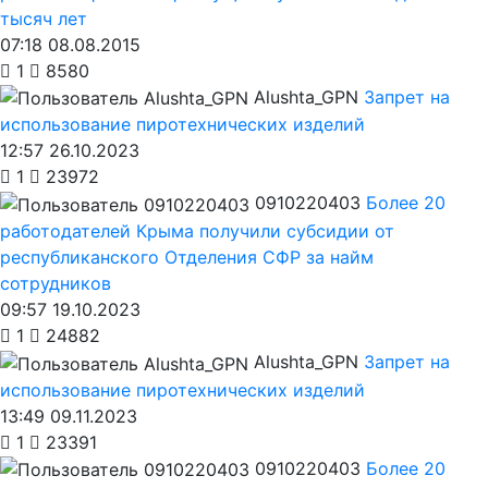
тысяч лет
07:18 08.08.2015
1
8580
Alushta_GPN
Запрет на
использование пиротехнических изделий
12:57 26.10.2023
1
23972
0910220403
Более 20
работодателей Крыма получили субсидии от
республиканского Отделения СФР за найм
сотрудников
09:57 19.10.2023
1
24882
Alushta_GPN
Запрет на
использование пиротехнических изделий
13:49 09.11.2023
1
23391
0910220403
Более 20