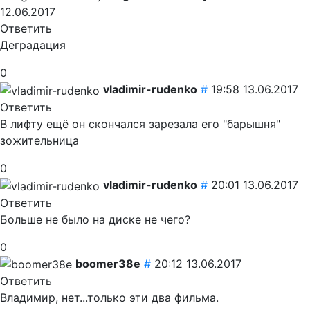
12.06.2017
Ответить
Деградация
0
vladimir-rudenko
#
19:58 13.06.2017
Ответить
В лифту ещё он скончался зарезала его "барышня"
зожительница
0
vladimir-rudenko
#
20:01 13.06.2017
Ответить
Больше не было на диске не чего?
0
boomer38e
#
20:12 13.06.2017
Ответить
Владимир, нет...только эти два фильма.