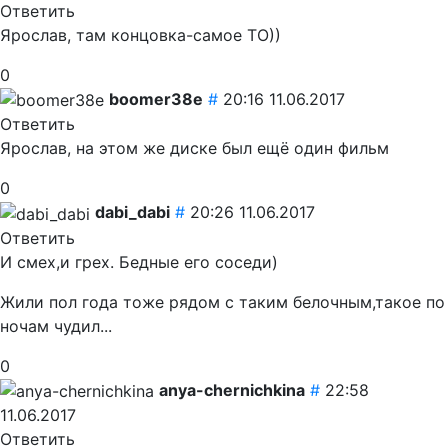
Ответить
Ярослав, там концовка-самое ТО))
0
boomer38e
#
20:16 11.06.2017
Ответить
Ярослав, на этом же диске был ещё один фильм
0
dabi_dabi
#
20:26 11.06.2017
Ответить
И смех,и грех. Бедные его соседи)
Жили пол года тоже рядом с таким белочным,такое по
ночам чудил...
0
anya-chernichkina
#
22:58
11.06.2017
Ответить