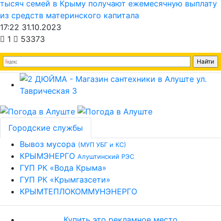
тысяч семей в Крыму получают ежемесячную выплату
из средств материнского капитала
17:22 31.10.2023
1
53373
Городские службы
Вывоз мусора
(МУП УБГ и КС)
КРЫМЭНЕРГО
Алуштинский РЭС
ГУП РК «Вода Крыма»
ГУП РК «Крымгазсети»
КРЫМТЕПЛОКОММУНЭНЕРГО
Купить это рекламное место