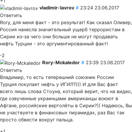
+1
vladimir-lavrov
#
23:24 23.06.2017
Ответить
Rory, для меня факт - это результат! Как сказал Оливер,
Россия нанесла значительный ущерб террористам в
Сирии из-за чего они больше не могут продавать
нефть Турции - это аргументированный факт!
-2
Rory-Mckaledor
#
23:39 23.06.2017
Ответить
Владимир, то есть теперешний союзник России
Турция покупает нефть у ИГИЛ?))) И для Вас факт
всего лишь слова Стоуна, который верит, что на видео,
где озвученные украинцами американцы воюют в
Афгане, российские вертолёты в Сирии?)) Надеюсь, Вы
не участвуете в финансовых пирамидах, раз Вас так
просто обвести вокруг пальца.
+1