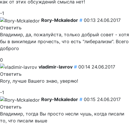
как от этих обсуждений смысла нет!
-1
Rory-Mckaledor
#
00:13 24.06.2017
Ответить
Владимир, да, пожалуйста, только добрый совет - хотя
бы в википедии прочесть, что есть "либерализм". Всего
доброго
0
vladimir-lavrov
#
00:14 24.06.2017
Ответить
Rory, лучше Вашего знаю, уверяю!
-1
Rory-Mckaledor
#
00:15 24.06.2017
Ответить
Владимир, тогда Вы просто несли чушь, когда писали
то, что писали выше