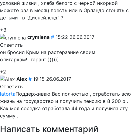
условий жизни , хлеба белого с чёрной икоркой
можете раз в месяц поесть или в Орландо сгонять с
детьми , в "Диснейленд" ?
+3
crymlena
#
15:22 26.06.2017
Ответить
он бросил Крым на растерзание своим
олигархам!...гарант ))))))
+2
Alex
#
19:15 26.06.2017
Ответить
latorta
Поддерживаю Вас полностью , отработать всю
жизнь на государство и получить пенсию в 8 200 р .
Как моя соседка отработала 44 года и получила эту
сумму .
Написать комментарий