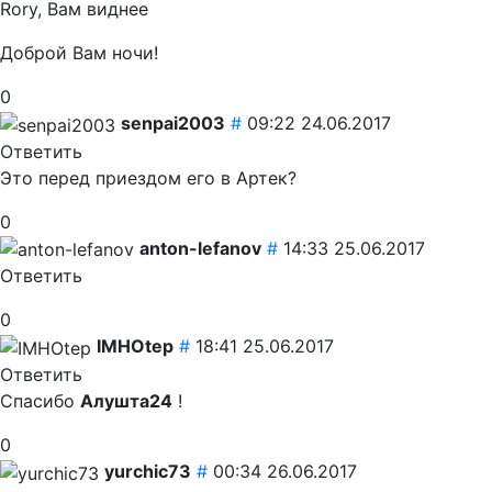
Rory, Вам виднее
Доброй Вам ночи!
0
senpai2003
#
09:22 24.06.2017
Ответить
Это перед приездом его в Артек?
0
anton-lefanov
#
14:33 25.06.2017
Ответить
0
IMHOtep
#
18:41 25.06.2017
Ответить
Спасибо
Алушта24
!
0
yurchic73
#
00:34 26.06.2017