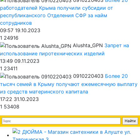
работодателей Крыма получили субсидии от
республиканского Отделения СФР за найм
сотрудников
09:57 19.10.2023
1
24916
Alushta_GPN
Запрет на
использование пиротехнических изделий
13:49 09.11.2023
1
23411
0910220403
Более 20
тысяч семей в Крыму получают ежемесячную выплату
из средств материнского капитала
17:22 31.10.2023
1
53408