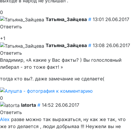
выходе в народ не услышал .
0
Татьяна_Зайцева
#
13:01 26.06.2017
Ответить
+1
Татьяна_Зайцева
#
13:08 26.06.2017
Ответить
Владимир, «А какие у Вас факты? ) Вы голословный
либерал - это тоже факт! »
тогда кто вы?. даже замечание не сделаете(
0
latorta
#
14:52 26.06.2017
Ответить
Alex
разве можно так выражаться, ну как же так, что
же это делается , люди добрыяаа !!! Неужели вы не