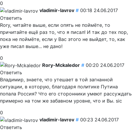
0
vladimir-lavrov
#
00:18 24.06.2017
Ответить
Rory, читайте выше, если опять не поймёте, то
причитайте ещё раз то, что я писал! И так до тех пор,
пока не поймёте, если у Вас этого не выйдет, то, как
уже писал выше... не дано!
0
Rory-Mckaledor
#
00:20 24.06.2017
Ответить
Владимир, знаете, что утешает в той загнанной
ситуации, в которую, благодаря политике Путина
попала Россия? Что его сторонники умеют рассуждать
примерно на том же забавном уровне, что и Вы. sic
0
vladimir-lavrov
#
00:23 24.06.2017
Ответить