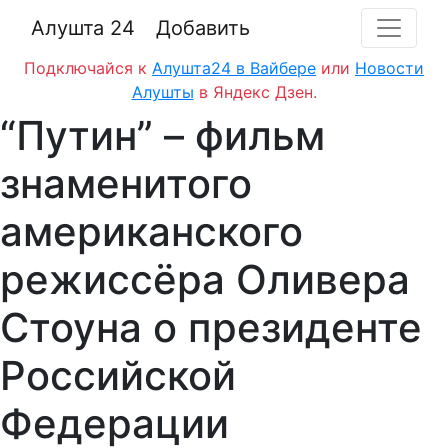
Алушта 24
Добавить
Подключайся к
Алушта24 в Вайбере
или
Новости
Алушты
в Яндекс Дзен.
“Путин” – фильм
знаменитого
американского
режиссёра Оливера
Стоуна о президенте
Российской
Федерации