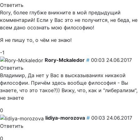
Ответить
Rory, более глубже вникните в мой предыдущий
комментарий! Если у Вас это не получится, не беда, не
всем дано осознать мою философию!
Я не пишу то, о чём не знаю!
-1
Rory-Mckaledor
#
00:03 24.06.2017
Ответить
Владимир, Да нет у Вас в высказываниях никакой
философии. Причём здесь вообще философия - Вы
знаете, что это такое?)) Вижу, что, как и "либерализм",
не знаете
0
lidiya-morozova
#
00:03 24.06.2017
Ответить
0