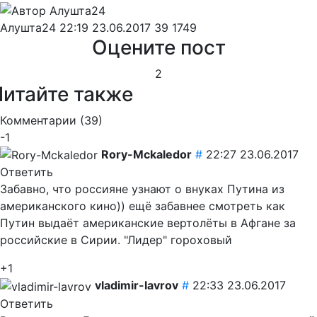
Алушта24
22:19 23.06.2017
39
1749
Оцените пост
2
Читайте также
Комментарии (
39
)
-1
Rory-Mckaledor
#
22:27 23.06.2017
Ответить
Забавно, что россияне узнают о внуках Путина из
американского кино)) ещё забавнее смотреть как
Путин выдаёт американские вертолёты в Афгане за
российские в Сирии. "Лидер" гороховый
+1
vladimir-lavrov
#
22:33 23.06.2017
Ответить