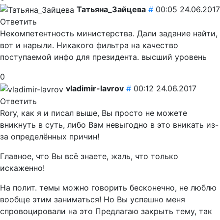
Татьяна_Зайцева
#
00:05 24.06.2017
Ответить
Некомпетентность министерства. Дали задание найти,
вот и нарыли. Никакого фильтра на качество
поступаемой инфо для президента. высший уровень
0
vladimir-lavrov
#
00:12 24.06.2017
Ответить
Rory, как я и писал выше, Вы просто не можете
вникнуть в суть, либо Вам невыгодно в это вникать из-
за определённых причин!
Главное, что Вы всё знаете, жаль, что только
искаженно!
На полит. темы можно говорить бесконечно, не люблю
вообще этим заниматься! Но Вы успешно меня
спровоцировали на это
Предлагаю закрыть тему, так