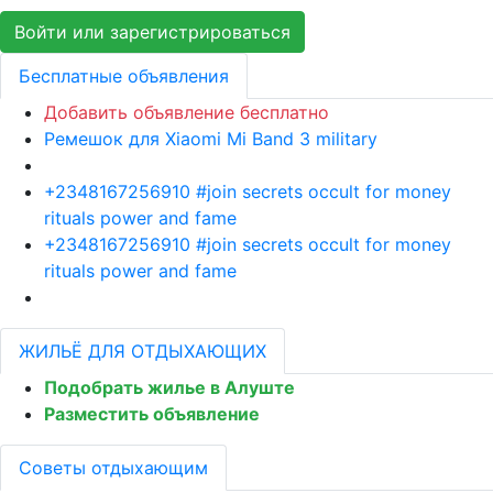
Войти или зарегистрироваться
Бесплатные объявления
Добавить объявление бесплатно
Ремешок для Xiaomi Mi Band 3 military
+2348167256910 #join secrets occult for money
rituals power and fame
+2348167256910 #join secrets occult for money
rituals power and fame
ЖИЛЬЁ ДЛЯ ОТДЫХАЮЩИХ
Подобрать жилье в Алуште
Разместить объявление
Советы отдыхающим