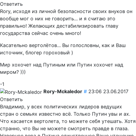
Ответить
Rory, исходя из личной безопасности своих внуков он
вообще мог о них не говорить... и я считаю это
правильно! Желающих дестабилизировать главу
государства сейчас очень много!
Касательно вертолётов... Вы голословны, как и Ваш
источник, блогер гороховый )
Мир хохочет над Путиным или Путин хохочет над
миром? )))
-1
Rory-Mckaledor
#
23:06 23.06.2017
Ответить
Владимир, у всех политических лидеров ведущих
стран о семьях известно всё. Только Путин увы и ах.
Что касается вертолета, то можете себя утешать. Хотя
странно, что Вы не можете смотреть правде в глаза.
Наверное вера в Путина единственное Ваше утешение.