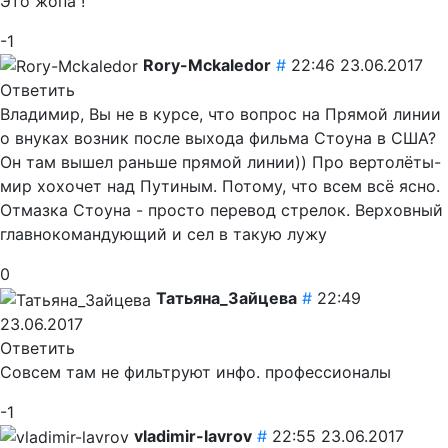
Это жопа !
-1
Rory-Mckaledor
#
22:46 23.06.2017
Ответить
Владимир, Вы не в курсе, что вопрос на Прямой линии
о внуках возник после выхода фильма Стоуна в США?
Он там вышел раньше прямой линии)) Про вертолёты-
мир хохочет над Путиным. Потому, что всем всё ясно.
Отмазка Стоуна - просто перевод стрелок. Верховный
главнокомандующий и сел в такую лужу
0
Татьяна_Зайцева
#
22:49
23.06.2017
Ответить
Совсем там не фильтруют инфо.
профессионалы
-1
vladimir-lavrov
#
22:55 23.06.2017