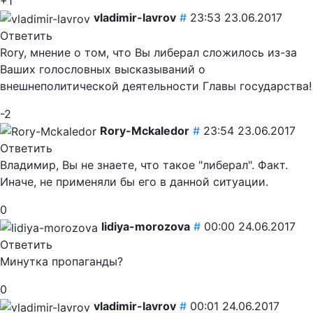
+1
vladimir-lavrov
#
23:53 23.06.2017
Ответить
Rory, мнение о том, что Вы либерал сложилось из-за
Ваших голословных высказываний о
внешнеполитической деятельности Главы государства!
-2
Rory-Mckaledor
#
23:54 23.06.2017
Ответить
Владимир, Вы не знаете, что такое "либерал". Факт.
Иначе, не применяли бы его в данной ситуации.
0
lidiya-morozova
#
00:00 24.06.2017
Ответить
Минутка пропаганды?
0
vladimir-lavrov
#
00:01 24.06.2017