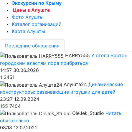
Экскурсии по Крыму
Цены в Алуште
Фото Алушты
Каталог организаций
Карта Алушты
Последние обновления
HARRY555
У отеля Бартон
городским властям пора прибраться
14:57 30.06.2026
1
3451
Алушта24
Динамические
конструкторы: развивающие игрушки для детей
23:27 12.09.2024
155
7404
OleJek_Studio
Читать
обязательно
08:18 12.07.2021