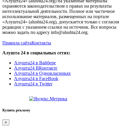
«Алушта24» (alushta24.org) на указанные материалы
охраняются законодательством о правах на результаты
интеллектуальной деятельности. Полное или частичное
использование материалов, размещенных на портале
«Алушта24» (alushta24.org), допускается только с согласия
редакции с указанием ссылки на источник. Все вопросы
можно задать по адресу info@alushta24.org.
Правила сайта
Контакты
Алушта 24 в социальных сетях:
Алушта24 в Вайбере
Алушта24 ВКонтакте
Алушта24 в Однокласниках
Алушта24 в FaceBook
Алушта24 в Twitter
Купить рекламу
×