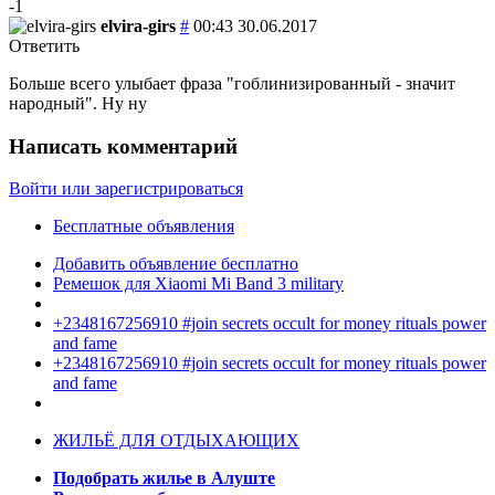
-1
elvira-girs
#
00:43 30.06.2017
Ответить
Больше всего улыбает фраза "гоблинизированный - значит
народный". Ну ну
Написать комментарий
Войти или зарегистрироваться
Бесплатные объявления
Добавить объявление бесплатно
Ремешок для Xiaomi Mi Band 3 military
+2348167256910 #join secrets occult for money rituals power
and fame
+2348167256910 #join secrets occult for money rituals power
and fame
ЖИЛЬЁ ДЛЯ ОТДЫХАЮЩИХ
Подобрать жилье в Алуште