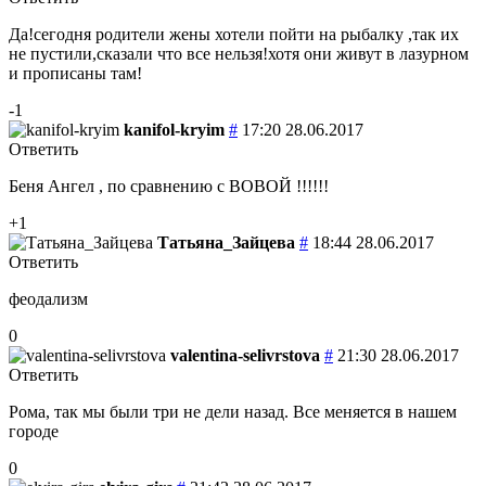
Да!сегодня родители жены хотели пойти на рыбалку ,так их
не пустили,сказали что все нельзя!хотя они живут в лазурном
и прописаны там!
-1
kanifol-kryim
#
17:20 28.06.2017
Ответить
Беня Ангел , по сравнению с ВОВОЙ !!!!!!
+1
Татьяна_Зайцева
#
18:44 28.06.2017
Ответить
феодализм
0
valentina-selivrstova
#
21:30 28.06.2017
Ответить
Рома, так мы были три не дели назад. Все меняется в нашем
городе
0