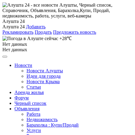
Алушта 24
Алушта 24
Добавить
Рекламировать
Продать
Предложить новость
+28℃
Нет данных
Нет данных
Новости
Новости Алушты
Идеи для города
Новости Крыма
Статьи
Аренда жилья
Форум
Черный список
Объявления
Работа
Недвижимость
Барахолка : Купи/Продай
Услуги