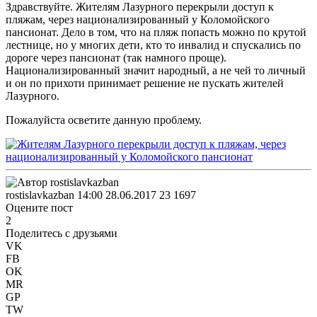
Здравствуйте. Жителям Лазурного перекрыли доступ к
пляжам, через национализированный у Коломойского
пансионат. Дело в том, что на пляж попасть можно по крутой
лестнице, но у многих дети, кто то инвалид и спускались по
дороге через пансионат (так намного проще).
Национализированный значит народный, а не чей то личный
и он по прихоти принимает решение не пускать жителей
Лазурного.
Пожалуйста осветите данную проблему.
rostislavkazban
14:00 28.06.2017
23
1697
Оцените пост
2
Поделитесь с друзьями
VK
FB
OK
MR
GP
TW