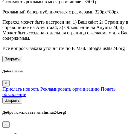
Стоимость рекламы в месяц составляет 3500 р.
Рекламный банер публикуетася с размерами 320px*80px
Переход может быть настроен на: 1) Ваш сайт; 2) Страницу в
справочнике на Алушта24; 3) Объявление на Алушта24; 4)
Может быть создана отдельная страница с желаемым для Вас
содержимым.
Все вопросы заказа уточняйте по E-Mail. info@alushta24.org
Закрыть
Добавление
×
Прислать новость
Рекламировать организацию
Подать
объявление
Закрыть
Добро пожаловать на
alushta24.org
!
×