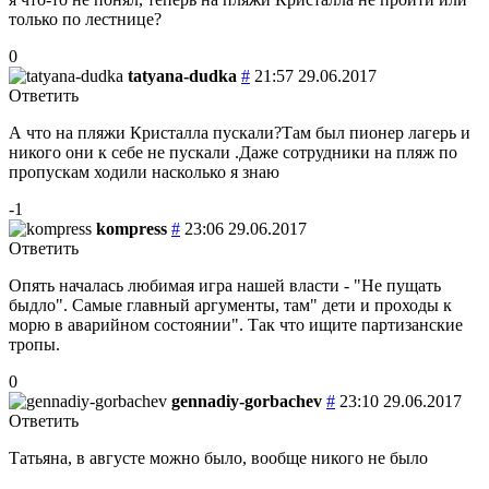
только по лестнице?
0
tatyana-dudka
#
21:57 29.06.2017
Ответить
А что на пляжи Кристалла пускали?Там был пионер лагерь и
никого они к себе не пускали .Даже сотрудники на пляж по
пропускам ходили насколько я знаю
-1
kompress
#
23:06 29.06.2017
Ответить
Опять началась любимая игра нашей власти - "Не пущать
быдло". Самые главный аргументы, там" дети и проходы к
морю в аварийном состоянии". Так что ищите партизанские
тропы.
0
gennadiy-gorbachev
#
23:10 29.06.2017
Ответить
Татьяна, в августе можно было, вообще никого не было