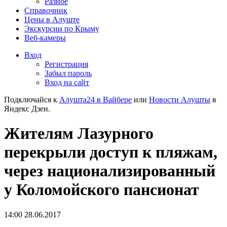
Разное
Справочник
Цены в Алуште
Экскурсии по Крыму
Веб-камеры
Вход
Регистрация
Забыл пароль
Вход на сайт
Подключайся к
Алушта24 в Вайбере
или
Новости Алушты
в
Яндекс Дзен.
Жителям Лазурного
перекрыли доступ к пляжам,
через национализированный
у Коломойского пансионат
14:00 28.06.2017