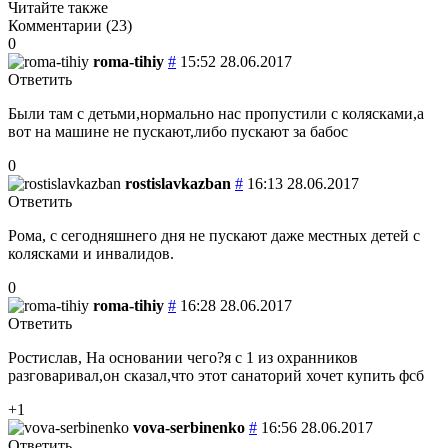
Читайте также
Комментарии (
23
)
0
roma-tihiy
#
15:52 28.06.2017
Ответить
Были там с детьми,нормально нас пропустили с колясками,а
вот на машине не пускают,либо пускают за бабос
0
rostislavkazban
#
16:13 28.06.2017
Ответить
Рома, с сегодняшнего дня не пускают даже местных детей с
колясками и инвалидов.
0
roma-tihiy
#
16:28 28.06.2017
Ответить
Ростислав, На основании чего?я с 1 из охранников
разговаривал,он сказал,что этот санаторий хочет купить фсб
+1
vova-serbinenko
#
16:56 28.06.2017
Ответить