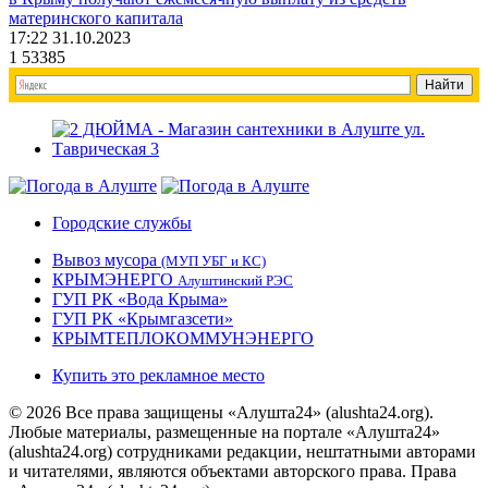
материнского капитала
17:22 31.10.2023
1
53385
Городские службы
Вывоз мусора
(МУП УБГ и КС)
КРЫМЭНЕРГО
Алуштинский РЭС
ГУП РК «Вода Крыма»
ГУП РК «Крымгазсети»
КРЫМТЕПЛОКОММУНЭНЕРГО
Купить это рекламное место
© 2026 Все права защищены «Алушта24» (alushta24.org).
Любые материалы, размещенные на портале «Алушта24»
(alushta24.org) сотрудниками редакции, нештатными авторами
и читателями, являются объектами авторского права. Права