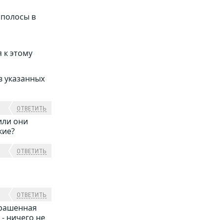
 полосы в
 к этому
в указанных
ОТВЕТИТЬ
или они
кие?
ОТВЕТИТЬ
ОТВЕТИТЬ
крашенная
 - ничего не