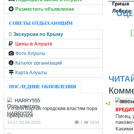
Разместить объявление
ОЦЕ
СОВЕТЫ ОТДЫХАЮЩИМ
Экскурсии по Крыму
Цены в Алуште
Фото Алушты
Каталог организаций
Карта Алушты
ЧИТА
ПОСЛЕДНИЕ ОБНОВЛЕНИЯ
Комме
HARRY555
+2
У отеля Бартон городским властям пора
ВРЕДИТ
Писец, 
прибраться
паковоч
14:57 30.06.2026
1
3438
Какими 