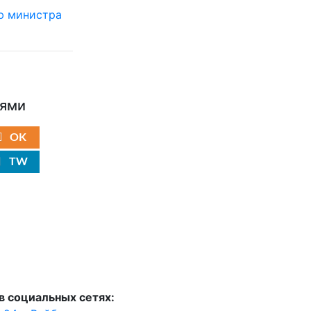
ьями
OK
TW
в социальных сетях: