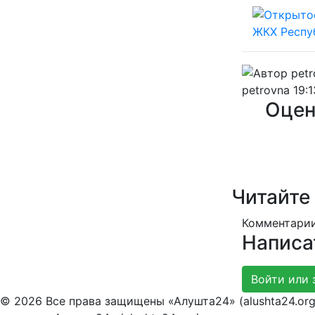
petrovna
19:1
Оцен
Читайте
Комментарии
Написа
Войти или 
© 2026 Все права защищены «Алушта24» (alushta24.or