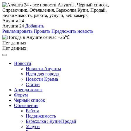
Алушта 24
Алушта 24
Добавить
Рекламировать
Продать
Предложить новость
+26℃
Нет данных
Нет данных
Новости
Новости Алушты
Идеи для города
Новости Крыма
Статьи
Аренда жилья
Форум
Черный список
Объявления
Работа
Недвижимость
Барахолка : Купи/Продай
Услуги