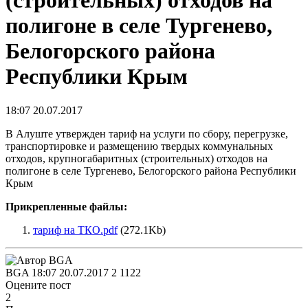
(строительных) отходов на
полигоне в селе Тургенево,
Белогорского района
Республики Крым
18:07 20.07.2017
В Алуште утвержден ​тариф на услуги по сбору, перегрузке,
транспортировке и размещению твердых коммунальных
отходов, крупногабаритных (строительных) отходов на
полигоне в селе Тургенево, Белогорского района Республики
Крым
Прикрепленные файлы:
тариф на ТКО.pdf
(272.1Kb)
BGA
18:07 20.07.2017
2
1122
Оцените пост
2