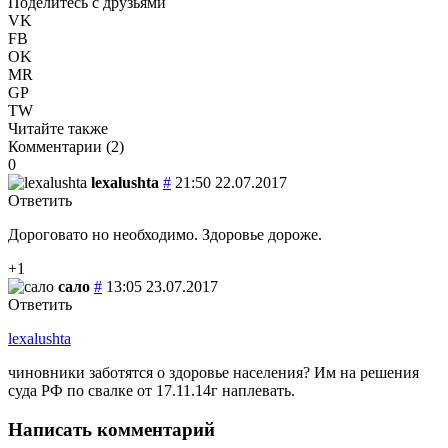
Поделитесь с друзьями
VK
FB
OK
MR
GP
TW
Читайте также
Комментарии (
2
)
0
lexalushta
#
21:50 22.07.2017
Ответить
Дороговато но необходимо. Здоровье дороже.
+1
сало
#
13:05 23.07.2017
Ответить
lexalushta
чиновники заботятся о здоровье населения? Им на решения
суда РФ по свалке от 17.11.14г наплевать.
Написать комментарий