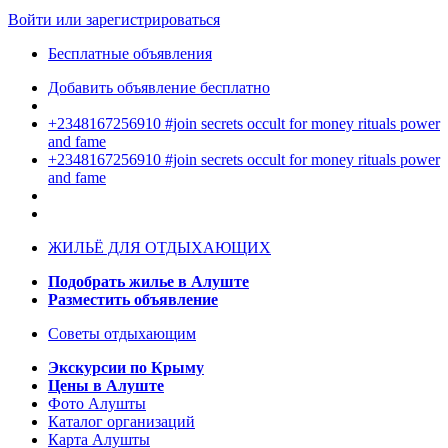
Войти или зарегистрироваться
Бесплатные объявления
Добавить объявление бесплатно
+2348167256910 #join secrets occult for money rituals power
and fame
+2348167256910 #join secrets occult for money rituals power
and fame
ЖИЛЬЁ ДЛЯ ОТДЫХАЮЩИХ
Подобрать жилье в Алуште
Разместить объявление
Советы отдыхающим
Экскурсии по Крыму
Цены в Алуште
Фото Алушты
Каталог организаций
Карта Алушты