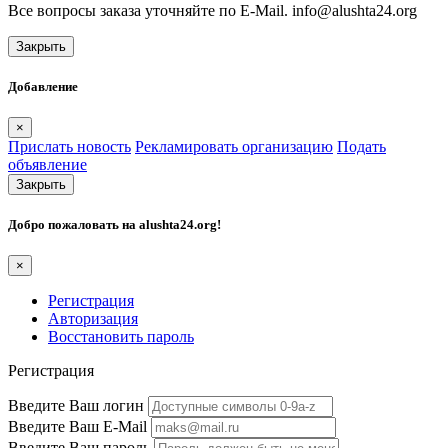
Все вопросы заказа уточняйте по E-Mail. info@alushta24.org
Закрыть
Добавление
×
Прислать новость
Рекламировать организацию
Подать
объявление
Закрыть
Добро пожаловать на
alushta24.org
!
×
Регистрация
Авторизация
Восстановить пароль
Регистрация
Введите Ваш логин
Введите Ваш E-Mail
Введите Ваш пароль