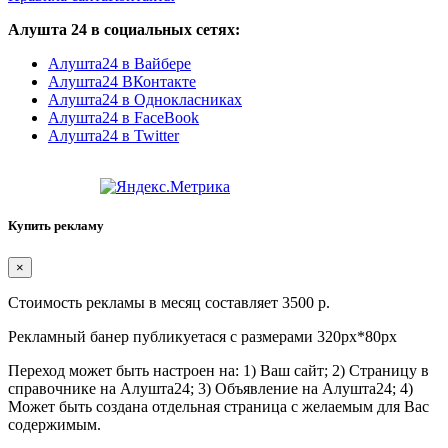
Алушта 24 в социальных сетях:
Алушта24 в Вайбере
Алушта24 ВКонтакте
Алушта24 в Однокласниках
Алушта24 в FaceBook
Алушта24 в Twitter
Купить рекламу
×
Стоимость рекламы в месяц составляет 3500 р.
Рекламный банер публикуетася с размерами 320px*80px
Переход может быть настроен на: 1) Ваш сайт; 2) Страницу в
справочнике на Алушта24; 3) Объявление на Алушта24; 4)
Может быть создана отдельная страница с желаемым для Вас
содержимым.