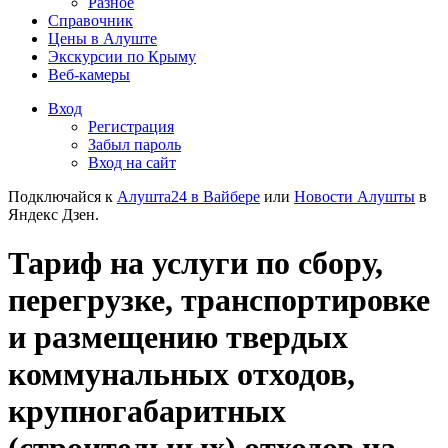
Разное
Справочник
Цены в Алуште
Экскурсии по Крыму
Веб-камеры
Вход
Регистрация
Забыл пароль
Вход на сайт
Подключайся к
Алушта24 в Вайбере
или
Новости Алушты
в
Яндекс Дзен.
Тариф на услуги по сбору,
перегрузке, транспортировке
и размещению твердых
коммунальных отходов,
крупногабаритных