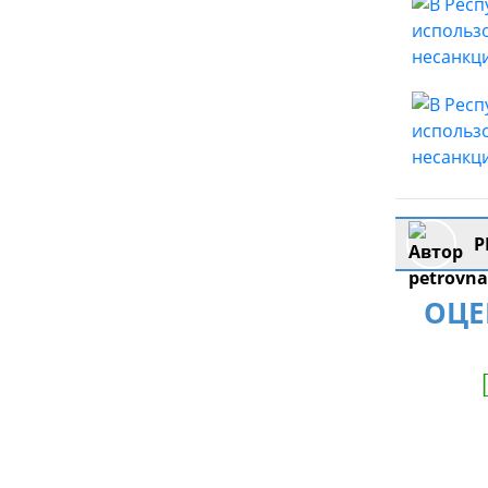
P
ОЦЕ