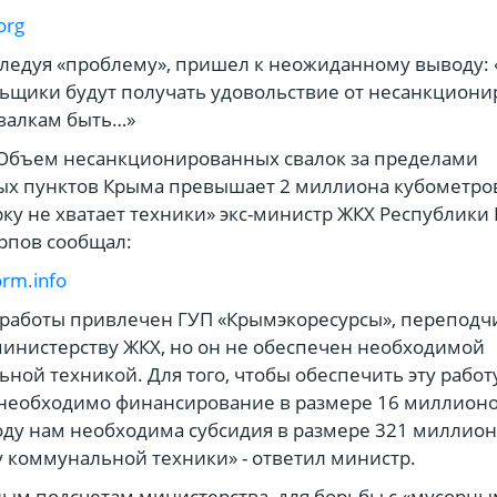
org
следуя «проблему», пришел к неожиданному выводу: 
ьщики будут получать удовольствие от несанкцион
свалкам быть…»
«Объем несанкционированных свалок за пределами
х пунктов Крыма превышает 2 миллиона кубометров
рку не хватает техники» экс-министр ЖКХ Республики
рпов сообщал:
rm.info
 работы привлечен ГУП «Крымэкоресурсы», перепод
инистерству ЖКХ, но он не обеспечен необходимой
ной техникой. Для того, чтобы обеспечить эту работ
 необходимо финансирование в размере 16 миллионо
году нам необходима субсидия в размере 321 миллио
у коммунальной техники» - ответил министр.
ым подсчетам министерства, для борьбы с «мусорны