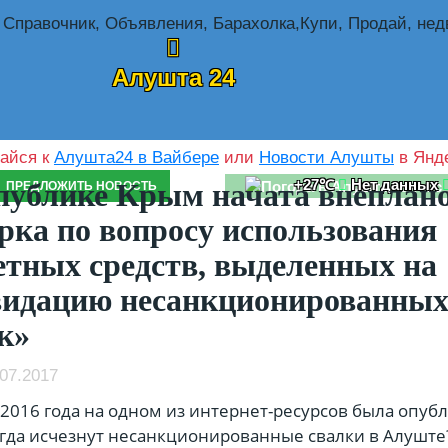
Алушта 24
айся к
Алушта24 в Вайбере
или
Новости Алушты
в Янде
+27℃
Нет данных
публике Крым начата внеплан
ПРЕДЛОЖИТЬ НОВОСТЬ
рка по вопросу использования
тных средств, выделенных на
видацию несанкционированны
к»
07.2017
 2016 года на одном из интернет-ресурсов была опуб
огда исчезнут несанкционированные свалки в Алуште?