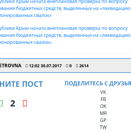
ETROVNA
12:02 30.07.2017
0
2614
НИТЕ ПОСТ
ПОДЕЛИТЕСЬ С ДРУЗЬ
VK
FB
2
OK
MR
GP
TW