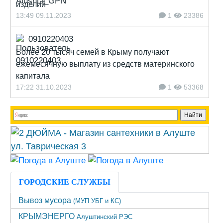
изделий
13:49 09.11.2023
1
23386
0910220403
Более 20 тысяч семей в Крыму получают
ежемесячную выплату из средств материнского
капитала
17:22 31.10.2023
1
53368
ГОРОДСКИЕ СЛУЖБЫ
Вывоз мусора
(МУП УБГ и КС)
КРЫМЭНЕРГО
Алуштинский РЭС