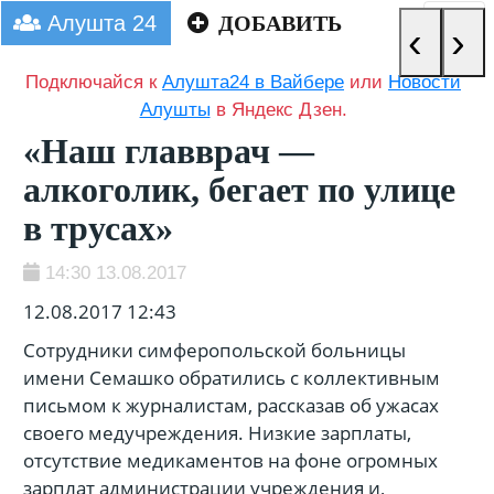
Алушта 24
ДОБАВИТЬ
‹
›
Подключайся к
Алушта24 в Вайбере
или
Новости
Алушты
в Яндекс Дзен.
«Наш главврач —
алкоголик, бегает по улице
в трусах»
14:30 13.08.2017
12.08.2017 12:43
Сотрудники симферопольской больницы
имени Семашко обратились с коллективным
письмом к журналистам, рассказав об ужасах
своего медучреждения. Низкие зарплаты,
отсутствие медикаментов на фоне огромных
зарплат администрации учреждения и,