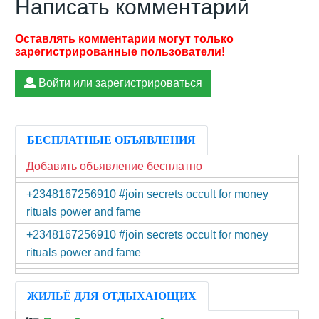
Написать комментарий
Войти или зарегистрироваться
БЕСПЛАТНЫЕ ОБЪЯВЛЕНИЯ
Добавить объявление бесплатно
+2348167256910 #join secrets occult for money
rituals power and fame
+2348167256910 #join secrets occult for money
rituals power and fame
ЖИЛЬЁ ДЛЯ ОТДЫХАЮЩИХ