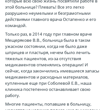
которые всю свою жизнь посвятили работе в
этой больнице? Плевать! Все это легко
разрушено неумелыми и безграмотными
действиями главного врача Остапенко и его
командой.
Только раз, в 2014 году при главном враче
Мещерякове В.В., больница была в таком
ужасном состоянии, когда не было даже
шприцев и пластыря, нечем было лечить
тяжелых пациентов, из-за отсутствия
медикаментов отменялись операции! И
сейчас, когда закончились имевшиеся запасы
медикаментов и расходных материалов,
купленные еще при Соболевой Е.В., наша
клиника постепенно останавливает свою
работу.
Многие пациенты, попавшие в больницу,