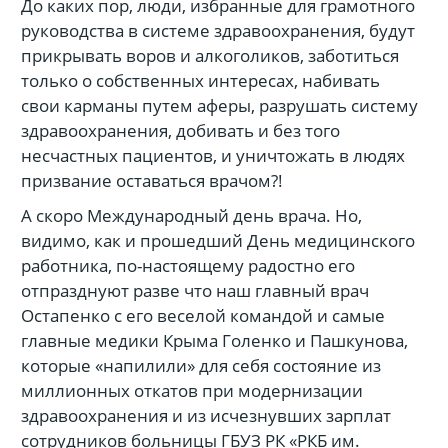
До каких пор, люди, избранные для грамотного
руководства в системе здравоохранения, будут
прикрывать воров и алкоголиков, заботиться
только о собственных интересах, набивать
свои карманы путем аферы, разрушать систему
здравоохранения, добивать и без того
несчастных пациентов, и уничтожать в людях
призвание оставаться врачом?!
А скоро Международный день врача. Но,
видимо, как и прошедший День медицинского
работника, по-настоящему радостно его
отпразднуют разве что наш главный врач
Остапенко с его веселой командой и самые
главные медики Крыма Голенко и Пашкунова,
которые «напилили» для себя состояние из
миллионных откатов при модернизации
здравоохранения и из исчезнувших зарплат
сотрудников больницы ГБУЗ РК «РКБ им.