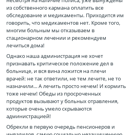
несмотря на наличие полиса, уже вынуждены
из собственного кармана оплатить все
обследование и медикаменты. Приходится им
говорить, что медикаментов нет. Кроме того,
многим больным мы отказываем в
стационарном лечении и рекомендуем
лечиться дома!
Однако наша администрация не хочет
признавать критическое положение дел в
больнице, и вся вина ложится на плечи
врачей: не так ответили, не тем лечите, не то
назначили… А лечить просто нечем! И кормить
тоже нечем! Обеды из просроченных
продуктов вызывают у больных отравления,
которые очень умело скрываются
администрацией!
Обрекли в первую очередь пенсионеров и
инвалидов, самую социально незащищенную