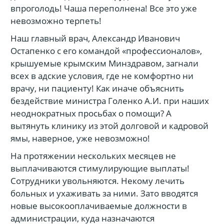
впроголодь! Чаша переполнена! Все это уже
невозможно терпеть!
Наш главный врач, Александр Иванович
Остапенко с его командой «профессионалов»,
крышуемые крымским Минздравом, загнали
всех в адские условия, где не комфортно ни
врачу, ни пациенту! Как иначе объяснить
бездействие министра Голенко А.И. при наших
неоднократных просьбах о помощи? А
вытянуть клинику из этой долговой и кадровой
ямы, наверное, уже невозможно!
На протяжении нескольких месяцев не
выплачиваются стимулирующие выплаты!
Сотрудники увольняются. Некому лечить
больных и ухаживать за ними. Зато вводятся
новые высокооплачиваемые должности в
администрации, куда назначаются