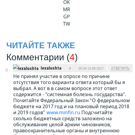
OK
MR
GP
TW
ЧИТАЙТЕ ТАКЖЕ
Комментарии (
4
)
lexalushta
ОТВЕТИТЬ
#
20:34 13.08.2017
0
Не принял участие в опросе по причине
отсутствия того варианта ответа который бы я
выбрал. А вот в в самом вопросе этот ответ
содержится - "системная болезнь государства".
Почитайте Федеральный Закон "О федеральном
бюджете на 2017 год и на плановый период 2018
и 2019 годов"
www.minfin.ru
Подсчитайте
сколько бюджетных средств заложено на
обслуживание целой армии чиновников,
правоохранительные органы и внутреннюю