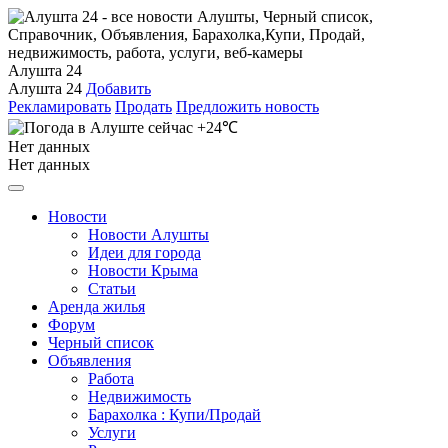
Алушта 24
Алушта 24
Добавить
Рекламировать
Продать
Предложить новость
+24℃
Нет данных
Нет данных
Новости
Новости Алушты
Идеи для города
Новости Крыма
Статьи
Аренда жилья
Форум
Черный список
Объявления
Работа
Недвижимость
Барахолка : Купи/Продай
Услуги