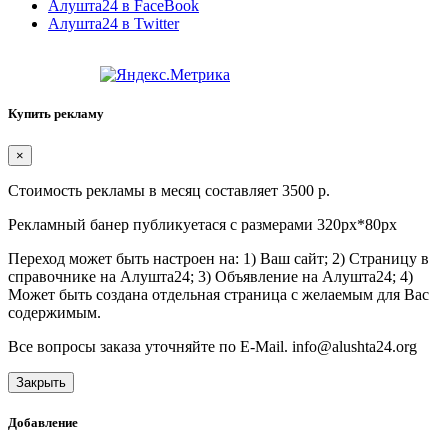
Алушта24 в FaceBook
Алушта24 в Twitter
Купить рекламу
×
Стоимость рекламы в месяц составляет 3500 р.
Рекламный банер публикуетася с размерами 320px*80px
Переход может быть настроен на: 1) Ваш сайт; 2) Страницу в
справочнике на Алушта24; 3) Объявление на Алушта24; 4)
Может быть создана отдельная страница с желаемым для Вас
содержимым.
Все вопросы заказа уточняйте по E-Mail. info@alushta24.org
Закрыть
Добавление