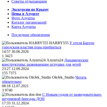
Советы отдыхающим
Экскурсии по Крыму
Цены в Алуште
Фото Алушты
Каталог организаций
Карта Алушты
Последние обновления
HARRY555
У отеля Бартон
городским властям пора прибраться
14:57 30.06.2026
1
3423
Алушта24
Динамические
конструкторы: развивающие игрушки для детей
23:27 12.09.2024
155
7375
OleJek_Studio
Читать
обязательно
08:18 12.07.2021
3
9740
don
С Новым годом от разведовательно-
штурмовой бригады ДОН
17:33 31.12.2024