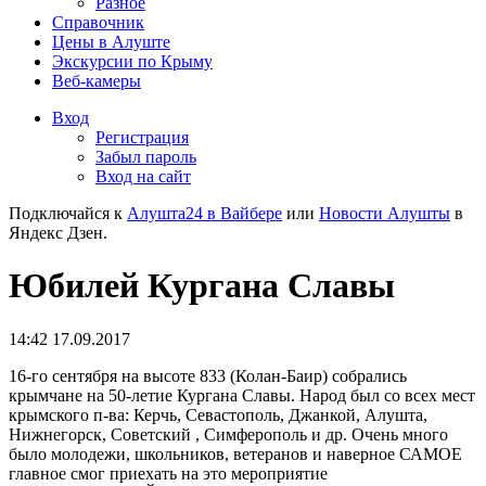
Разное
Справочник
Цены в Алуште
Экскурсии по Крыму
Веб-камеры
Вход
Регистрация
Забыл пароль
Вход на сайт
Подключайся к
Алушта24 в Вайбере
или
Новости Алушты
в
Яндекс Дзен.
Юбилей Кургана Славы
14:42 17.09.2017
16-го сентября на высоте 833 (Колан-Баир) собрались
крымчане на 50-летие Кургана Славы. Народ был со всех мест
крымского п-ва: Керчь, Севастополь, Джанкой, Алушта,
Нижнегорск, Советский , Симферополь и др. Очень много
было молодежи, школьников, ветеранов и наверное САМОЕ
главное смог приехать на это мероприятие