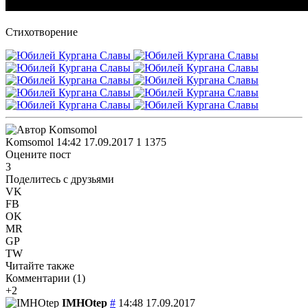
Стихотворение
Komsomol
14:42 17.09.2017
1
1375
Оцените пост
3
Поделитесь с друзьями
VK
FB
OK
MR
GP
TW
Читайте также
Комментарии (
1
)
+2
IMHOtep
#
14:48 17.09.2017