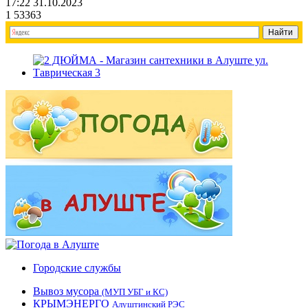
17:22 31.10.2023
1
53363
Городские службы
Вывоз мусора
(МУП УБГ и КС)
КРЫМЭНЕРГО
Алуштинский РЭС