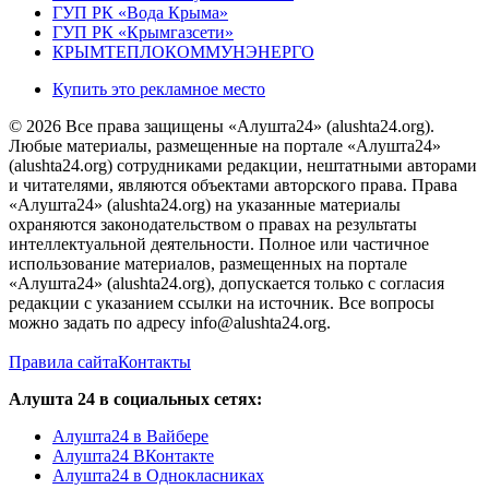
ГУП РК «Вода Крыма»
ГУП РК «Крымгазсети»
КРЫМТЕПЛОКОММУНЭНЕРГО
Купить это рекламное место
© 2026 Все права защищены «Алушта24» (alushta24.org).
Любые материалы, размещенные на портале «Алушта24»
(alushta24.org) сотрудниками редакции, нештатными авторами
и читателями, являются объектами авторского права. Права
«Алушта24» (alushta24.org) на указанные материалы
охраняются законодательством о правах на результаты
интеллектуальной деятельности. Полное или частичное
использование материалов, размещенных на портале
«Алушта24» (alushta24.org), допускается только с согласия
редакции с указанием ссылки на источник. Все вопросы
можно задать по адресу info@alushta24.org.
Правила сайта
Контакты
Алушта 24 в социальных сетях:
Алушта24 в Вайбере
Алушта24 ВКонтакте
Алушта24 в Однокласниках