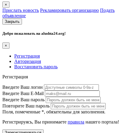
×
Прислать новость
Рекламировать организацию
Подать
объявление
Закрыть
Добро пожаловать на
alushta24.org
!
×
Регистрация
Авторизация
Восстановить пароль
Регистрация
Введите Ваш логин
Введите Ваш E-Mail
Введите Ваш пароль
Повторите Ваш пароль
Поля, помеченные
*
, обязательны для заполнения.
Регистрируясь, Вы принимаете
правила
нашего портала!