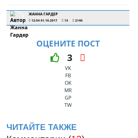
ЖАННА ГАРДЕР
12:54 01.10.2017
13
2140
ОЦЕНИТЕ ПОСТ
3
VK
FB
OK
MR
GP
TW
ЧИТАЙТЕ ТАКЖЕ