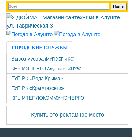
ГОРОДСКИЕ СЛУЖБЫ
Вывоз мусора
(МУП УБГ и КС)
КРЫМЭНЕРГО
Алуштинский РЭС
ГУП РК «Вода Крыма»
ГУП РК «Крымгазсети»
КРЫМТЕПЛОКОММУНЭНЕРГО
Купить это рекламное место