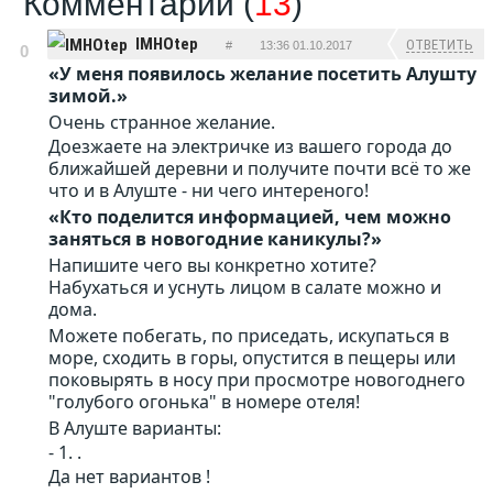
Комментарии (
13
)
IMHOtep
ОТВЕТИТЬ
#
13:36 01.10.2017
0
У меня появилось желание посетить Алушту
зимой.
Очень странное желание.
Доезжаете на электричке из вашего города до
ближайшей деревни и получите почти всё то же
что и в Алуште - ни чего интереного!
Кто поделится информацией, чем можно
заняться в новогодние каникулы?
Напишите чего вы конкретно хотите?
Набухаться и уснуть лицом в салате можно и
дома.
Можете побегать, по приседать, искупаться в
море, сходить в горы, опустится в пещеры или
поковырять в носу при просмотре новогоднего
"голубого огонька" в номере отеля!
В Алуште варианты:
- 1. .
Да нет вариантов !