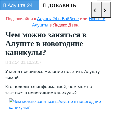
Алушта 24
ДОБАВИТЬ
‹
›
Подключайся к
Алушта24 в Вайбере
или
Новости
Алушты
в Яндекс Дзен.
Чем можно заняться в
Алуште в новогодние
каникулы?
12:54 01.10.2017
У меня появилось желание посетить Алушту
зимой.
Кто поделится информацией, чем можно
заняться в новогодние каникулы?