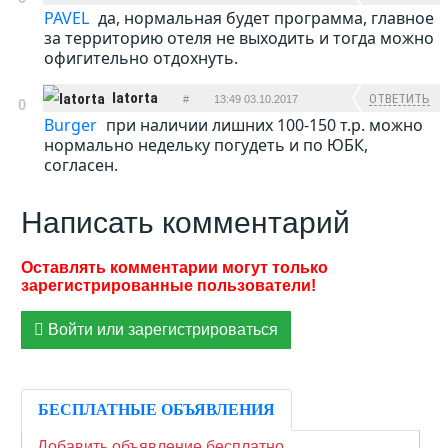
PAVEL
да, нормальная будет программа, главное
за территорию отеля не выходить и тогда можно
офигительно отдохнуть.
latorta
ОТВЕТИТЬ
#
13:49 03.10.2017
0
Burger
при наличии лишних 100-150 т.р. можно
нормально недельку погудеть и по ЮБК,
согласен.
Написать комментарий
Войти или зарегистрироваться
БЕСПЛАТНЫЕ ОБЪЯВЛЕНИЯ
Добавить объявление бесплатно