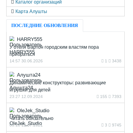
Каталог организаций
Карта Алушты
ПОСЛЕДНИЕ ОБНОВЛЕНИЯ
HARRY555
У отеля Бартон городским властям пора
прибраться
14:57 30.06.2026
1
3438
Алушта24
Динамические конструкторы: развивающие
игрушки для детей
23:27 12.09.2024
155
7393
OleJek_Studio
Читать обязательно
08:18 12.07.2021
3
9745