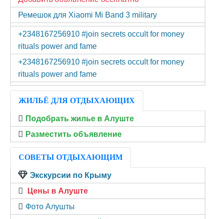
Ремешок для Xiaomi Mi Band 3 military
+2348167256910 #join secrets occult for money
rituals power and fame
+2348167256910 #join secrets occult for money
rituals power and fame
ЖИЛЬЁ ДЛЯ ОТДЫХАЮЩИХ
Подобрать жилье в Алуште
Разместить объявление
СОВЕТЫ ОТДЫХАЮЩИМ
Экскурсии по Крыму
Цены в Алуште
Фото Алушты