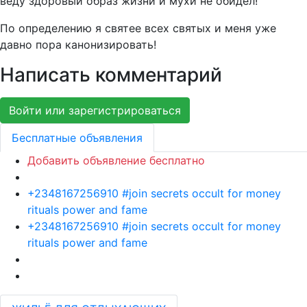
веду здоровый образ жизни и мухи не обидел!
По определению я святее всех святых и меня уже
давно пора канонизировать!
Написать комментарий
Войти или зарегистрироваться
Бесплатные объявления
Добавить объявление бесплатно
+2348167256910 #join secrets occult for money
rituals power and fame
+2348167256910 #join secrets occult for money
rituals power and fame