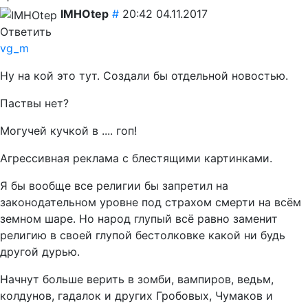
IMHOtep
#
20:42 04.11.2017
Ответить
vg_m
Ну на кой это тут. Создали бы отдельной новостью.
Паствы нет?
Могучей кучкой в .... гоп!
Агрессивная реклама с блестящими картинками.
Я бы вообще все религии бы запретил на
законодательном уровне под страхом смерти на всём
земном шаре. Но народ глупый всё равно заменит
религию в своей глупой бестолковке какой ни будь
другой дурью.
Начнут больше верить в зомби, вампиров, ведьм,
колдунов, гадалок и других Гробовых, Чумаков и