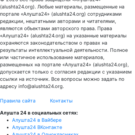
(alushta24.org). Любые материалы, размещенные на
портале «Алушта24» (alushta24.org) сотрудниками
редакции, нештатными авторами и читателями,
являются объектами авторского права. Права
«Алушта24» (alushta24.org) на указанные материалы
охраняются законодательством о правах на
результаты интеллектуальной деятельности. Полное
или частичное использование материалов,
размещенных на портале «Алушта24» (alushta24.org),
допускается только с согласия редакции с указанием
ссылки на источник. Все вопросы можно задать по
адресу info@alushta24.org.
Правила сайта
Контакты
Алушта 24 в социальных сетях:
Алушта24 в Вайбере
Алушта24 ВКонтакте
Алушта24 в Однокласниках