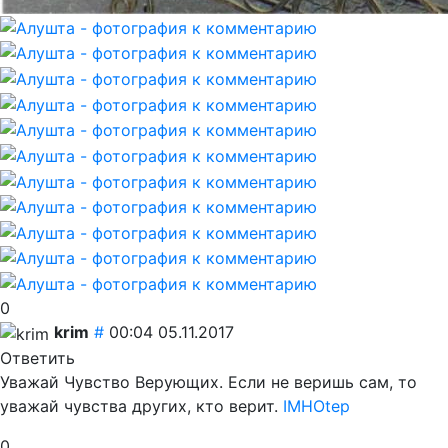
0
krim
#
00:04 05.11.2017
Ответить
Уважай Чувство Верующих. Если не веришь сам, то
уважай чувства других, кто верит.
IMHOtep
0