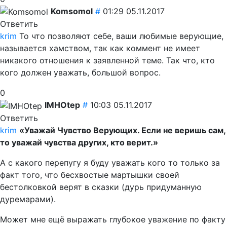
Komsomol
#
01:29 05.11.2017
Ответить
krim
То что позволяют себе, ваши любимые верующие,
называется хамством, так как коммент не имеет
никакого отношения к заявленной теме. Так что, кто
кого должен уважать, большой вопрос.
0
IMHOtep
#
10:03 05.11.2017
Ответить
krim
Уважай Чувство Верующих. Если не веришь сам,
то уважай чувства других, кто верит.
А с какого перепугу я буду уважать кого то только за
факт того, что бесхвостые мартышки своей
бестолковкой верят в сказки (дурь придуманную
дуремарами).
Может мне ещё выражать глубокое уважение по факту