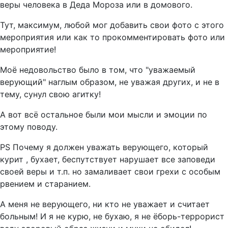
веры человека в Деда Мороза или в домового.
Тут, максимум, любой мог добавить свои фото с этого
мероприятия или как то прокомментировать фото или
мероприятие!
Моё недовольство было в том, что "уважаемый
верующий" наглым образом, не уважая других, и не в
тему, сунул свою агитку!
А вот всё остальное были мои мысли и эмоции по
этому поводу.
PS Почему я должен уважать верующего, который
курит , бухает, беспутствует нарушает все заповеди
своей веры и т.п. но замаливает свои грехи с особым
рвением и старанием.
А меня не верующего, ни кто не уважает и считает
больным! И я не курю, не бухаю, я не ёборь-террорист