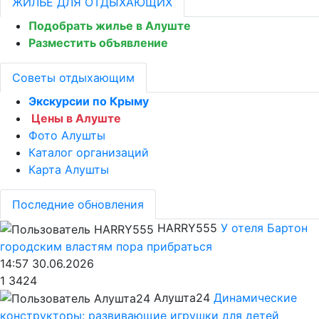
ЖИЛЬЁ ДЛЯ ОТДЫХАЮЩИХ
Подобрать жилье в Алуште
Разместить объявление
Советы отдыхающим
Экскурсии по Крыму
Цены в Алуште
Фото Алушты
Каталог организаций
Карта Алушты
Последние обновления
HARRY555
У отеля Бартон
городским властям пора прибраться
14:57 30.06.2026
1
3424
Алушта24
Динамические
конструкторы: развивающие игрушки для детей