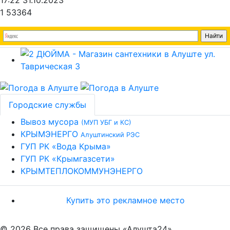
17:22 31.10.2023
1
53364
Городские службы
Вывоз мусора
(МУП УБГ и КС)
КРЫМЭНЕРГО
Алуштинский РЭС
ГУП РК «Вода Крыма»
ГУП РК «Крымгазсети»
КРЫМТЕПЛОКОММУНЭНЕРГО
Купить это рекламное место
© 2026 Все права защищены «Алушта24»