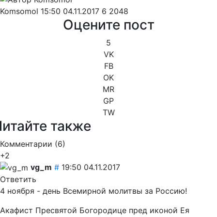
Komsomol
15:50 04.11.2017
6
2048
Оцените пост
5
VK
FB
OK
MR
GP
TW
Читайте также
Комментарии (
6
)
+2
vg_m
#
19:50 04.11.2017
Ответить
4 ноября - день Всемирной молитвы за Россию!
Акафист Пресвятой Богородице пред иконой Ея