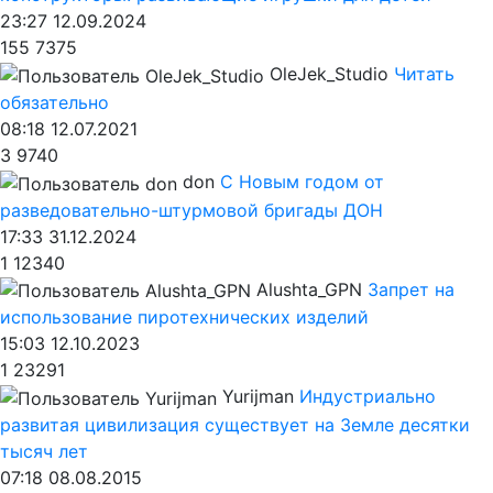
23:27 12.09.2024
155
7375
OleJek_Studio
Читать
обязательно
08:18 12.07.2021
3
9740
don
С Новым годом от
разведовательно-штурмовой бригады ДОН
17:33 31.12.2024
1
12340
Alushta_GPN
Запрет на
использование пиротехнических изделий
15:03 12.10.2023
1
23291
Yurijman
Индустриально
развитая цивилизация существует на Земле десятки
тысяч лет
07:18 08.08.2015