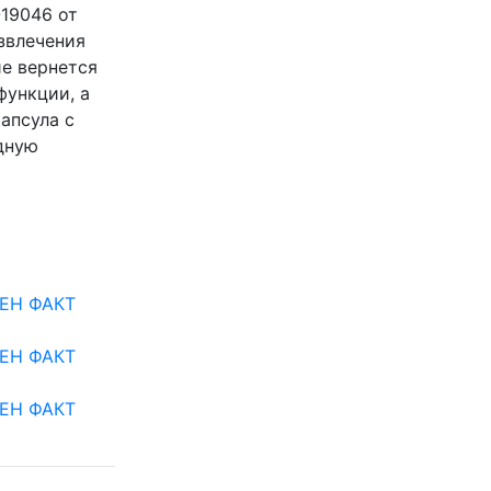
19046 от
звлечения
е вернется
функции, а
апсула с
дную