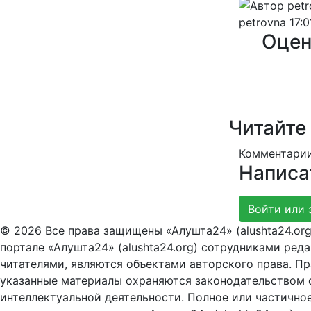
petrovna
17:0
Оцен
Читайте
Комментарии
Написа
Войти или 
© 2026 Все права защищены «Алушта24» (alushta24.or
портале «Алушта24» (alushta24.org) сотрудниками ред
читателями, являются объектами авторского права. Пра
указанные материалы охраняются законодательством о
интеллектуальной деятельности. Полное или частично