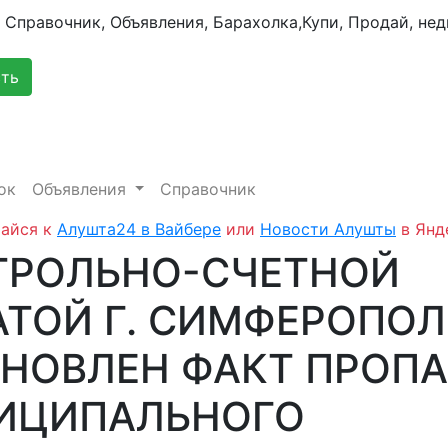
сть
ок
Объявления
Справочник
айся к
Алушта24 в Вайбере
или
Новости Алушты
в Янд
ТРОЛЬНО-СЧЕТНОЙ
АТОЙ Г. СИМФЕРОПОЛ
АНОВЛЕН ФАКТ ПРОП
ИЦИПАЛЬНОГО