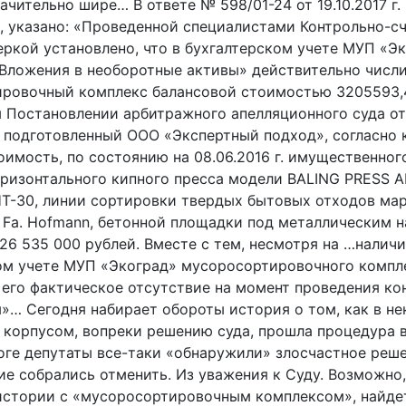
ачительно шире… В ответе № 598/01-24 от 19.10.2017 г. 
, указано: «Проведенной специалистами Контрольно-с
еркой установлено, что в бухгалтерском учете МУП «Эк
«Вложения в необоротные активы» действительно числ
ровочный комплекс балансовой стоимостью 3205593,4
 Постановлении арбитражного апелляционного суда от
, подготовленный ООО «Экспертный подход», согласно
оимость, по состоянию на 08.06.2016 г. имущественног
горизонтального кипного пресса модели BALING PRESS 
HT-30, линии сортировки твердых бытовых отходов ма
e Fa. Hofmann, бетонной площадки под металлическим 
26 535 000 рублей. Вместе с тем, несмотря на …наличи
ом учете МУП «Экоград» мусоросортировочного компл
 его фактическое отсутствие на момент проведения ко
»… Сегодня набирает обороты история о том, как в не
 корпусом, вопреки решению суда, прошла процедура 
оге депутаты все-таки «обнаружили» злосчастное реше
е собрались отменить. Из уважения к Суду. Возможно,
истории с «мусоросортировочным комплексом», найде