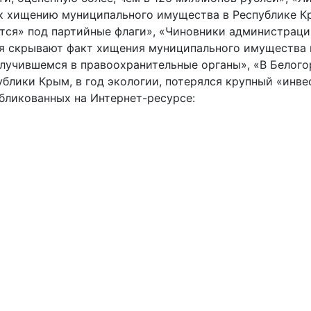
к хищению муниципального имущества в Республике К
тся» под партийные флаги», «Чиновники администраци
 скрывают факт хищения муниципального имущества 
случившемся в правоохранительные органы», «В Белог
ублики Крым, в год экологии, потерялся крупный «инв
убликованных на Интернет-ресурсе: