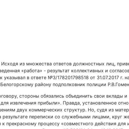
Исходя из множества ответов должностных лиц, прив
веденная «работа» - результат коллективных и согласо
к указывал в ответе №3/178201798518 от 31.07.2017 г. н
Белогорскому району подполковник полиции Р.В.Гомен
оговору, стороны обязались объединить свои вклады и
 для извлечения прибыли». Правда, установленное отно
ениям двух коммерческих структур. Но, судя из матер
в результате переписки со служебными лицами, круг 
 к прекрасному процессу «совместного действия для 