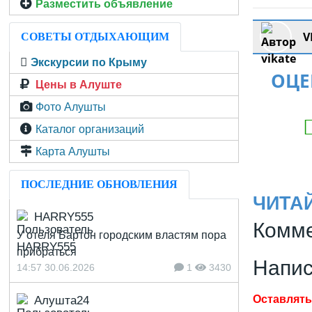
Разместить объявление
V
СОВЕТЫ ОТДЫХАЮЩИМ
Экскурсии по Крыму
ОЦЕ
Цены в Алуште
Фото Алушты
Каталог организаций
Карта Алушты
ПОСЛЕДНИЕ ОБНОВЛЕНИЯ
ЧИТА
HARRY555
Комме
У отеля Бартон городским властям пора
прибраться
Напис
14:57 30.06.2026
1
3430
Алушта24