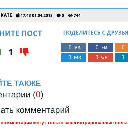
IKATE
17:43 01.04.2018
0
744
НИТЕ ПОСТ
ПОДЕЛИТЕСЬ С ДРУЗЬ
VK
FB
1
MR
GP
ЙТЕ ТАКЖЕ
нтарии (
0
)
ать комментарий