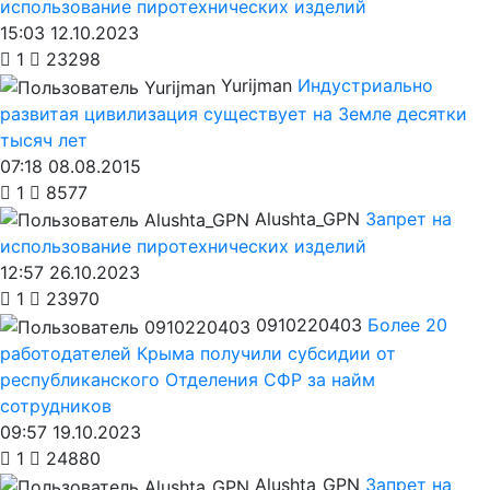
использование пиротехнических изделий
15:03 12.10.2023
1
23298
Yurijman
Индустриально
развитая цивилизация существует на Земле десятки
тысяч лет
07:18 08.08.2015
1
8577
Alushta_GPN
Запрет на
использование пиротехнических изделий
12:57 26.10.2023
1
23970
0910220403
Более 20
работодателей Крыма получили субсидии от
республиканского Отделения СФР за найм
сотрудников
09:57 19.10.2023
1
24880
Alushta_GPN
Запрет на