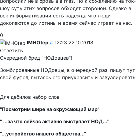
Вопросики не в бровь а в глаз. Но к сожалению на ток-
шоу суть этих вопросов обходят стороной. Однако в
век информатизации есть надежда что люди
докопаются до истины и время сейчас играет на нас.
0
IMHOtep
#
12:23 22.10.2018
Ответить
Очередной бред "НОДовцев"!
Зомбированные НОДовцы, в очередной раз, пишут тут
свой фуфел, пытаясь его приукрасить и завуалировать.
Для дебилов набор слов
"Посмотрим шире на окружающий мир"
" ...за что сейчас активно выступает НОД..."
"...устройство нашего общества..."