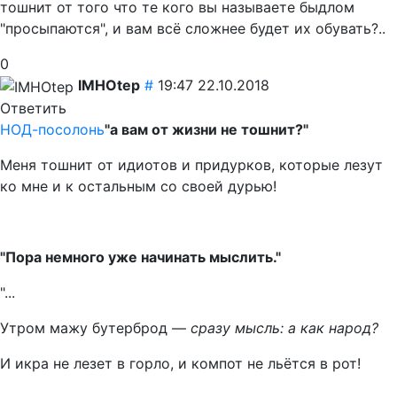
тошнит от того что те кого вы называете быдлом
"просыпаются", и вам всё сложнее будет их обувать?..
0
IMHOtep
#
19:47 22.10.2018
Ответить
НОД-посолонь
"а вам от жизни не тошнит?"
Меня тошнит от идиотов и придурков, которые лезут
ко мне и к остальным со своей дурью!
"Пора немного уже начинать мыслить."
"...
Утром мажу бутерброд —
сразу мысль: а как народ?
И икра не лезет в горло, и компот не льётся в рот!