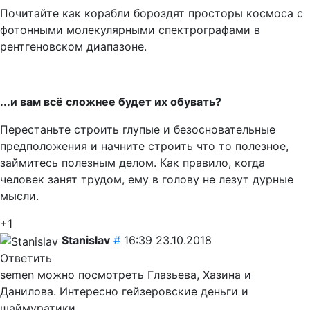
Почитайте как корабли бороздят просторы космоса с
фотонными молекулярными спектрографами в
рентгеновском диапазоне.
...и вам всё сложнее будет их обувать?
Перестаньте строить глупые и безосновательные
предположения и начните строить что то полезное,
займитесь полезным делом. Как правило, когда
человек занят трудом, ему в голову не лезут дурные
мысли.
+1
Stanislav
#
16:39 23.10.2018
Ответить
semen можно посмотреть Глазьева, Хазина и
Данилова. Интересно гейзеровские деньги и
шаймуратики.