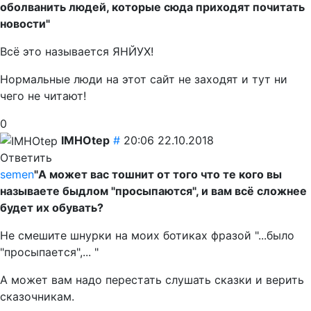
оболванить людей, которые сюда приходят почитать
новости"
Всё это называется ЯНЙУХ!
Нормальные люди на этот сайт не заходят и тут ни
чего не читают!
0
IMHOtep
#
20:06 22.10.2018
Ответить
semen
"А может вас тошнит от того что те кого вы
называете быдлом "просыпаются", и вам всё сложнее
будет их обувать?
Не смешите шнурки на моих ботиках фразой "...было
"просыпается",... "
А может вам надо перестать слушать сказки и верить
сказочникам.