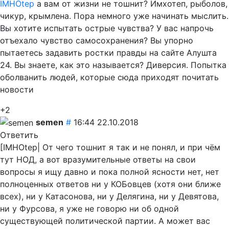
IMHOtep
а вам от жизни не тошнит? Имхотеп, рыболов,
чикур, крымлена. Пора немного уже начинать мыслить.
Вы хотите испытать острые чувства? У вас напрочь
отъехало чувство самосохранения? Вы упорно
пытаетесь задавить ростки правды на сайте Алушта
24. Вы знаете, как это называется? Диверсия. Попытка
оболванить людей, которые сюда приходят почитать
новости
+2
semen
#
16:44 22.10.2018
Ответить
[IMHOtep| От чего тошнит я так и не понял, и при чём
тут НОД, а вот вразумительные ответы на свои
вопросы я ищу давно и пока полной ясности нет, нет
полноценных ответов ни у КОБовцев (хотя они ближе
всех), ни у Катасонова, ни у Делягина, ни у Девятова,
ни у Фурсова, я уже не говорю ни об одной
существующей политической партии. А может вас