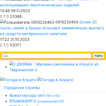
использование пиротехнических изделий
13:49 09.11.2023
1
23388
0910220403
Более 20
тысяч семей в Крыму получают ежемесячную выплату
из средств материнского капитала
17:22 31.10.2023
1
53371
Городские службы
Вывоз мусора
(МУП УБГ и КС)
КРЫМЭНЕРГО
Алуштинский РЭС