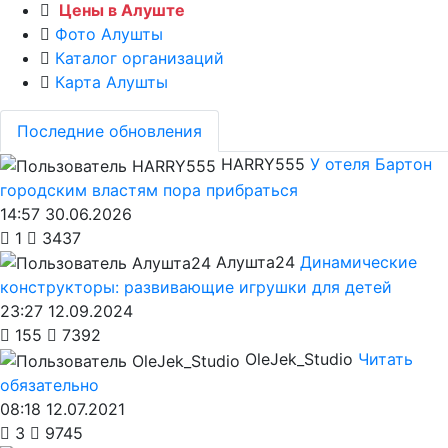
Цены в Алуште
Фото Алушты
Каталог организаций
Карта Алушты
Последние обновления
HARRY555
У отеля Бартон
городским властям пора прибраться
14:57 30.06.2026
1
3437
Алушта24
Динамические
конструкторы: развивающие игрушки для детей
23:27 12.09.2024
155
7392
OleJek_Studio
Читать
обязательно
08:18 12.07.2021
3
9745