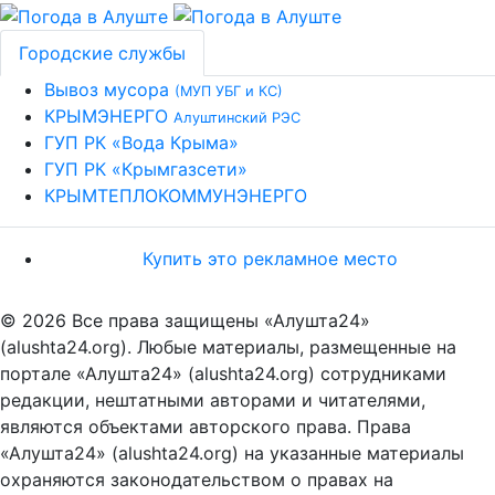
Городские службы
Вывоз мусора
(МУП УБГ и КС)
КРЫМЭНЕРГО
Алуштинский РЭС
ГУП РК «Вода Крыма»
ГУП РК «Крымгазсети»
КРЫМТЕПЛОКОММУНЭНЕРГО
Купить это рекламное место
© 2026 Все права защищены «Алушта24»
(alushta24.org). Любые материалы, размещенные на
портале «Алушта24» (alushta24.org) сотрудниками
редакции, нештатными авторами и читателями,
являются объектами авторского права. Права
«Алушта24» (alushta24.org) на указанные материалы
охраняются законодательством о правах на