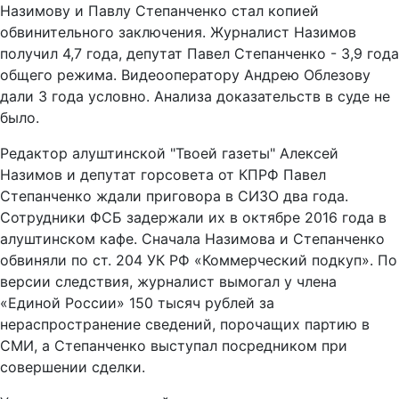
Назимову и Павлу Степанченко стал копией
обвинительного заключения. Журналист Назимов
получил 4,7 года, депутат Павел Степанченко - 3,9 года
общего режима. Видеооператору Андрею Облезову
дали 3 года условно. Анализа доказательств в суде не
было.
Редактор алуштинской "Твоей газеты" Алексей
Назимов и депутат горсовета от КПРФ Павел
Степанченко ждали приговора в СИЗО два года.
Сотрудники ФСБ задержали их в октябре 2016 года в
алуштинском кафе. Сначала Назимова и Степанченко
обвиняли по ст. 204 УК РФ «Коммерческий подкуп». По
версии следствия, журналист вымогал у члена
«Единой России» 150 тысяч рублей за
нераспространение сведений, порочащих партию в
СМИ, а Степанченко выступал посредником при
совершении сделки.