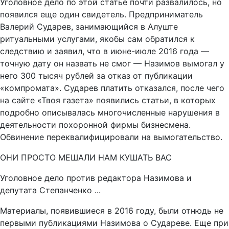
Уголовное дело по этой статье почти развалилось, но
появился еще один свидетель. Предприниматель
Валерий Сударев, занимающийся в Алуште
ритуальными услугами, якобы сам обратился к
следствию и заявил, что в июне-июле 2016 года —
точную дату он назвать не смог — Назимов вымогал у
него 300 тысяч рублей за отказ от публикации
«компромата». Сударев платить отказался, после чего
на сайте «Твоя газета» появились статьи, в которых
подробно описывалась многочисленные нарушения в
деятельности похоронной фирмы бизнесмена.
Обвинение переквалифицировали на вымогательство.
ОНИ ПРОСТО МЕШАЛИ НАМ КУШАТЬ ВАС
Уголовное дело против редактора Назимова и
депутата Степанченко ...
Материалы, появившиеся в 2016 году, были отнюдь не
первыми публикациями Назимова о Судареве. Еще при