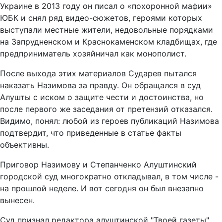
Украине в 2013 году он писал о «похоронной мафии»
ЮБК и снял ряд видео-сюжетов, героями которых
выступали местные жители, недовольные порядками
на Запрудненском и Краснокаменском кладбищах, где
предприниматель хозяйничал как монополист.
После выхода этих материалов Сударев пытался
наказать Назимова за правду. Он обращался в суд
Алушты с иском о защите чести и достоинства, но
после первого же заседания от претензий отказался.
Видимо, понял: любой из героев публикаций Назимова
подтвердит, что приведенные в статье факты
объективны.
Приговор Назимову и Степанченко Алуштинский
городской суд многократно откладывал, в том числе -
на прошлой неделе. И вот сегодня он был внезапно
вынесен.
Суд признал редактора алуштинской "Твоей газеты"