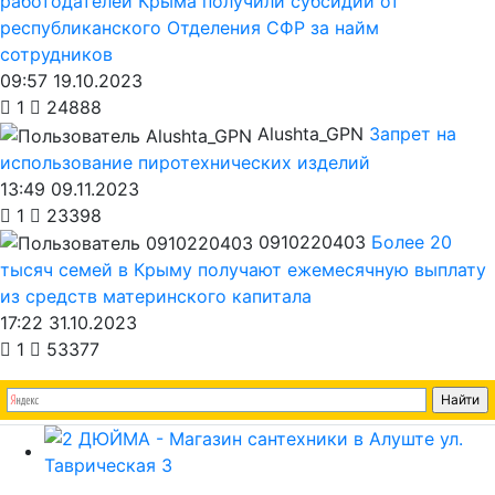
работодателей Крыма получили субсидии от
республиканского Отделения СФР за найм
сотрудников
09:57 19.10.2023
1
24888
Alushta_GPN
Запрет на
использование пиротехнических изделий
13:49 09.11.2023
1
23398
0910220403
Более 20
тысяч семей в Крыму получают ежемесячную выплату
из средств материнского капитала
17:22 31.10.2023
1
53377