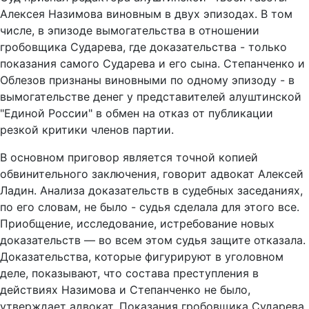
Алексея Назимова виновным в двух эпизодах. В том
числе, в эпизоде вымогательства в отношении
гробовщика Сударева, где доказательства - только
показания самого Сударева и его сына. Степанченко и
Облезов признаны виновными по одному эпизоду - в
вымогательстве денег у представителей алуштинской
"Единой России" в обмен на отказ от публикации
резкой критики членов партии.
В основном приговор является точной копией
обвинительного заключения, говорит адвокат Алексей
Ладин. Анализа доказательств в судебных заседаниях,
по его словам, не было - судья сделала для этого все.
Приобщение, исследование, истребование новых
доказательств — во всем этом судья защите отказала.
Доказательства, которые фигурируют в уголовном
деле, показывают, что состава преступления в
действиях Назимова и Степанченко не было,
утверждает адвокат. Показания гробовщика Сударева