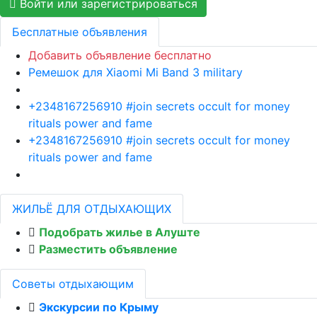
Войти или зарегистрироваться
Бесплатные объявления
Добавить объявление бесплатно
Ремешок для Xiaomi Mi Band 3 military
+2348167256910 #join secrets occult for money
rituals power and fame
+2348167256910 #join secrets occult for money
rituals power and fame
ЖИЛЬЁ ДЛЯ ОТДЫХАЮЩИХ
Подобрать жилье в Алуште
Разместить объявление
Советы отдыхающим
Экскурсии по Крыму