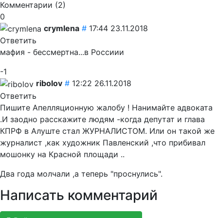
Комментарии (
2
)
0
crymlena
#
17:44 23.11.2018
Ответить
мафия - бессмертна...в Россиии
-1
ribolov
#
12:22 26.11.2018
Ответить
Пишите Апелляционную жалобу ! Нанимайте адвоката
.И заодно расскажите людям -когда депутат и глава
КПРФ в Алуште стал ЖУРНАЛИСТОМ. Или он такой же
журналист ,как художник Павленский ,что прибивал
мошонку на Красной площади ..
Два года молчали ,а теперь "проснулись".
Написать комментарий