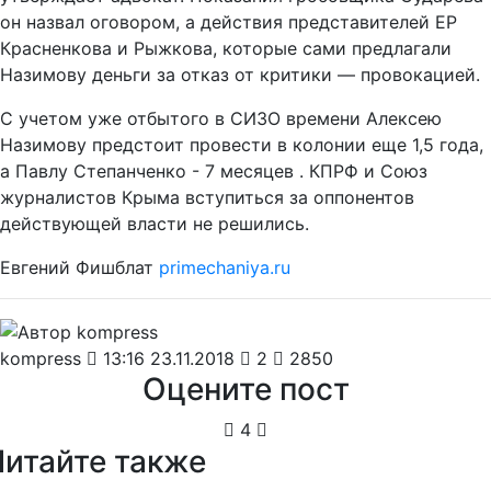
он назвал оговором, а действия представителей ЕР
Красненкова и Рыжкова, которые сами предлагали
Назимову деньги за отказ от критики — провокацией.
С учетом уже отбытого в СИЗО времени Алексею
Назимову предстоит провести в колонии еще 1,5 года,
а Павлу Степанченко - 7 месяцев . КПРФ и Союз
журналистов Крыма вступиться за оппонентов
действующей власти не решились.
Евгений Фишблат
primechaniya.ru
kompress
13:16 23.11.2018
2
2850
Оцените пост
4
Читайте также