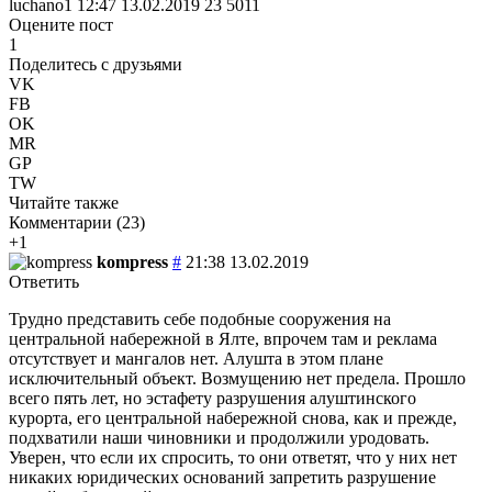
luchano1
12:47 13.02.2019
23
5011
Оцените пост
1
Поделитесь с друзьями
VK
FB
OK
MR
GP
TW
Читайте также
Комментарии (
23
)
+1
kompress
#
21:38 13.02.2019
Ответить
Трудно представить себе подобные сооружения на
центральной набережной в Ялте, впрочем там и реклама
отсутствует и мангалов нет. Алушта в этом плане
исключительный объект. Возмущению нет предела. Прошло
всего пять лет, но эстафету разрушения алуштинского
курорта, его центральной набережной снова, как и прежде,
подхватили наши чиновники и продолжили уродовать.
Уверен, что если их спросить, то они ответят, что у них нет
никаких юридических оснований запретить разрушение