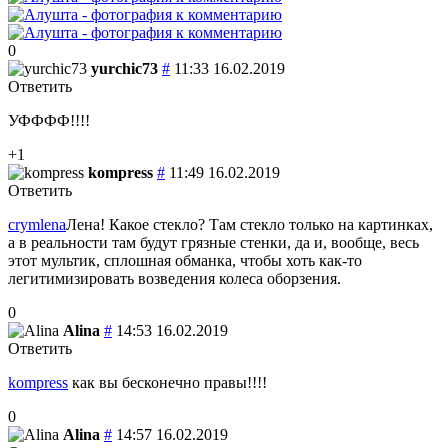
0
yurchic73
#
11:33 16.02.2019
Ответить
УФФФФ!!!!
+1
kompress
#
11:49 16.02.2019
Ответить
crymlena
Лена! Какое стекло? Там стекло только на картинках,
а в реальности там будут грязные стенки, да и, вообще, весь
этот мультик, сплошная обманка, чтобы хоть как-то
легитимизировать возведения колеса оборзения.
0
Alina
#
14:53 16.02.2019
Ответить
kompress
как вы бесконечно правы!!!!
0
Alina
#
14:57 16.02.2019