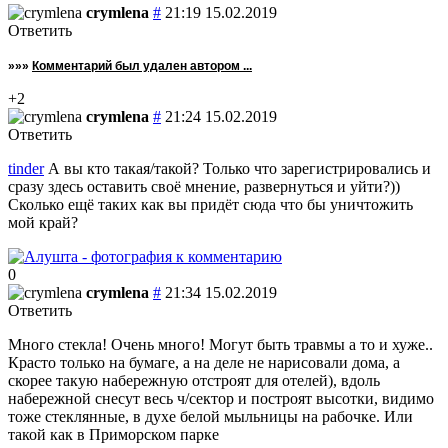
crymlena
#
21:19 15.02.2019
Ответить
»»»
Комментарий был удален автором ...
+2
crymlena
#
21:24 15.02.2019
Ответить
tinder
А вы кто такая/такой? Только что зарегистрировались и
сразу здесь оставить своё мнение, развернуться и уйти?))
Сколько ещё таких как вы придёт сюда что бы уничтожить
мой край?
0
crymlena
#
21:34 15.02.2019
Ответить
Много стекла! Очень много! Могут быть травмы а то и хуже..
Красто только на бумаге, а на деле не нарисовали дома, а
скорее такую набережную отстроят для отелей), вдоль
набережной снесут весь ч/сектор и построят высотки, видимо
тоже стеклянные, в духе белой мыльницы на рабочке. Или
такой как в Приморском парке