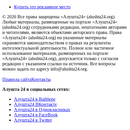
Купить это рекламное место
© 2026 Все права защищены «Алушта24» (alushta24.org).
Любые материалы, размещенные на портале «Алушта24»
(alushta24.org) сотрудниками редакции, нештатными авторами
и читателями, являются объектами авторского права. Права
«Алушта24» (alushta24.org) на указанные материалы
охраняются законодательством о правах на результаты
интеллектуальной деятельности. Полное или частичное
использование материалов, размещенных на портале
«Алушта24» (alushta24.org), допускается только с согласия
редакции с указанием ссылки на источник. Все вопросы
можно задать по адресу info@alushta24.org.
Правила сайта
Контакты
Алушта 24 в социальных сетях:
Алушта24 в Вайбере
Алушта24 ВКонтакте
Алушта24 в Однокласниках
Алушта24 в FaceBook
Алушта24 в Twitter