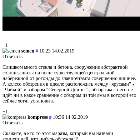
+1
semen
#
10:23 14.02.2019
Ответить
Слишком много стекла и бетона, сооружение абстрактной
солнцезащиты на ныне существующей центральной
набережной от ротонды до главпочтамта совершенно лишнее.
А колесо обозрения в идеале расположить между "ярусами" -
"Чайкой" и забором "Северной Двины" , обзор там с него не
идёт ни в какое сравнение с обзором из той ямы в которой его
сейчас хотят установить.
+1
kompress
#
10:36 14.02.2019
Ответить
Скажите, а кто-то этот маразм, который вы назвали
концепцией, кто нибудь обсуждал?