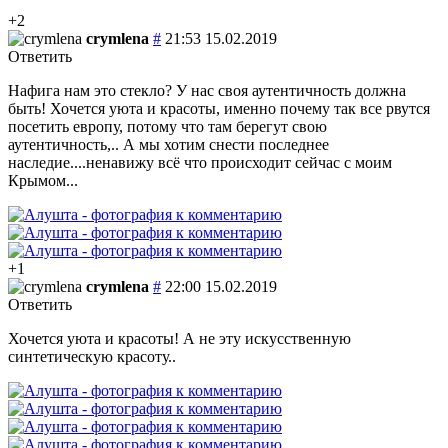
+2
crymlena
#
21:53 15.02.2019
Ответить
Нафига нам это стекло? У нас своя аутентичность должна
быть! Хочется уюта и красоты, именно почему так все рвутся
посетить европу, потому что там берегут свою
аутентичность,.. А мы хотим снести последнее
наследие....ненавижу всё что происходит сейчас с моим
Крымом...
+1
crymlena
#
22:00 15.02.2019
Ответить
Хочется уюта и красоты! А не эту искусственную
синтетическую красоту..