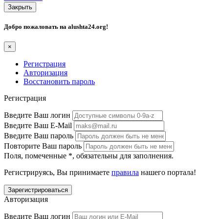
Закрыть
Добро пожаловать на
alushta24.org
!
×
Регистрация
Авторизация
Восстановить пароль
Регистрация
Введите Ваш логин
Введите Ваш E-Mail
Введите Ваш пароль
Повторите Ваш пароль
Поля, помеченные
*
, обязательны для заполнения.
Регистрируясь, Вы принимаете
правила
нашего портала!
Авторизация
Введите Ваш логин