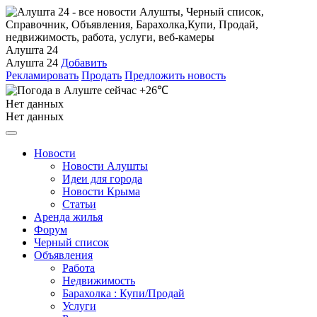
Алушта 24
Алушта 24
Добавить
Рекламировать
Продать
Предложить новость
+26℃
Нет данных
Нет данных
Новости
Новости Алушты
Идеи для города
Новости Крыма
Статьи
Аренда жилья
Форум
Черный список
Объявления
Работа
Недвижимость
Барахолка : Купи/Продай
Услуги