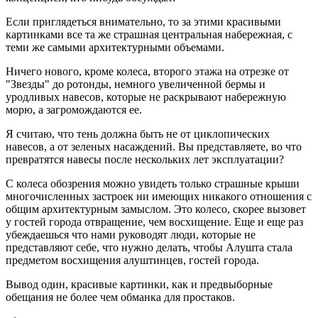
Если приглядеться внимательно, то за этими красивыми
картинками все та же страшная центральная набережная, с
теми же самыми архитектурными объемами.
Ничего нового, кроме колеса, второго этажа на отрезке от
"Звезды" до ротонды, немного увеличенной бермы и
уродливых навесов, которые не раскрывают набережную
морю, а загромождаются ее.
Я считаю, что тень должна быть не от циклопических
навесов, а от зеленых насаждений. Вы представляете, во что
превратятся навесы после нескольких лет эксплуатации?
С колеса обозрения можно увидеть только страшные крыши
многочисленных застроек ни имеющих никакого отношения с
общим архитектурным замыслом. Это колесо, скорее вызовет
у гостей города отвращение, чем восхищение. Еще и еще раз
убеждаешься что нами руководят люди, которые не
представляют себе, что нужно делать, чтобы Алушта стала
предметом восхищения алуштинцев, гостей города.
Вывод один, красивые картинки, как и предвыборные
обещания не более чем обманка для простаков.