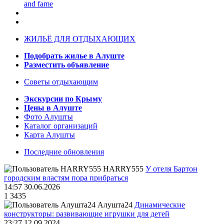
and fame
ЖИЛЬЁ ДЛЯ ОТДЫХАЮЩИХ
Подобрать жилье в Алуште
Разместить объявление
Советы отдыхающим
Экскурсии по Крыму
Цены в Алуште
Фото Алушты
Каталог организаций
Карта Алушты
Последние обновления
HARRY555
У отеля Бартон
городским властям пора прибраться
14:57 30.06.2026
1
3435
Алушта24
Динамические
конструкторы: развивающие игрушки для детей
23:27 12.09.2024