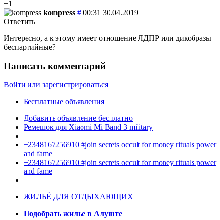
+1
kompress
#
00:31 30.04.2019
Ответить
Интересно, а к этому имеет отношение ЛДПР или дикобразы
беспартийные?
Написать комментарий
Войти или зарегистрироваться
Бесплатные объявления
Добавить объявление бесплатно
Ремешок для Xiaomi Mi Band 3 military
+2348167256910 #join secrets occult for money rituals power
and fame
+2348167256910 #join secrets occult for money rituals power
and fame
ЖИЛЬЁ ДЛЯ ОТДЫХАЮЩИХ
Подобрать жилье в Алуште