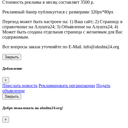
Стоимость рекламы в месяц составляет 3500 р.
Рекламный банер публикуетася с размерами 320px*80px
Переход может быть настроен на: 1) Ваш сайт; 2) Страницу в
справочнике на Алушта24; 3) Объявление на Алушта24; 4)
Может быть создана отдельная страница с желаемым для Вас
содержимым.
Все вопросы заказа уточняйте по E-Mail. info@alushta24.org
Закрыть
Добавление
×
Прислать новость
Рекламировать организацию
Подать
объявление
Закрыть
Добро пожаловать на
alushta24.org
!
×