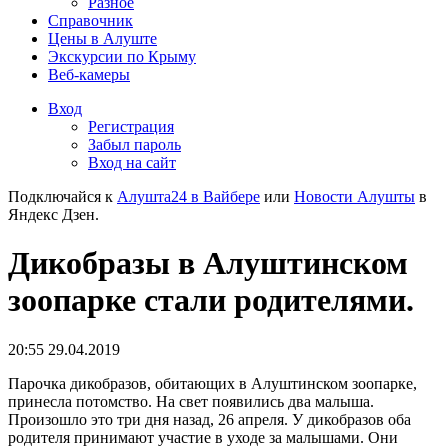
Разное
Справочник
Цены в Алуште
Экскурсии по Крыму
Веб-камеры
Вход
Регистрация
Забыл пароль
Вход на сайт
Подключайся к
Алушта24 в Вайбере
или
Новости Алушты
в
Яндекс Дзен.
Дикобразы в Алуштинском
зоопарке стали родителями.
20:55 29.04.2019
Парочка дикобразов, обитающих в Алуштинском зоопарке,
принесла потомство. На свет появились два малыша.
Произошло это три дня назад, 26 апреля. У дикобразов оба
родителя принимают участие в уходе за малышами. Они