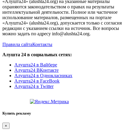
«Алушта24» (alushta24.org) на указанные материалы
охраняются законодательством о правах на результаты
интеллектуальной деятельности. Полное или частичное
использование материалов, размещенных на портале
«Алушта24» (alushta24.org), допускается только с согласия
редакции с указанием ссылки на источник. Все вопросы
можно задать по адресу info@alushta24.org.
Правила сайта
Контакты
Алушта 24 в социальных сетях:
Алушта24 в Вайбере
Алушта24 ВКонтакте
Алушта24 в Однокласниках
Алушта24 в FaceBook
Алушта24 в Twitter
Купить рекламу
×