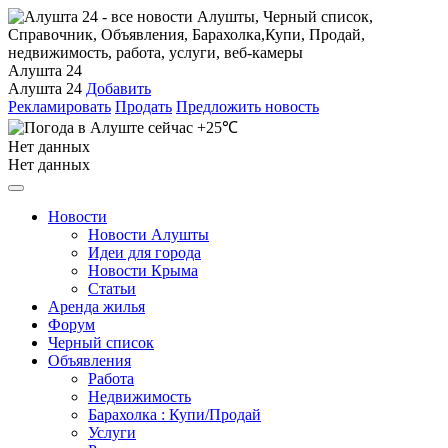
Алушта 24
Алушта 24
Добавить
Рекламировать
Продать
Предложить новость
+25℃
Нет данных
Нет данных
Новости
Новости Алушты
Идеи для города
Новости Крыма
Статьи
Аренда жилья
Форум
Черный список
Объявления
Работа
Недвижимость
Барахолка : Купи/Продай
Услуги