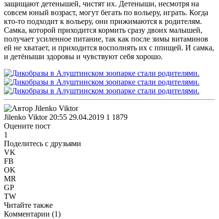
защищают детенышей, чистят их. Детеныши, несмотря на
совсем юный возраст, могут бегать по вольеру, играть. Когда
кто-то подходит к вольеру, они прижимаются к родителям.
Самка, которой приходится кормить сразу двоих малышей,
получает усиленное питание, так как после зимы витаминов
ей не хватает, и приходится восполнять их с ппищей. И самка,
и детёныши здоровы и чувствуют себя хорошо.
Jilenko Viktor
20:55 29.04.2019
1
1879
Оцените пост
1
Поделитесь с друзьями
VK
FB
OK
MR
GP
TW
Читайте также
Комментарии (
1
)