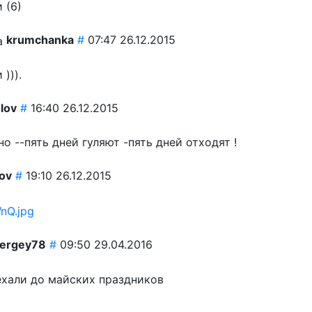
 (
6
)
krumchanka
#
07:47 26.12.2015
))).
olov
#
16:40 26.12.2015
о --пять дней гуляют -пять дней отходят !
ov
#
19:10 26.12.2015
ergey78
#
09:50 29.04.2016
ехали до майских праздников