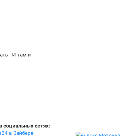
ть ! И там и
в социальных сетях:
а24 в Вайбере