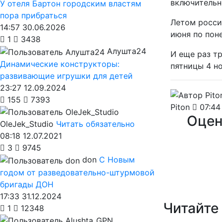
включительн
У отеля Бартон городским властям
пора прибраться
Летом росси
14:57 30.06.2026
июня по пон
1
3438
Алушта24
И еще раз т
Динамические конструкторы:
пятницы 4 но
развивающие игрушки для детей
23:27 12.09.2024
155
7393
Piton
07:44 
Оцен
OleJek_Studio
Читать обязательно
08:18 12.07.2021
3
9745
don
С Новым
годом от разведовательно-штурмовой
бригады ДОН
17:33 31.12.2024
Читайте
1
12348