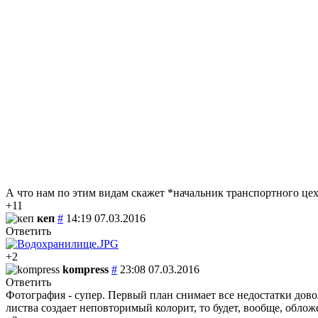
А что нам по этим видам скажет *начальник транспортного цеха
+11
кеп
#
14:19 07.03.2016
Ответить
+2
kompress
#
23:08 07.03.2016
Ответить
Фотография - супер. Первый план снимает все недостатки довол
листва создает неповторимый колорит, то будет, вообще, обло