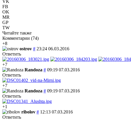
VK
FB
OK
MR
GP
TW
Читайте также
Комментарии (
74
)
+8
ostrov
#
23:24 06.03.2016
Ответить
+7
Randoza
#
09:19 07.03.2016
Ответить
+7
Randoza
#
09:19 07.03.2016
Ответить
+1
ribolov
#
12:13 07.03.2016
Ответить