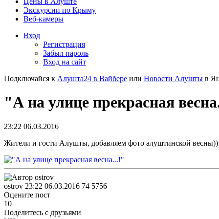
Цены в Алуште
Экскурсии по Крыму
Веб-камеры
Вход
Регистрация
Забыл пароль
Вход на сайт
Подключайся к
Алушта24 в Вайбере
или
Новости Алушты
в Ян
"А на улице прекрасная весна.
23:22 06.03.2016
Жители и гости Алушты, добавляем фото алуштинской весны))
ostrov
23:22 06.03.2016
74
5756
Оцените пост
10
Поделитесь с друзьями