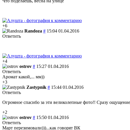
Что поделаешь, весна на улице
+6
Randoza
#
15:04 01.04.2016
Ответить
+4
ostrov
#
15:27 01.04.2016
Ответить
Аромат какой,... мм))
+3
Zastypnik
#
15:44 01.04.2016
Ответить
Огромное спасибо за эти великолепные фото!! Сразу ощущение
+2
ostrov
#
15:50 01.04.2016
Ответить
Март перезимовали)))...как говорят ВК