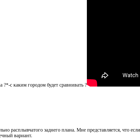
 ?*-с каким городом будет сравнивать ?
ьно расплывчатого заднего плана. Мне представляется, что если 
жечный вариант.