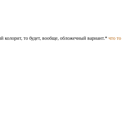
й колорит, то будет, вообще, обложечный вариант.*
что то