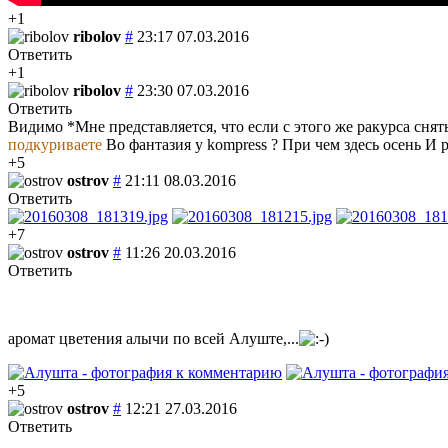
+1
ribolov
#
23:17 07.03.2016
Ответить
+1
ribolov
#
23:30 07.03.2016
Ответить
Видимо *Мне представляется, что если с этого же ракурса снят
подкуриваете
Во фантазия у kompress ? При чем здесь осень И 
+5
ostrov
#
21:11 08.03.2016
Ответить
+7
ostrov
#
11:26 20.03.2016
Ответить
аромат цветения алычи по всей Алуште,...
+5
ostrov
#
12:21 27.03.2016
Ответить