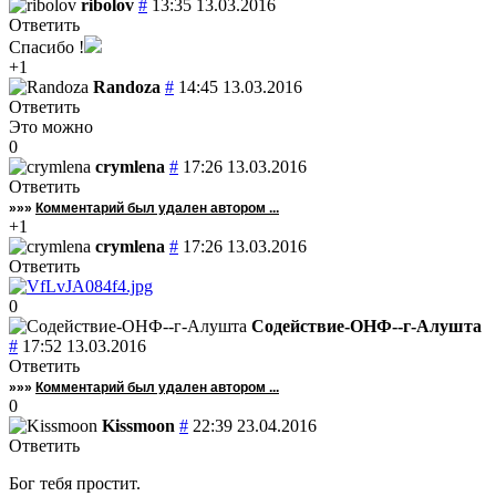
ribolov
#
13:35 13.03.2016
Ответить
Спасибо !
+1
Randoza
#
14:45 13.03.2016
Ответить
Это можно
0
crymlena
#
17:26 13.03.2016
Ответить
»»»
Комментарий был удален автором ...
+1
crymlena
#
17:26 13.03.2016
Ответить
0
Содействие-ОНФ--г-Алушта
#
17:52 13.03.2016
Ответить
»»»
Комментарий был удален автором ...
0
Kissmoon
#
22:39 23.04.2016
Ответить
Бог тебя простит.