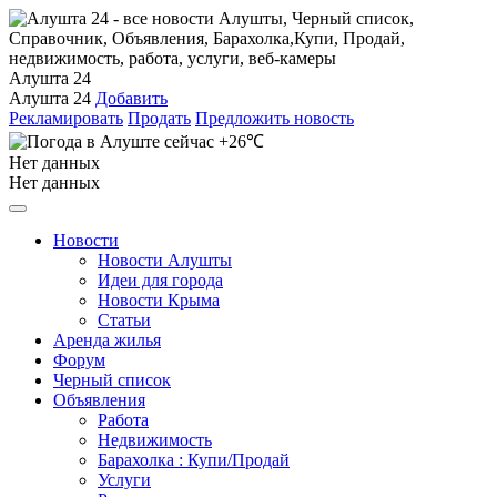
Алушта 24
Алушта 24
Добавить
Рекламировать
Продать
Предложить новость
+26℃
Нет данных
Нет данных
Новости
Новости Алушты
Идеи для города
Новости Крыма
Статьи
Аренда жилья
Форум
Черный список
Объявления
Работа
Недвижимость
Барахолка : Купи/Продай
Услуги