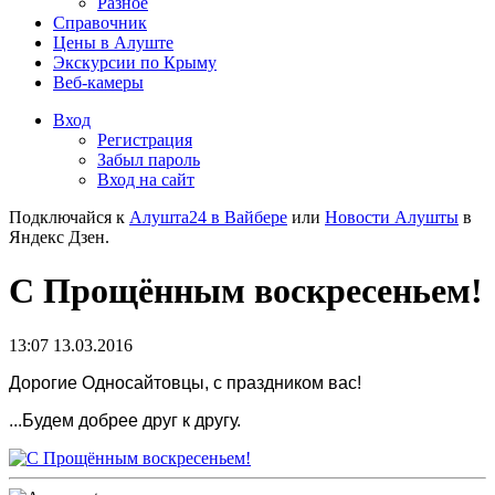
Разное
Справочник
Цены в Алуште
Экскурсии по Крыму
Веб-камеры
Вход
Регистрация
Забыл пароль
Вход на сайт
Подключайся к
Алушта24 в Вайбере
или
Новости Алушты
в
Яндекс Дзен.
С Прощённым воскресеньем!
13:07 13.03.2016
Дорогие Односайтовцы, с праздником вас!
...Будем добрее друг к другу.