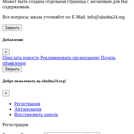
Может быть создана отдельная страница с желаемым для Вас
содержимым.
Все вопросы заказа уточняйте по E-Mail. info@alushta24.org
Закрыть
Добавление
×
Прислать новость
Рекламировать организацию
Подать
объявление
Закрыть
Добро пожаловать на
alushta24.org
!
×
Регистрация
Авторизация
Восстановить пароль
Регистрация