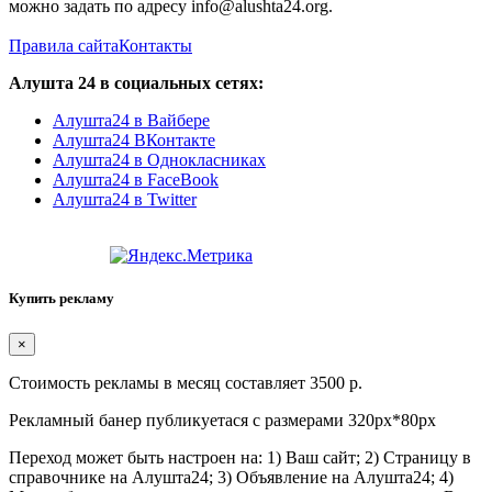
можно задать по адресу info@alushta24.org.
Правила сайта
Контакты
Алушта 24 в социальных сетях:
Алушта24 в Вайбере
Алушта24 ВКонтакте
Алушта24 в Однокласниках
Алушта24 в FaceBook
Алушта24 в Twitter
Купить рекламу
×
Стоимость рекламы в месяц составляет 3500 р.
Рекламный банер публикуетася с размерами 320px*80px
Переход может быть настроен на: 1) Ваш сайт; 2) Страницу в
справочнике на Алушта24; 3) Объявление на Алушта24; 4)