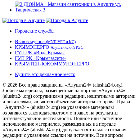
Городские службы
Вывоз мусора
(МУП УБГ и КС)
КРЫМЭНЕРГО
Алуштинский РЭС
ГУП РК «Вода Крыма»
ГУП РК «Крымгазсети»
КРЫМТЕПЛОКОММУНЭНЕРГО
Купить это рекламное место
© 2026 Все права защищены «Алушта24» (alushta24.org).
Любые материалы, размещенные на портале «Алушта24»
(alushta24.org) сотрудниками редакции, нештатными авторами
и читателями, являются объектами авторского права. Права
«Алушта24» (alushta24.org) на указанные материалы
охраняются законодательством о правах на результаты
интеллектуальной деятельности. Полное или частичное
использование материалов, размещенных на портале
«Алушта24» (alushta24.org), допускается только с согласия
редакции с указанием ссылки на источник. Все вопросы