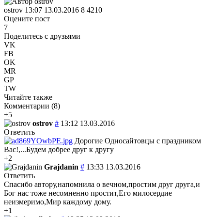
ostrov
13:07 13.03.2016
8
4210
Оцените пост
7
Поделитесь с друзьями
VK
FB
OK
MR
GP
TW
Читайте также
Комментарии (
8
)
+5
ostrov
#
13:12 13.03.2016
Ответить
Дорогие Односайтовцы с праздником
Вас!,...Будем добрее друг к другу
+2
Grajdanin
#
13:33 13.03.2016
Ответить
Спасибо автору,напомнила о вечном,простим друг друга,и
Бог нас тоже несомненно простит,Его милосердие
неизмеримо,Мир каждому дому.
+1