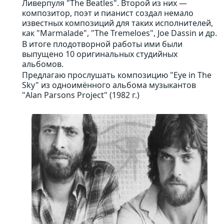
Ливерпуля "The Beatles". Второй из них —
композитор, поэт и пианист создал немало
известных композиций для таких исполнителей,
как "Marmalade", "The Tremeloes", Joe Dassin и др.
В итоге плодотворной работы ими были
выпущено 10 оригинальных студийных
альбомов.
Предлагаю прослушать композицию "Eye in The
Sky" из одноимённого альбома музыкантов
"Alan Parsons Project" (1982 г.)