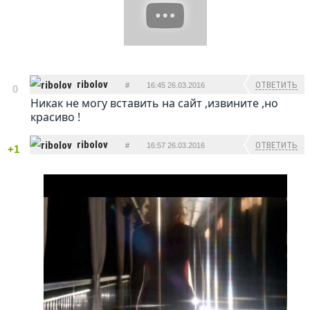
ribolov
ОТВЕТИТЬ
#
16:45 26.03.2016
0
Никак не могу вставить на сайт ,извините ,но
красиво !
ribolov
ОТВЕТИТЬ
#
16:57 26.03.2016
+1