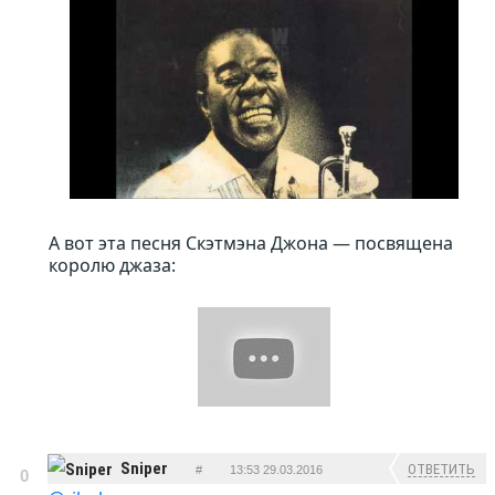
А вот эта песня Скэтмэна Джона — посвящена
королю джаза:
Sniper
ОТВЕТИТЬ
#
13:53 29.03.2016
0