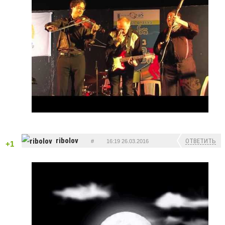
ribolov
ОТВЕТИТЬ
#
16:19 26.03.2016
+1