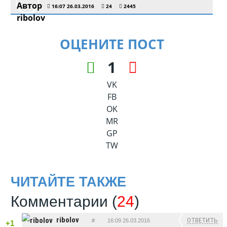
16:07 26.03.2016
24
2445
ОЦЕНИТЕ ПОСТ
1
VK
FB
OK
MR
GP
TW
ЧИТАЙТЕ ТАКЖЕ
Комментарии (
24
)
ribolov
ОТВЕТИТЬ
#
16:09 26.03.2016
+1