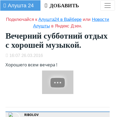
Алушта 24
ДОБАВИТЬ
Подключайся к
Алушта24 в Вайбере
или
Новости
Алушты
в Яндекс Дзен.
Вечерний субботний отдых
с хорошей музыкой.
16:07 26.03.2016
Хорошего всем вечера !
RIBOLOV