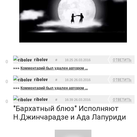
ribolov
ОТВЕТИТЬ
#
16:25 26.03.2016
0
»»»
Комментарий был удален автором ...
ribolov
ОТВЕТИТЬ
#
16:26 26.03.2016
0
»»»
Комментарий был удален автором ...
ribolov
ОТВЕТИТЬ
#
16:39 26.03.2016
0
"Бархатный блюз" Исполняют
Н.Джинчарадзе и Ада Лапуриди