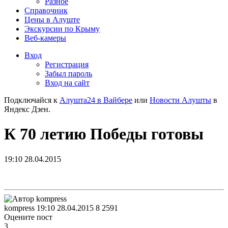
Разное
Справочник
Цены в Алуште
Экскурсии по Крыму
Веб-камеры
Вход
Регистрация
Забыл пароль
Вход на сайт
Подключайся к
Алушта24 в Вайбере
или
Новости Алушты
в
Яндекс Дзен.
К 70 летию Победы готовы
19:10 28.04.2015
kompress
19:10 28.04.2015
8
2591
Оцените пост
3