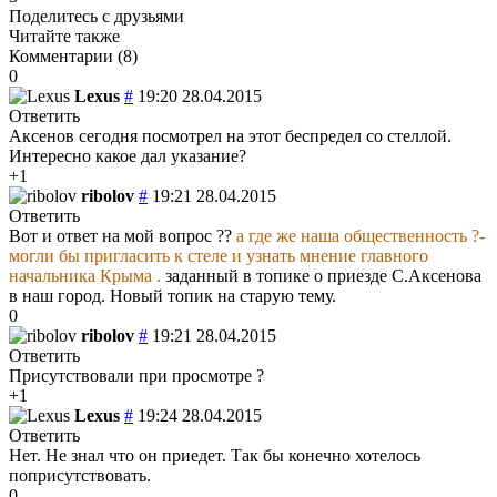
Поделитесь с друзьями
Читайте также
Комментарии (
8
)
0
Lexus
#
19:20 28.04.2015
Ответить
Аксенов сегодня посмотрел на этот беспредел со стеллой.
Интересно какое дал указание?
+1
ribolov
#
19:21 28.04.2015
Ответить
Вот и ответ на мой вопрос ??
а где же наша общественность ?-
могли бы пригласить к стеле и узнать мнение главного
начальника Крыма .
заданный в топике о приезде С.Аксенова
в наш город. Новый топик на старую тему.
0
ribolov
#
19:21 28.04.2015
Ответить
Присутствовали при просмотре ?
+1
Lexus
#
19:24 28.04.2015
Ответить
Нет. Не знал что он приедет. Так бы конечно хотелось
поприсутствовать.
0