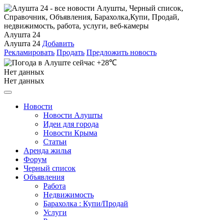
Алушта 24
Алушта 24
Добавить
Рекламировать
Продать
Предложить новость
+28℃
Нет данных
Нет данных
Новости
Новости Алушты
Идеи для города
Новости Крыма
Статьи
Аренда жилья
Форум
Черный список
Объявления
Работа
Недвижимость
Барахолка : Купи/Продай
Услуги