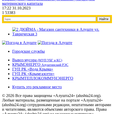
материнского капитала
17:22 31.10.2023
1
53383
Городские службы
Вывоз мусора
(МУП УБГ и КС)
КРЫМЭНЕРГО
Алуштинский РЭС
ГУП РК «Вода Крыма»
ГУП РК «Крымгазсети»
КРЫМТЕПЛОКОММУНЭНЕРГО
Купить это рекламное место
© 2026 Все права защищены «Алушта24» (alushta24.org).
Любые материалы, размещенные на портале «Алушта24»
(alushta24.org) сотрудниками редакции, нештатными авторами
и читателями, являются объектами авторского права. Права
«Алушта24» (alushta24.org) на указанные материалы