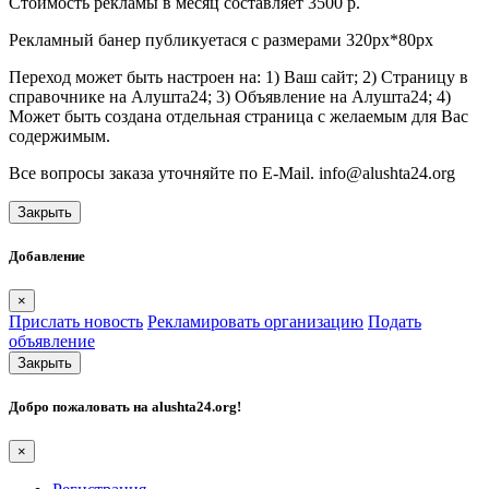
Стоимость рекламы в месяц составляет 3500 р.
Рекламный банер публикуетася с размерами 320px*80px
Переход может быть настроен на: 1) Ваш сайт; 2) Страницу в
справочнике на Алушта24; 3) Объявление на Алушта24; 4)
Может быть создана отдельная страница с желаемым для Вас
содержимым.
Все вопросы заказа уточняйте по E-Mail. info@alushta24.org
Закрыть
Добавление
×
Прислать новость
Рекламировать организацию
Подать
объявление
Закрыть
Добро пожаловать на
alushta24.org
!
×