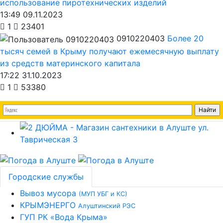
использование пиротехнических изделий
13:49 09.11.2023
1
23401
0910220403
Более 20
тысяч семей в Крыму получают ежемесячную выплату
из средств материнского капитала
17:22 31.10.2023
1
53380
Городские службы
Вывоз мусора
(МУП УБГ и КС)
КРЫМЭНЕРГО
Алуштинский РЭС
ГУП РК «Вода Крыма»