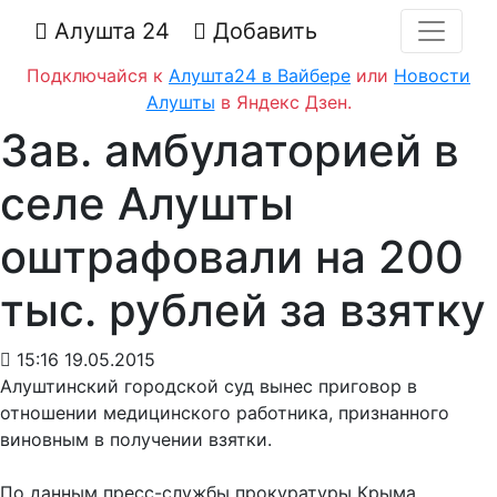
Алушта 24
Добавить
Подключайся к
Алушта24 в Вайбере
или
Новости
Алушты
в Яндекс Дзен.
Зав. амбулаторией в
селе Алушты
оштрафовали на 200
тыс. рублей за взятку
15:16 19.05.2015
Алуштинский городской суд вынес приговор в
отношении медицинского работника, признанного
виновным в получении взятки.
По данным пресс-службы прокуратуры Крыма,