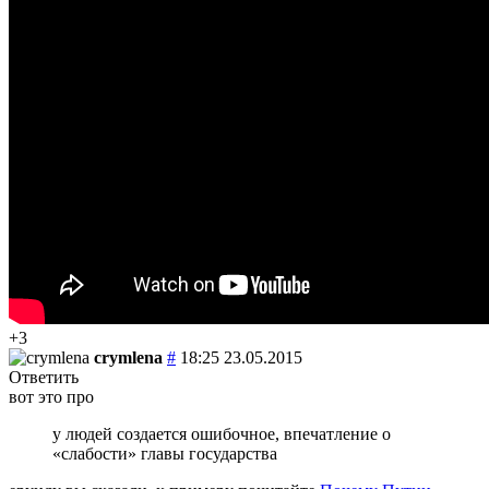
+3
crymlena
#
18:25 23.05.2015
Ответить
вот это про
у людей создается ошибочное, впечатление о
«слабости» главы государства