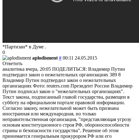
*Партизан* в Думе .
0
aplodisment
#
00:11 24.05.2015
Ответить
аналитика вчера, 20:05 ПОДЕЛИТЬСЯ: Владимир Путин
подтвердил закон о нежелательных организациях 389 8
Владимир Путин подтвердил закон о нежелательных
организациях Фото: reuters.com Президент России Владимир
Путин подписал закон о "нежелательных организациях".
Текст закона, подписанный главой государства, размещен в
субботу на официальном портале правовой информации.
Согласно закону, нежелательной может быть признана
иностранная или международная, но только
неправительственная организация, "представляющая угрозу
основам конституционного строя РФ, обороноспособности
страны и безопасности государства". Решение об этом
принимается генеральным прокурором РФ или его