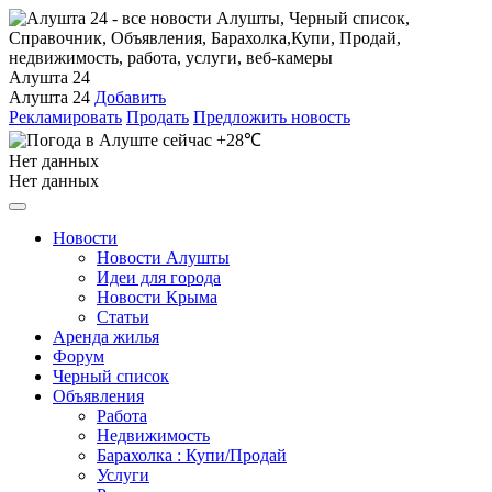
Алушта 24
Алушта 24
Добавить
Рекламировать
Продать
Предложить новость
+28℃
Нет данных
Нет данных
Новости
Новости Алушты
Идеи для города
Новости Крыма
Статьи
Аренда жилья
Форум
Черный список
Объявления
Работа
Недвижимость
Барахолка : Купи/Продай
Услуги