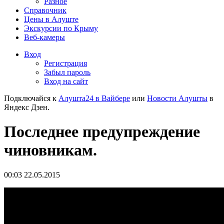
Разное
Справочник
Цены в Алуште
Экскурсии по Крыму
Веб-камеры
Вход
Регистрация
Забыл пароль
Вход на сайт
Подключайся к
Алушта24 в Вайбере
или
Новости Алушты
в
Яндекс Дзен.
Последнее предупреждение
чиновникам.
00:03 22.05.2015