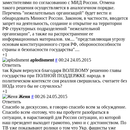
заместителями по согласованию с МИД России. Отмена
такого решения осуществляется в аналогичном порядке.
Перечень "нежелательных организаций" будет вести и
обнародовать Минюст России. Законом, в частности, вводится
запрет на деятельность, создание и открытие на территории
РФ структурных подразделений "нежелательной
организации", а также на распространение ее
информационных материалов. хм.... "представляющая угрозу
основам конституционного строя РФ, обороноспособности
страны и безопасности государства"....
+1
aplodisment
#
00:24 24.05.2015
Ответить
так Крым вернулся благодаря ВОЛЕВОМУ решению главы
государства при ПОЛНОЙ ПОДДЕРЖКЕ народа. в
политическом контексте сия реаллия свершилась. считаете без
НОДа этого бы не случилось?
+1
Женя
#
00:26 24.05.2015
Ответить
Спасибо за дискуссию, я говорю спасибо всем за обсуждение.
Спасибо всем -потому, что вы пробуете разобраться в
ситуации, в нарастающей для России ситуации, из которой
наш президент выходит грамотно, умно и с достоинством. По
ТВ уже показывают ролики о том что Укр. фашисты уже