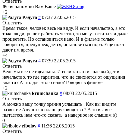
Ответить
Женя напомню Вам Ваше
+2
Радуга
#
07:37 22.05.2015
Ответить
Время такое, человек весь на виду. И если начальство, а это
тоже люди, решит работать честно, то могут остаться и даже
процветать. Но остановиться надо. И в фильме только
говорится, предупреждается, остановиться пора. Еще пока
дают им время.
+4
Радуга
#
07:39 22.05.2015
Ответить
Ведь мы все не идеальны. И если кто-то из нас выйдет в
начальство, то где гарантия, что не свихнется от ощущения
власти? А что для этого надо? Говорят в фильме
+2
krumchanka
#
08:03 22.05.2015
Ответить
А можно вашу точку зрения услышать . Как вы видите
развитие Алушты в плане руководства ? А то вы все
пытаетесь нам что-то сказать, а наверное не слышим (((
0
ribolov
#
11:36 22.05.2015
Ответить