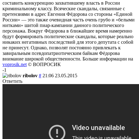
составить конкуренцию захватившему власть в России
криминальному классу. Всяческие скандалы, связанные с
претензиями в адрес Евгения Фёдорова со стороны «Единой
России» — это также очевидная часть очень грубо и «белыми
нитками» шитой пиар-кампании данного политического
персонажа. Вокруг Фёдорова в ближайшее время намеренно
будут формировать политические скандалы, которые реально
никаких негативных последствий для этого депутата с собой
не принесут. Однако, позволят постоянно привлекать к
завиральным псевдопатриотическим байкам Фёдорова
внимание широкой общественности. Больше информации на
voprosik.net
© ВОПРОСИК
-1
ribolov
#
21:06 23.05.2015
Ответить