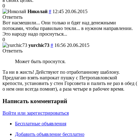
в своих целях.
0
Николай
#
12:45 20.06.2015
Ответить
Вот насмешили... Они только и бдят над денежными
потоками, чтобы правильно текли... в нужном направлении.
Это народу надо проснуться...
0
yurchic73
#
16:56 20.06.2015
Ответить
Может быть проснутся.
Та ни в жисть! Действуют по отработанному шаблону.
Предлагаю взять напрокат пушку с Петропавловской
крепости, установить у стен Горсовета и палить не раз в обед (
о нем они всегда помнят), а раза четыре в рабочее время.
Написать комментарий
Войти или зарегистрироваться
Бесплатные объявления
Добавить объявление бесплатно