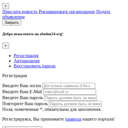
×
Прислать новость
Рекламировать организацию
Подать
объявление
Закрыть
Добро пожаловать на
alushta24.org
!
×
Регистрация
Авторизация
Восстановить пароль
Регистрация
Введите Ваш логин
Введите Ваш E-Mail
Введите Ваш пароль
Повторите Ваш пароль
Поля, помеченные
*
, обязательны для заполнения.
Регистрируясь, Вы принимаете
правила
нашего портала!