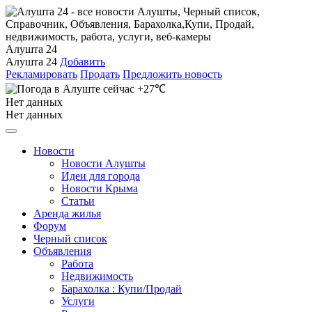
Алушта 24
Алушта 24
Добавить
Рекламировать
Продать
Предложить новость
+27℃
Нет данных
Нет данных
Новости
Новости Алушты
Идеи для города
Новости Крыма
Статьи
Аренда жилья
Форум
Черный список
Объявления
Работа
Недвижимость
Барахолка : Купи/Продай
Услуги