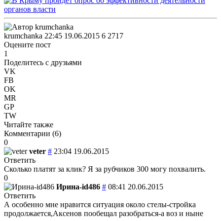
krumchanka
22:45 19.06.2015
6
2717
Оцените пост
1
Поделитесь с друзьями
VK
FB
OK
MR
GP
TW
Читайте также
Комментарии (
6
)
0
veter
#
23:04 19.06.2015
Ответить
Сколько платят за клик? Я за рубчиков 300 могу похвалить.
0
Ирина-id486
#
08:41 20.06.2015
Ответить
А особенно мне нравится ситуация около стелы-стройка
продолжается,Аксенов пообещал разобраться-а воз и ныне