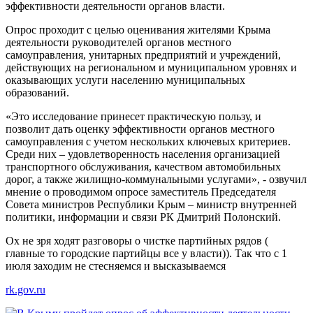
эффективности деятельности органов власти.
Опрос проходит с целью оценивания жителями Крыма
деятельности руководителей органов местного
самоуправления, унитарных предприятий и учреждений,
действующих на региональном и муниципальном уровнях и
оказывающих услуги населению муниципальных
образований.
«Это исследование принесет практическую пользу, и
позволит дать оценку эффективности органов местного
самоуправления с учетом нескольких ключевых критериев.
Среди них – удовлетворенность населения организацией
транспортного обслуживания, качеством автомобильных
дорог, а также жилищно-коммунальными услугами», - озвучил
мнение о проводимом опросе заместитель Председателя
Совета министров Республики Крым – министр внутренней
политики, информации и связи РК Дмитрий Полонский.
Ох не зря ходят разговоры о чистке партийных рядов (
главные то городские партийцы все у власти)). Так что с 1
июля заходим не стесняемся и высказываемся
rk.gov.ru