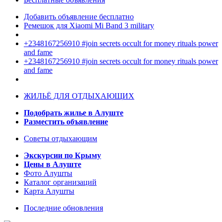
Добавить объявление бесплатно
Ремешок для Xiaomi Mi Band 3 military
+2348167256910 #join secrets occult for money rituals power
and fame
+2348167256910 #join secrets occult for money rituals power
and fame
ЖИЛЬЁ ДЛЯ ОТДЫХАЮЩИХ
Подобрать жилье в Алуште
Разместить объявление
Советы отдыхающим
Экскурсии по Крыму
Цены в Алуште
Фото Алушты
Каталог организаций
Карта Алушты
Последние обновления