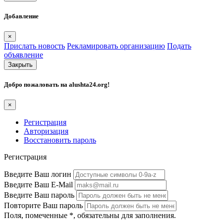
Добавление
×
Прислать новость
Рекламировать организацию
Подать
объявление
Закрыть
Добро пожаловать на
alushta24.org
!
×
Регистрация
Авторизация
Восстановить пароль
Регистрация
Введите Ваш логин
Введите Ваш E-Mail
Введите Ваш пароль
Повторите Ваш пароль
Поля, помеченные
*
, обязательны для заполнения.