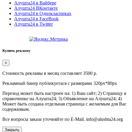
Алушта24 в Вайбере
Алушта24 ВКонтакте
Алушта24 в Однокласниках
Алушта24 в FaceBook
Алушта24 в Twitter
Купить рекламу
×
Стоимость рекламы в месяц составляет 3500 р.
Рекламный банер публикуетася с размерами 320px*80px
Переход может быть настроен на: 1) Ваш сайт; 2) Страницу в
справочнике на Алушта24; 3) Объявление на Алушта24; 4)
Может быть создана отдельная страница с желаемым для Вас
содержимым.
Все вопросы заказа уточняйте по E-Mail. info@alushta24.org
Закрыть