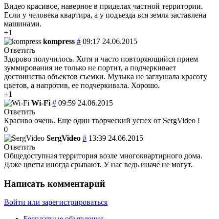
Видео красивое, наверное в приделах частной территории.
Если у человека квартира, а у подъезда вся земля заставлена
машинами.
+1
kompress
#
09:17 24.06.2015
Ответить
Здорово получилось. Хотя и часто повторяющийся прием
зуммирования не только не портит, а подчеркивает
достоинства объектов съемки. Музыка не заглушала красоту
цветов, а напротив, ее подчеркивала. Хорошо.
+1
Wi-Fi
#
09:59 24.06.2015
Ответить
Красиво очень. Еще один творческий успех от SergVideo !
0
SergVideo
#
13:39 24.06.2015
Ответить
Общедоступная территория возле многоквартирного дома.
Даже цветы иногда срывают. У нас ведь иначе не могут.
Написать комментарий
Войти или зарегистрироваться
Бесплатные объявления