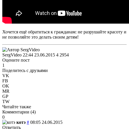
Хочется ещё обратиться к гражданам: не разрушайте красоту и
не позволяйте это делать своим детям!
SergVideo
22:44 23.06.2015
4
2954
Оцените пост
1
Поделитесь с друзьями
VK
FB
OK
MR
GP
TW
Читайте также
Комментарии (
4
)
0
котэ
#
08:05 24.06.2015
Ответить