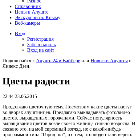
Разное
Справочник
Цены в Алуште
Экскурсии по Крыму
Веб-камеры
Вход
Регистрация
Забыл пароль
Вход на сайт
Подключайся к
Алушта24 в Вайбере
или
Новости Алушты
в
Яндекс Дзен.
Цветы радости
22:44 23.06.2015
Продолжаю цветочную тему. Посмотрим какие цветы растут
во дворах алуштинцев. Предлагаю выкладывать фото/видео
цветов, выращенных горожанами. Сейчас популярность
выращивания цветов возле своего жилища сильно возросла. И
связано это, на мой скромный взгляд, не с какой-нибудь
программой типа "Город роз", а с тем, что люди стали верить