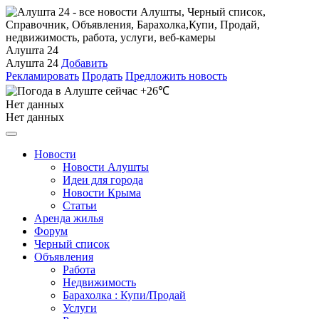
Алушта 24
Алушта 24
Добавить
Рекламировать
Продать
Предложить новость
+26℃
Нет данных
Нет данных
Новости
Новости Алушты
Идеи для города
Новости Крыма
Статьи
Аренда жилья
Форум
Черный список
Объявления
Работа
Недвижимость
Барахолка : Купи/Продай
Услуги