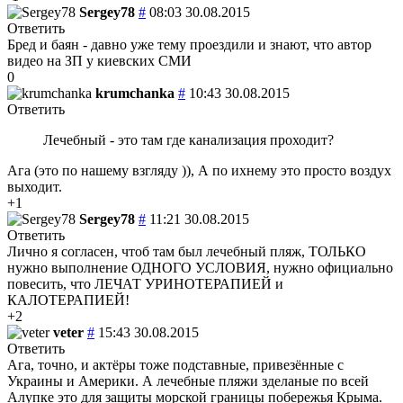
Sergey78
#
08:03 30.08.2015
Ответить
Бред и баян - давно уже тему проездили и знают, что автор
видео на ЗП у киевских СМИ
0
krumchanka
#
10:43 30.08.2015
Ответить
Лечебный - это там где канализация проходит?
Ага (это по нашему взгляду )), А по ихнему это просто воздух
выходит.
+1
Sergey78
#
11:21 30.08.2015
Ответить
Лично я согласен, чтоб там был лечебный пляж, ТОЛЬКО
нужно выполнение ОДНОГО УСЛОВИЯ, нужно официально
повесить, что ЛЕЧАТ УРИНОТЕРАПИЕЙ и
КАЛОТЕРАПИЕЙ!
+2
veter
#
15:43 30.08.2015
Ответить
Ага, точно, и актёры тоже подставные, привезённые с
Украины и Америки. А лечебные пляжи зделаные по всей
Алупке это для защиты морской границы побережья Крыма.