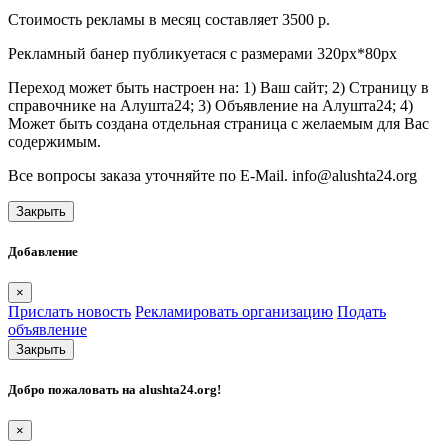
Стоимость рекламы в месяц составляет 3500 р.
Рекламный банер публикуетася с размерами 320px*80px
Переход может быть настроен на: 1) Ваш сайт; 2) Страницу в
справочнике на Алушта24; 3) Объявление на Алушта24; 4)
Может быть создана отдельная страница с желаемым для Вас
содержимым.
Все вопросы заказа уточняйте по E-Mail. info@alushta24.org
Закрыть
Добавление
×
Прислать новость
Рекламировать организацию
Подать
объявление
Закрыть
Добро пожаловать на
alushta24.org
!
×