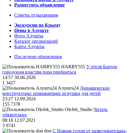
Разместить объявление
Советы отдыхающим
Экскурсии по Крыму
Цены в Алуште
Фото Алушты
Каталог организаций
Карта Алушты
Последние обновления
HARRY555
У отеля Бартон
городским властям пора прибраться
14:57 30.06.2026
1
3427
Алушта24
Динамические
конструкторы: развивающие игрушки для детей
23:27 12.09.2024
155
7378
OleJek_Studio
Читать
обязательно
08:18 12.07.2021
3
9741
don
С Новым годом от разведовательно-