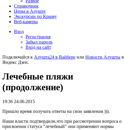
Разное
Справочник
Цены в Алуште
Экскурсии по Крыму
Веб-камеры
Вход
Регистрация
Забыл пароль
Вход на сайт
Подключайся к
Алушта24 в Вайбере
или
Новости Алушты
в
Яндекс Дзен.
Лечебные пляжи
(продолжение)
19:36 24.06.2015
Пришло время получать ответы на свои заявления ))).
Наши власти подтвердили,что при рассмотрении вопроса о
присвоении статуса "лечебный" они применяют нормы