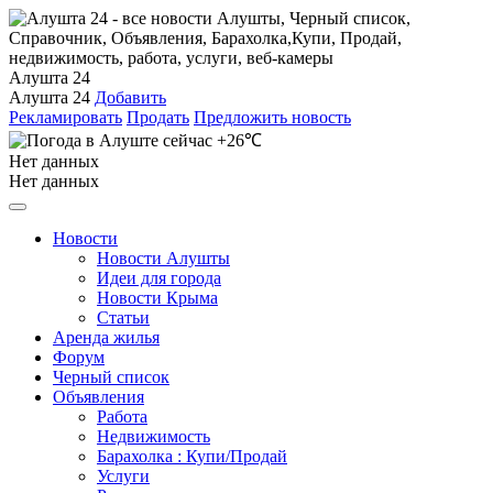
Алушта 24
Алушта 24
Добавить
Рекламировать
Продать
Предложить новость
+26℃
Нет данных
Нет данных
Новости
Новости Алушты
Идеи для города
Новости Крыма
Статьи
Аренда жилья
Форум
Черный список
Объявления
Работа
Недвижимость
Барахолка : Купи/Продай
Услуги