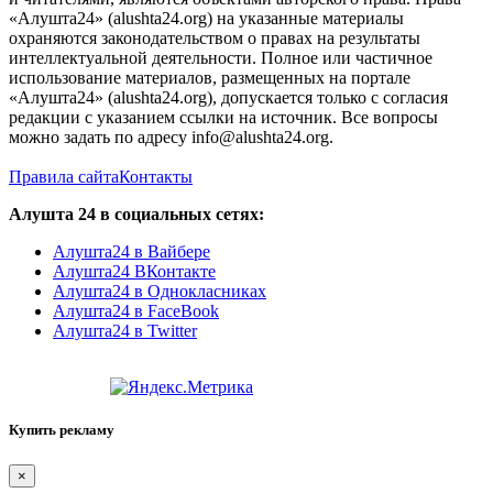
«Алушта24» (alushta24.org) на указанные материалы
охраняются законодательством о правах на результаты
интеллектуальной деятельности. Полное или частичное
использование материалов, размещенных на портале
«Алушта24» (alushta24.org), допускается только с согласия
редакции с указанием ссылки на источник. Все вопросы
можно задать по адресу info@alushta24.org.
Правила сайта
Контакты
Алушта 24 в социальных сетях:
Алушта24 в Вайбере
Алушта24 ВКонтакте
Алушта24 в Однокласниках
Алушта24 в FaceBook
Алушта24 в Twitter
Купить рекламу
×