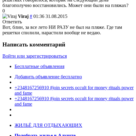
благополучно восстановились. Может они были на пляжах?
0
Viraj
#
01:36 31.08.2015
Ответить
Вот, блин, за все лето НИ РАЗУ не был на пляже. Где там
решетки спилили, нарастили вообще не ведаю.
Написать комментарий
Войти или зарегистрироваться
Бесплатные объявления
Добавить объявление бесплатно
+2348167256910 #join secrets occult for money rituals power
and fame
+2348167256910 #join secrets occult for money rituals power
and fame
ЖИЛЬЁ ДЛЯ ОТДЫХАЮЩИХ
Подобрать жилье в Алуште