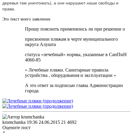
деревья там уничтожать), а они нарушают наши свободы и
права.
Это текст моего заявления:
Прошу пояснить применялись ли при решении о
присвоении пляжам в черте муниципального
округа Алушта
статуса «лечебный» нормы, указанные в СанПиН
4060-85
« Лечебные пляжи. Санитарные правила
устройства , оборудования и эксплуатации »
А это ответ за подписью главы Администрации
города
krumchanka
19:36 24.06.2015
21
4692
Оцените пост
4