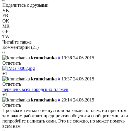
Поделитесь с друзьями
VK
FB
OK
MR
GP
TW
Читайте также
Комментарии (
21
)
0
krumchanka
#
19:36 24.06.2015
Ответить
+1
krumchanka
#
19:37 24.06.2015
Ответить
перечень всех городских пляжей
+1
krumchanka
#
20:14 24.06.2015
Ответить
Просьба к тем кого не пустили на какой то пляж, но при этом
там рядом работают предприятия общепита сообщите мне или
попробуйте написать сами. Это не сложно, но может помочь
всем нам.