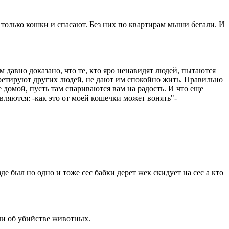
 только кошки и спасают. Без них по квартирам мыши бегали. И
 давно доказано, что те, кто яро ненавидят людей, пытаются
ретируют других людей, не дают им спокойно жить. Правильно
 домой, пусть там спариваются вам на радость. И что еще
вляются: -как это от моей кошечки может вонять"-
де был но одно и тоже сес бабки дерет жек скидует на сес а кто
ли об убийстве животных.