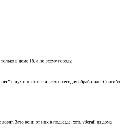
олько в доме 18, а по всему городу.
знес" в пух и прах все и всех и сегодня обработали. Спасибо
овят. Зато вони от них в подьезде, хоть убегай из дома