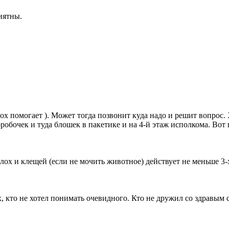
иятны.
лох помогает ). Может тогда позвонит куда надо и решит вопрос.
робочек и туда блошек в пакетике и на 4-й этаж исполкома. Вот
 блох и клещей (если не мочить животное) действует не меньше 3-х
ех, кто не хотел понимать очевидного. Кто не дружил со здравым