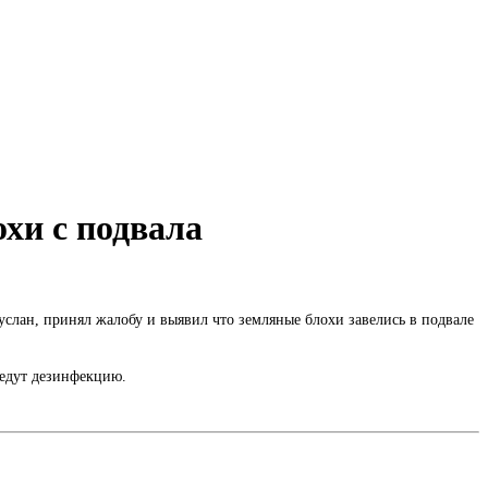
хи с подвала
услан, принял жалобу и выявил что земляные блохи завелись в подвале
ведут дезинфекцию.