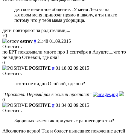
детское невинное общение: -У меня Лексус на
котором меня привозят прямо в школу, а ты никто
потому что у тебя мама уборщица.
дети повторяют за родителями,...
+1
ostrov
#
21:48 01.09.2015
Ответить
по БРТ показывали много про 1 сентября в Алуште,...что то
не видно Огнёвой, где она?
0
POSiTiVE
#
01:18 02.09.2015
Ответить
что то не видно Огнёвой, где она?
"Проспала. Первый раз в жизни проспала!"
0
POSiTiVE
#
01:34 02.09.2015
Ответить
Здоровых зачем так приучать с раннего детства?
Абсолютно верно! Так и болеет нынешнее поколение детей