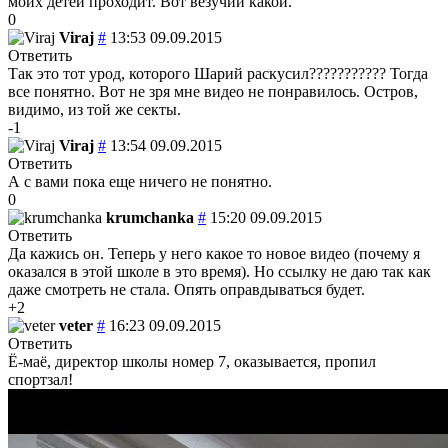
моих детей проходит. Вот везучий какой.
0
Viraj
#
13:53 09.09.2015
Ответить
Так это тот урод, которого Шарий раскусил??????????? Тогда
все понятно. Вот не зря мне видео не понравилось. Остров,
видимо, из той же секты.
-1
Viraj
#
13:54 09.09.2015
Ответить
А с вами пока еще ничего не понятно.
0
krumchanka
#
15:20 09.09.2015
Ответить
Да кажись он. Теперь у него какое то новое видео (почему я
оказался в этой школе в это время). Но ссылку не даю так как
даже смотреть не стала. Опять оправдываться будет.
+2
veter
#
16:23 09.09.2015
Ответить
Ё-маё, директор школы номер 7, оказывается, пропил
спортзал!