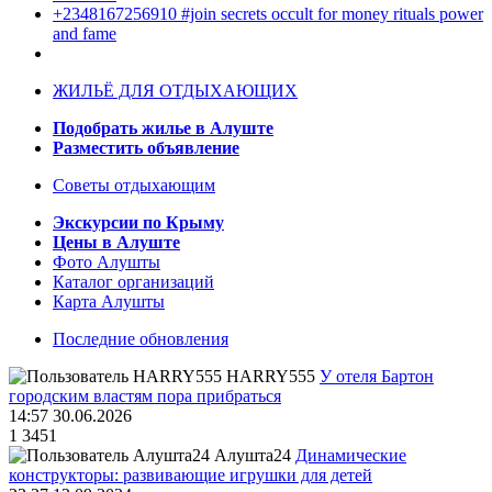
+2348167256910 #join secrets occult for money rituals power
and fame
ЖИЛЬЁ ДЛЯ ОТДЫХАЮЩИХ
Подобрать жилье в Алуште
Разместить объявление
Советы отдыхающим
Экскурсии по Крыму
Цены в Алуште
Фото Алушты
Каталог организаций
Карта Алушты
Последние обновления
HARRY555
У отеля Бартон
городским властям пора прибраться
14:57 30.06.2026
1
3451
Алушта24
Динамические
конструкторы: развивающие игрушки для детей