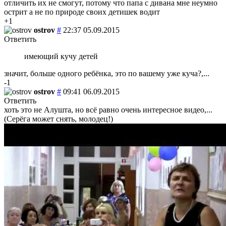
отличить их не смогут, потому что папа с дивана мне неумно
острит а не по природе своих детишек водит
+1
ostrov
#
22:37 05.09.2015
Ответить
имеющий кучу детей
значит, больше одного ребёнка, это по вашему уже куча?,...
-1
ostrov
#
09:41 06.09.2015
Ответить
хоть это не Алушта, но всё равно очень интересное видео,...
(Серёга может снять, молодец!)