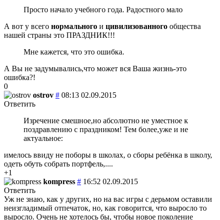
Просто начало учебного года. Радостного мало
А вот у всего
нормального
и
цивилизованного
общества
нашей страны это ПРАЗДНИК!!!
Мне кажется, что это ошибка.
А Вы не задумывались,что может вся Ваша жизнь-это
ошибка?!
0
ostrov
#
08:13 02.09.2015
Ответить
Изречение смешное,но абсолютно не уместное к
поздравлению с праздником! Тем более,уже и не
актуальное:
имелось ввиду не поборы в школах, о сборы ребёнка в школу,
одеть обуть собрать портфель,....
+1
kompress
#
16:52 02.09.2015
Ответить
Уж не знаю, как у других, но на вас игры с дерьмом оставили
неизгладимый отпечаток, но, как говорится, что выросло то
выросло. Очень не хотелось бы, чтобы новое поколение