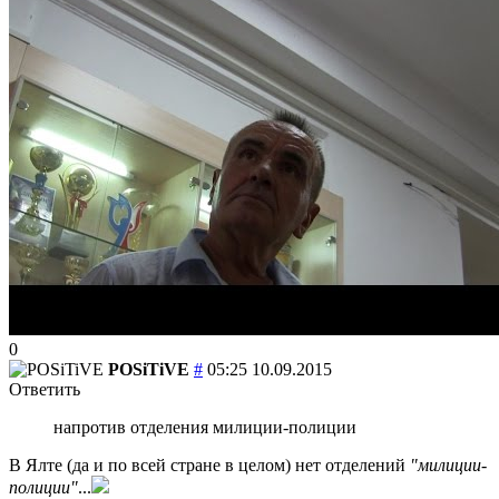
0
POSiTiVE
#
05:25 10.09.2015
Ответить
напротив отделения милиции-полиции
В Ялте (да и по всей стране в целом) нет отделений
"милиции-
полиции"
...