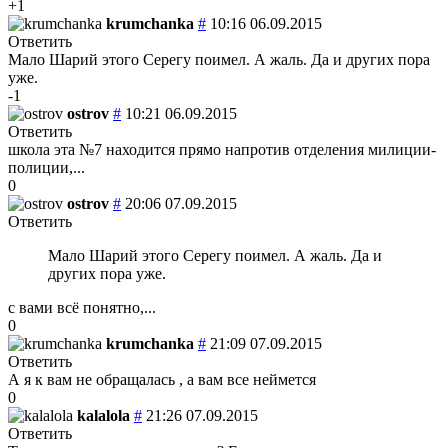
+1
krumchanka
#
10:16 06.09.2015
Ответить
Мало Шарий этого Серегу поимел. А жаль. Да и других пора
уже.
-1
ostrov
#
10:21 06.09.2015
Ответить
школа эта №7 находится прямо напротив отделения милиции-
полиции,...
0
ostrov
#
20:06 07.09.2015
Ответить
Мало Шарий этого Серегу поимел. А жаль. Да и
других пора уже.
с вами всё понятно,...
0
krumchanka
#
21:09 07.09.2015
Ответить
А я к вам не обращалась
, а вам все неймется
0
kalalola
#
21:26 07.09.2015
Ответить