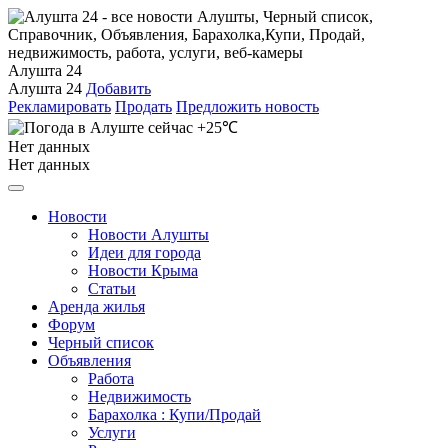
Алушта 24
Алушта 24
Добавить
Рекламировать
Продать
Предложить новость
+25℃
Нет данных
Нет данных
Новости
Новости Алушты
Идеи для города
Новости Крыма
Статьи
Аренда жилья
Форум
Черный список
Объявления
Работа
Недвижимость
Барахолка : Купи/Продай
Услуги