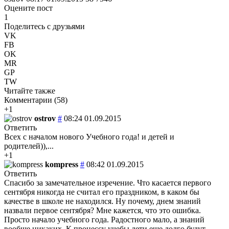
Оцените пост
1
Поделитесь с друзьями
VK
FB
OK
MR
GP
TW
Читайте также
Комментарии (
58
)
+1
ostrov
#
08:24 01.09.2015
Ответить
Всех с началом нового Учебного года! и детей и
родителей)),...
+1
kompress
#
08:42 01.09.2015
Ответить
Спасибо за замечательное изречение. Что касается первого
сентября никогда не считал его праздником, в каком бы
качестве в школе не находился. Ну почему, днем знаний
назвали первое сентября? Мне кажется, что это ошибка.
Просто начало учебного года. Радостного мало, а знаний
вообще никаких. К процессу учебы дети еще долго будут