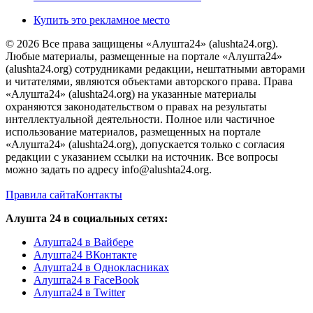
Купить это рекламное место
© 2026 Все права защищены «Алушта24» (alushta24.org).
Любые материалы, размещенные на портале «Алушта24»
(alushta24.org) сотрудниками редакции, нештатными авторами
и читателями, являются объектами авторского права. Права
«Алушта24» (alushta24.org) на указанные материалы
охраняются законодательством о правах на результаты
интеллектуальной деятельности. Полное или частичное
использование материалов, размещенных на портале
«Алушта24» (alushta24.org), допускается только с согласия
редакции с указанием ссылки на источник. Все вопросы
можно задать по адресу info@alushta24.org.
Правила сайта
Контакты
Алушта 24 в социальных сетях:
Алушта24 в Вайбере
Алушта24 ВКонтакте
Алушта24 в Однокласниках
Алушта24 в FaceBook
Алушта24 в Twitter