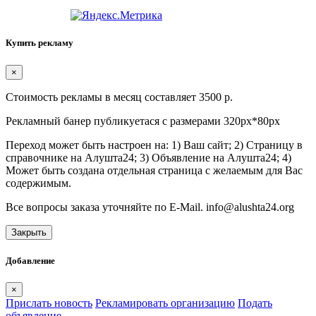
Купить рекламу
×
Стоимость рекламы в месяц составляет 3500 р.
Рекламный банер публикуетася с размерами 320px*80px
Переход может быть настроен на: 1) Ваш сайт; 2) Страницу в
справочнике на Алушта24; 3) Объявление на Алушта24; 4)
Может быть создана отдельная страница с желаемым для Вас
содержимым.
Все вопросы заказа уточняйте по E-Mail. info@alushta24.org
Закрыть
Добавление
×
Прислать новость
Рекламировать организацию
Подать
объявление