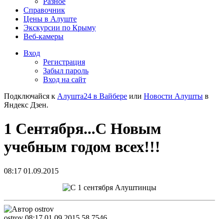
Разное
Справочник
Цены в Алуште
Экскурсии по Крыму
Веб-камеры
Вход
Регистрация
Забыл пароль
Вход на сайт
Подключайся к
Алушта24 в Вайбере
или
Новости Алушты
в
Яндекс Дзен.
1 Сентября...С Новым
учебным годом всех!!!
08:17 01.09.2015
ostrov
08:17 01.09.2015
58
7546