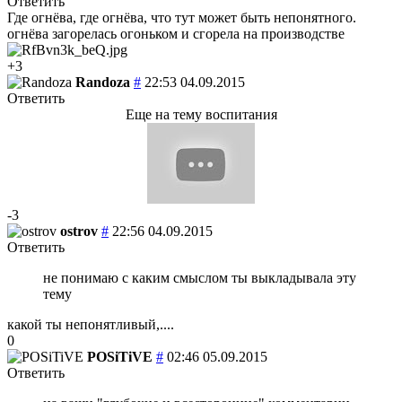
Ответить
Где огнёва, где огнёва, что тут может быть непонятного.
огнёва загорелась огоньком и сгорела на производстве
+3
Randoza
#
22:53 04.09.2015
Ответить
Еще на тему воспитания
-3
ostrov
#
22:56 04.09.2015
Ответить
не понимаю с каким смыслом ты выкладывала эту
тему
какой ты непонятливый,....
0
POSiTiVE
#
02:46 05.09.2015
Ответить