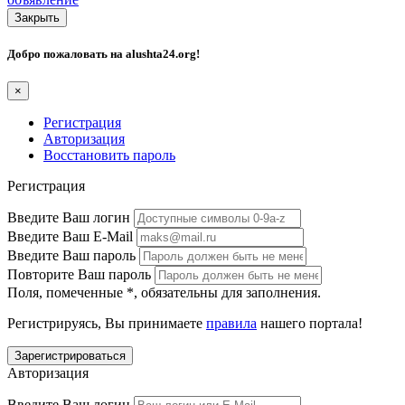
Закрыть
Добро пожаловать на
alushta24.org
!
×
Регистрация
Авторизация
Восстановить пароль
Регистрация
Введите Ваш логин
Введите Ваш E-Mail
Введите Ваш пароль
Повторите Ваш пароль
Поля, помеченные
*
, обязательны для заполнения.
Регистрируясь, Вы принимаете
правила
нашего портала!
Авторизация
Введите Ваш логин