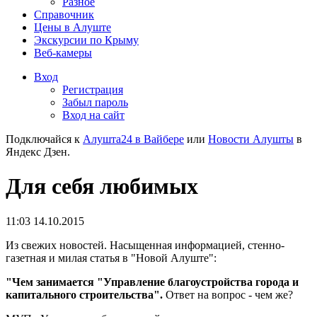
Разное
Справочник
Цены в Алуште
Экскурсии по Крыму
Веб-камеры
Вход
Регистрация
Забыл пароль
Вход на сайт
Подключайся к
Алушта24 в Вайбере
или
Новости Алушты
в
Яндекс Дзен.
Для себя любимых
11:03 14.10.2015
Из свежих новостей. Насыщенная информацией, стенно-
газетная и милая статья в "Новой Алуште":
"Чем занимается "Управление благоустройства города и
капитального строительства".
Ответ на вопрос - чем же?