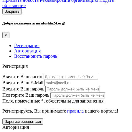
Прислать новость
Рекламировать организацию
Подать
объявление
Закрыть
Добро пожаловать на
alushta24.org
!
×
Регистрация
Авторизация
Восстановить пароль
Регистрация
Введите Ваш логин
Введите Ваш E-Mail
Введите Ваш пароль
Повторите Ваш пароль
Поля, помеченные
*
, обязательны для заполнения.
Регистрируясь, Вы принимаете
правила
нашего портала!
Авторизация