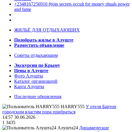
+2348167256910 #join secrets occult for money rituals power
and fame
ЖИЛЬЁ ДЛЯ ОТДЫХАЮЩИХ
Подобрать жилье в Алуште
Разместить объявление
Советы отдыхающим
Экскурсии по Крыму
Цены в Алуште
Фото Алушты
Каталог организаций
Карта Алушты
Последние обновления
HARRY555
У отеля Бартон
городским властям пора прибраться
14:57 30.06.2026
1
3435
Алушта24
Динамические