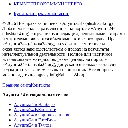
КРЫМТЕПЛОКОММУНЭНЕРГО
Купить это рекламное место
© 2026 Все права защищены «Алушта24» (alushta24.org).
Любые материалы, размещенные на портале «Алушта24»
(alushta24.org) сотрудниками редакции, нештатными авторами
и читателями, являются объектами авторского права. Права
«Алушта24» (alushta24.org) на указанные материалы
охраняются законодательством о правах на результаты
интеллектуальной деятельности. Полное или частичное
использование материалов, размещенных на портале
«Алушта24» (alushta24.org), допускается только с согласия
редакции с указанием ссылки на источник. Все вопросы
можно задать по адресу info@alushta24.org.
Правила сайта
Контакты
Алушта 24 в социальных сетях:
Алушта24 в Вайбере
Алушта24 ВКонтакте
Алушта24 в Однокласниках
Алушта24 в FaceBook
Алушта24 в Twitter