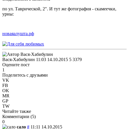
по ул. Таврической, 2". И тут же фотография - скамеечки,
урны:
новаяалушта.рф
Вася-Хабибулин
11:03 14.10.2015
5
3379
Оцените пост
1
Поделитесь с друзьями
VK
FB
OK
MR
GP
TW
Читайте также
Комментарии (
5
)
0
сало
#
11:11 14.10.2015