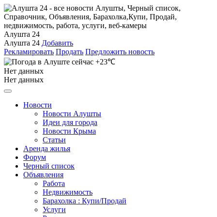
Алушта 24
Алушта 24
Добавить
Рекламировать
Продать
Предложить новость
+23℃
Нет данных
Нет данных
Новости
Новости Алушты
Идеи для города
Новости Крыма
Статьи
Аренда жилья
Форум
Черный список
Объявления
Работа
Недвижимость
Барахолка : Купи/Продай
Услуги