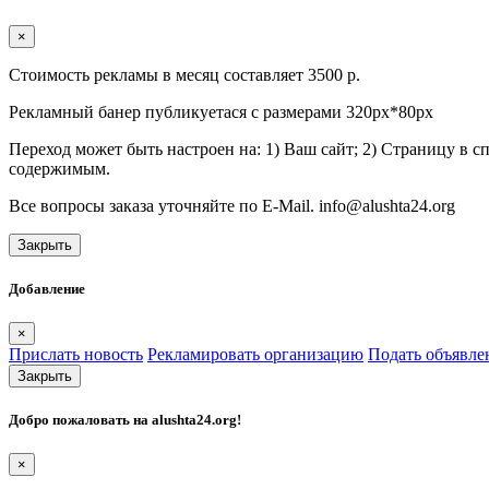
×
Стоимость рекламы в месяц составляет 3500 р.
Рекламный банер публикуетася с размерами 320px*80px
Переход может быть настроен на: 1) Ваш сайт; 2) Страницу в 
содержимым.
Все вопросы заказа уточняйте по E-Mail. info@alushta24.org
Закрыть
Добавление
×
Прислать новость
Рекламировать организацию
Подать объявле
Закрыть
Добро пожаловать на
alushta24.org
!
×