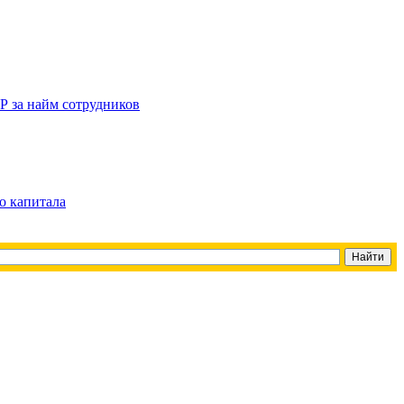
Р за найм сотрудников
о капитала