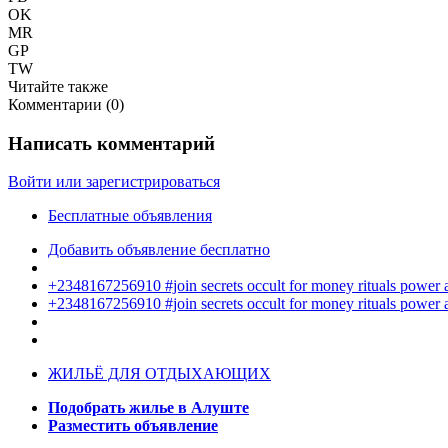
OK
MR
GP
TW
Читайте также
Комментарии (
0
)
Написать комментарий
Войти или зарегистрироваться
Бесплатные объявления
Добавить объявление бесплатно
+2348167256910 #join secrets occult for money rituals power
+2348167256910 #join secrets occult for money rituals power
ЖИЛЬЁ ДЛЯ ОТДЫХАЮЩИХ
Подобрать жилье в Алуште
Разместить объявление