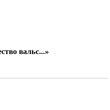
тво вальс...»