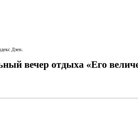
декс Дзен.
ный вечер отдыха «Его величес