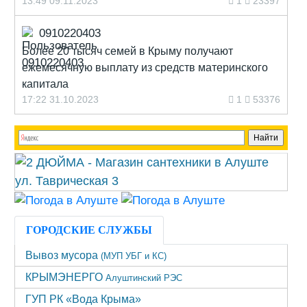
13:49 09.11.2023
1
23397
0910220403
Более 20 тысяч семей в Крыму получают
ежемесячную выплату из средств материнского
капитала
17:22 31.10.2023
1
53376
ГОРОДСКИЕ СЛУЖБЫ
Вывоз мусора
(МУП УБГ и КС)
КРЫМЭНЕРГО
Алуштинский РЭС
ГУП РК «Вода Крыма»