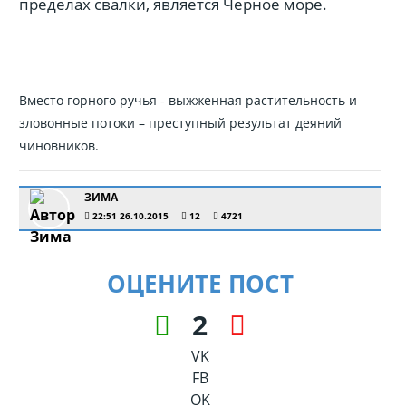
пределах свалки, является Черное море.
Вместо горного ручья - выжженная растительность и
зловонные потоки – преступный результат деяний
чиновников.
ЗИМА
22:51 26.10.2015
12
4721
ОЦЕНИТЕ ПОСТ
2
VK
FB
OK