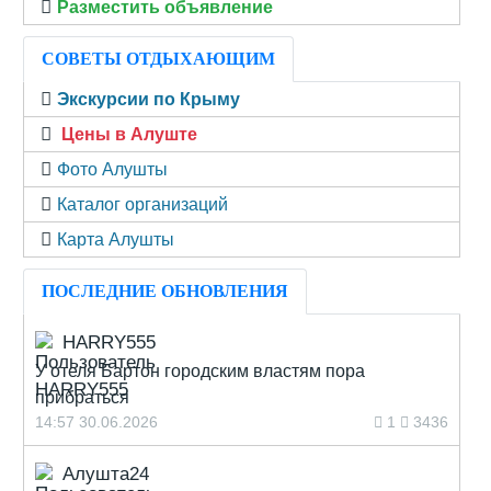
Разместить объявление
СОВЕТЫ ОТДЫХАЮЩИМ
Экскурсии по Крыму
Цены в Алуште
Фото Алушты
Каталог организаций
Карта Алушты
ПОСЛЕДНИЕ ОБНОВЛЕНИЯ
HARRY555
У отеля Бартон городским властям пора
прибраться
14:57 30.06.2026
1
3436
Алушта24