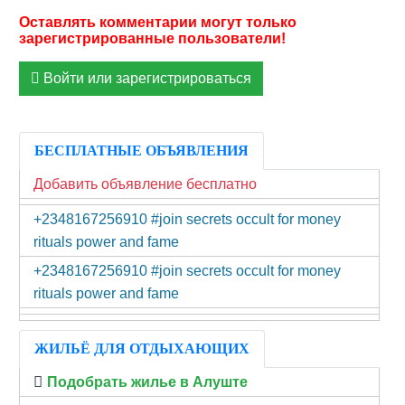
Войти или зарегистрироваться
БЕСПЛАТНЫЕ ОБЪЯВЛЕНИЯ
Добавить объявление бесплатно
+2348167256910 #join secrets occult for money
rituals power and fame
+2348167256910 #join secrets occult for money
rituals power and fame
ЖИЛЬЁ ДЛЯ ОТДЫХАЮЩИХ
Подобрать жилье в Алуште