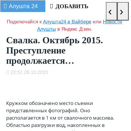
Алушта 24
ДОБАВИТЬ
‹
›
Подключайся к
Алушта24 в Вайбере
или
Новости
Алушты
в Яндекс Дзен.
Свалка. Октябрь 2015.
Преступление
продолжается…
22:51 26.10.2015
Кружком обозначено место съемки
представленных фотографий. Оно
располагается в 1 км от свалочного массива.
Областью разгрузки вод, накопленных в