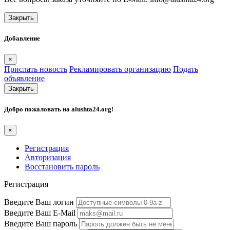
Закрыть
Добавление
×
Прислать новость
Рекламировать организацию
Подать
объявление
Закрыть
Добро пожаловать на
alushta24.org
!
×
Регистрация
Авторизация
Восстановить пароль
Регистрация
Введите Ваш логин
Введите Ваш E-Mail
Введите Ваш пароль