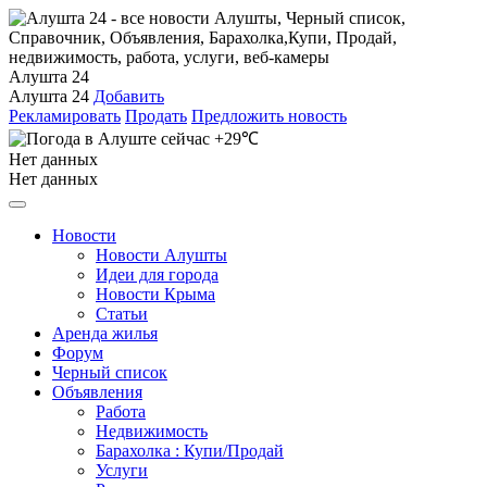
Алушта 24
Алушта 24
Добавить
Рекламировать
Продать
Предложить новость
+29℃
Нет данных
Нет данных
Новости
Новости Алушты
Идеи для города
Новости Крыма
Статьи
Аренда жилья
Форум
Черный список
Объявления
Работа
Недвижимость
Барахолка : Купи/Продай
Услуги