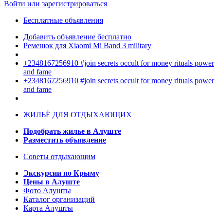
Войти или зарегистрироваться
Бесплатные объявления
Добавить объявление бесплатно
Ремешок для Xiaomi Mi Band 3 military
+2348167256910 #join secrets occult for money rituals power
and fame
+2348167256910 #join secrets occult for money rituals power
and fame
ЖИЛЬЁ ДЛЯ ОТДЫХАЮЩИХ
Подобрать жилье в Алуште
Разместить объявление
Советы отдыхающим
Экскурсии по Крыму
Цены в Алуште
Фото Алушты
Каталог организаций
Карта Алушты