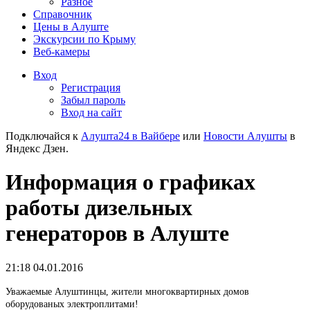
Разное
Справочник
Цены в Алуште
Экскурсии по Крыму
Веб-камеры
Вход
Регистрация
Забыл пароль
Вход на сайт
Подключайся к
Алушта24 в Вайбере
или
Новости Алушты
в
Яндекс Дзен.
Информация о графиках
работы дизельных
генераторов в Алуште
21:18 04.01.2016
Уважаемые Алуштинцы, жители многоквартирных домов
оборудованых электроплитами!