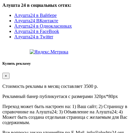
Алушта 24 в социальных сетях:
Алушта24 в Вайбере
Алушта24 ВКонтакте
Алушта24 в Однокласниках
Алушта24 в FaceBook
Алушта24 в Twitter
Купить рекламу
×
Стоимость рекламы в месяц составляет 3500 р.
Рекламный банер публикуетася с размерами 320px*80px
Переход может быть настроен на: 1) Ваш сайт; 2) Страницу в
справочнике на Алушта24; 3) Объявление на Алушта24; 4)
Может быть создана отдельная страница с желаемым для Вас
содержимым.
Все вопросы заказа уточняйте по E-Mail. info@alushta24.org