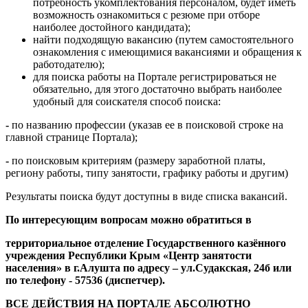
потребность укомплектования персоналом, будет иметь
возможность ознакомиться с резюме при отборе
наиболее достойного кандидата);
найти подходящую вакансию (путем самостоятельного
ознакомления с имеющимися вакансиями и обращения к
работодателю);
для поиска работы на Портале регистрироваться не
обязательно, для этого достаточно выбрать наиболее
удобный для соискателя способ поиска:
-
по названию профессии (указав ее в поисковой строке на
главной странице Портала);
-
по поисковым критериям (размеру заработной платы,
региону работы, типу занятости, графику работы и другим)
Результаты поиска будут доступны в виде списка вакансий.
По интересующим вопросам можно обратиться в
территориальное отделение Государственного казённого
учреждения Республики Крым «Центр занятости
населения» в г.Алушта по адресу – ул.Судакская, 24б или
по телефону - 57536 (диспетчер).
ВСЕ ДЕЙСТВИЯ НА ПОРТАЛЕ АБСОЛЮТНО