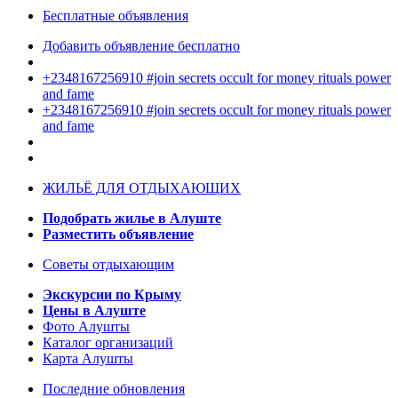
Бесплатные объявления
Добавить объявление бесплатно
+2348167256910 #join secrets occult for money rituals power
and fame
+2348167256910 #join secrets occult for money rituals power
and fame
ЖИЛЬЁ ДЛЯ ОТДЫХАЮЩИХ
Подобрать жилье в Алуште
Разместить объявление
Советы отдыхающим
Экскурсии по Крыму
Цены в Алуште
Фото Алушты
Каталог организаций
Карта Алушты
Последние обновления