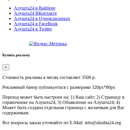
Алушта24 в Вайбере
Алушта24 ВКонтакте
Алушта24 в Однокласниках
Алушта24 в FaceBook
Алушта24 в Twitter
Купить рекламу
×
Стоимость рекламы в месяц составляет 3500 р.
Рекламный банер публикуетася с размерами 320px*80px
Переход может быть настроен на: 1) Ваш сайт; 2) Страницу в
справочнике на Алушта24; 3) Объявление на Алушта24; 4)
Может быть создана отдельная страница с желаемым для Вас
содержимым.
Все вопросы заказа уточняйте по E-Mail. info@alushta24.org