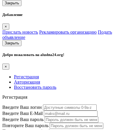
Закрыть
Добавление
×
Прислать новость
Рекламировать организацию
Подать
объявление
Закрыть
Добро пожаловать на
alushta24.org
!
×
Регистрация
Авторизация
Восстановить пароль
Регистрация
Введите Ваш логин
Введите Ваш E-Mail
Введите Ваш пароль
Повторите Ваш пароль