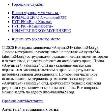
Городские службы
Вывоз мусора
(МУП УБГ и КС)
КРЫМЭНЕРГО
Алуштинский РЭС
ГУП РК «Вода Крыма»
ГУП РК «Крымгазсети»
КРЫМТЕПЛОКОММУНЭНЕРГО
Купить это рекламное место
© 2026 Все права защищены «Алушта24» (alushta24.org).
Любые материалы, размещенные на портале «Алушта24»
(alushta24.org) сотрудниками редакции, нештатными авторами
и читателями, являются объектами авторского права. Права
«Алушта24» (alushta24.org) на указанные материалы
охраняются законодательством о правах на результаты
интеллектуальной деятельности. Полное или частичное
использование материалов, размещенных на портале
«Алушта24» (alushta24.org), допускается только с согласия
редакции с указанием ссылки на источник. Все вопросы
можно задать по адресу info@alushta24.org.
Правила сайта
Контакты
Алушта 24 в социальных сетях: