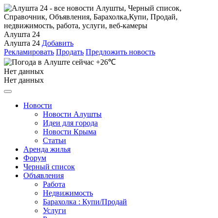
Алушта 24
Алушта 24
Добавить
Рекламировать
Продать
Предложить новость
+26℃
Нет данных
Нет данных
Новости
Новости Алушты
Идеи для города
Новости Крыма
Статьи
Аренда жилья
Форум
Черный список
Объявления
Работа
Недвижимость
Барахолка : Купи/Продай
Услуги