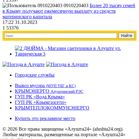
0910220403
Более 20 тысяч семей
в Крыму получают ежемесячную выплату из средств
материнского капитала
17:22 31.10.2023
1
53376
Городские службы
Вывоз мусора
(МУП УБГ и КС)
КРЫМЭНЕРГО
Алуштинский РЭС
ГУП РК «Вода Крыма»
ГУП РК «Крымгазсети»
КРЫМТЕПЛОКОММУНЭНЕРГО
Купить это рекламное место
© 2026 Все права защищены «Алушта24» (alushta24.org).
Любые материалы, размещенные на портале «Алушта24»