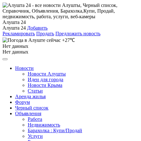
Алушта 24
Алушта 24
Добавить
Рекламировать
Продать
Предложить новость
+27℃
Нет данных
Нет данных
Новости
Новости Алушты
Идеи для города
Новости Крыма
Статьи
Аренда жилья
Форум
Черный список
Объявления
Работа
Недвижимость
Барахолка : Купи/Продай
Услуги