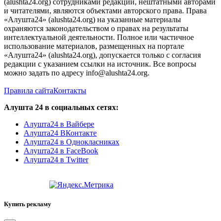
(alushta24.org) сотрудниками редакции, нештатными авторами
и читателями, являются объектами авторского права. Права
«Алушта24» (alushta24.org) на указанные материалы
охраняются законодательством о правах на результаты
интеллектуальной деятельности. Полное или частичное
использование материалов, размещенных на портале
«Алушта24» (alushta24.org), допускается только с согласия
редакции с указанием ссылки на источник. Все вопросы
можно задать по адресу info@alushta24.org.
Правила сайта
Контакты
Алушта 24 в социальных сетях:
Алушта24 в Вайбере
Алушта24 ВКонтакте
Алушта24 в Однокласниках
Алушта24 в FaceBook
Алушта24 в Twitter
Купить рекламу