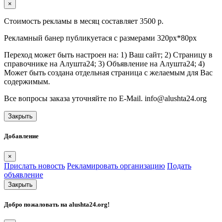
×
Стоимость рекламы в месяц составляет 3500 р.
Рекламный банер публикуетася с размерами 320px*80px
Переход может быть настроен на: 1) Ваш сайт; 2) Страницу в
справочнике на Алушта24; 3) Объявление на Алушта24; 4)
Может быть создана отдельная страница с желаемым для Вас
содержимым.
Все вопросы заказа уточняйте по E-Mail. info@alushta24.org
Закрыть
Добавление
×
Прислать новость
Рекламировать организацию
Подать
объявление
Закрыть
Добро пожаловать на
alushta24.org
!