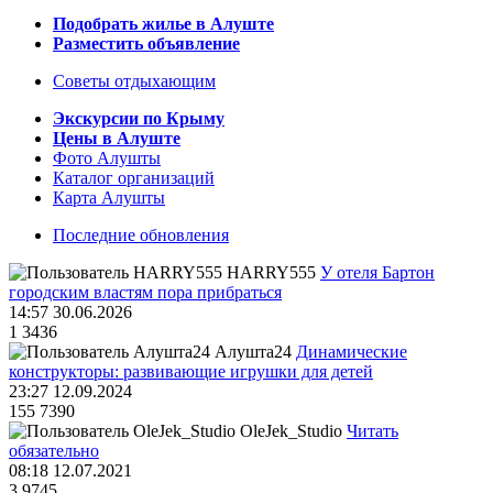
Подобрать жилье в Алуште
Разместить объявление
Советы отдыхающим
Экскурсии по Крыму
Цены в Алуште
Фото Алушты
Каталог организаций
Карта Алушты
Последние обновления
HARRY555
У отеля Бартон
городским властям пора прибраться
14:57 30.06.2026
1
3436
Алушта24
Динамические
конструкторы: развивающие игрушки для детей
23:27 12.09.2024
155
7390
OleJek_Studio
Читать
обязательно
08:18 12.07.2021
3
9745