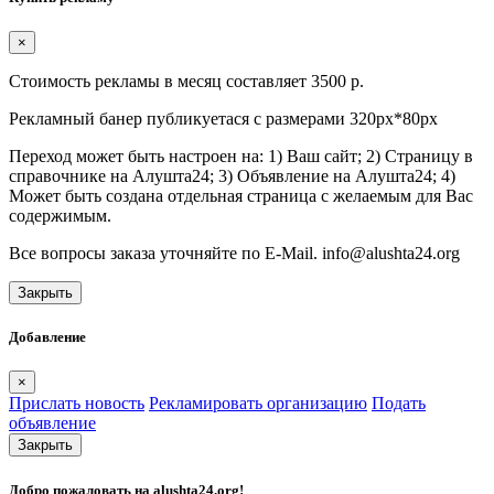
×
Стоимость рекламы в месяц составляет 3500 р.
Рекламный банер публикуетася с размерами 320px*80px
Переход может быть настроен на: 1) Ваш сайт; 2) Страницу в
справочнике на Алушта24; 3) Объявление на Алушта24; 4)
Может быть создана отдельная страница с желаемым для Вас
содержимым.
Все вопросы заказа уточняйте по E-Mail. info@alushta24.org
Закрыть
Добавление
×
Прислать новость
Рекламировать организацию
Подать
объявление
Закрыть
Добро пожаловать на
alushta24.org
!