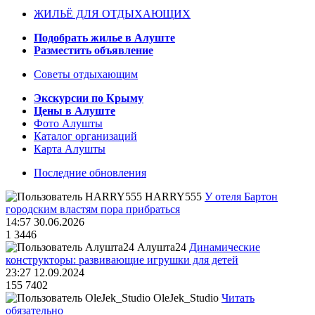
ЖИЛЬЁ ДЛЯ ОТДЫХАЮЩИХ
Подобрать жилье в Алуште
Разместить объявление
Советы отдыхающим
Экскурсии по Крыму
Цены в Алуште
Фото Алушты
Каталог организаций
Карта Алушты
Последние обновления
HARRY555
У отеля Бартон
городским властям пора прибраться
14:57 30.06.2026
1
3446
Алушта24
Динамические
конструкторы: развивающие игрушки для детей
23:27 12.09.2024
155
7402
OleJek_Studio
Читать
обязательно