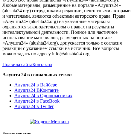
Любые материалы, размещенные на портале «Алушта24»
(alushta24.org) сотрудниками редакции, нештатными авторами
и читателями, являются объектами авторского права. Права
«Алушта24» (alushta24.org) на указанные материалы
охраняются законодательством о правах на результаты
интеллектуальной деятельности. Полное или частичное
использование материалов, размещенных на портале
«Алушта24» (alushta24.org), допускается только с согласия
редакции с указанием ссылки на источник. Все вопросы
можно задать по адресу info@alushta24.org.
Правила сайта
Контакты
Алушта 24 в социальных сетях:
Алушта24 в Вайбере
Алушта24 ВКонтакте
Алушта24 в Однокласниках
Алушта24 в FaceBook
Алушта24 в Twitter
Купить рекламу