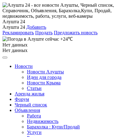
Алушта 24
Алушта 24
Добавить
Рекламировать
Продать
Предложить новость
+24℃
Нет данных
Нет данных
Новости
Новости Алушты
Идеи для города
Новости Крыма
Статьи
Аренда жилья
Форум
Черный список
Объявления
Работа
Недвижимость
Барахолка : Купи/Продай
Услуги