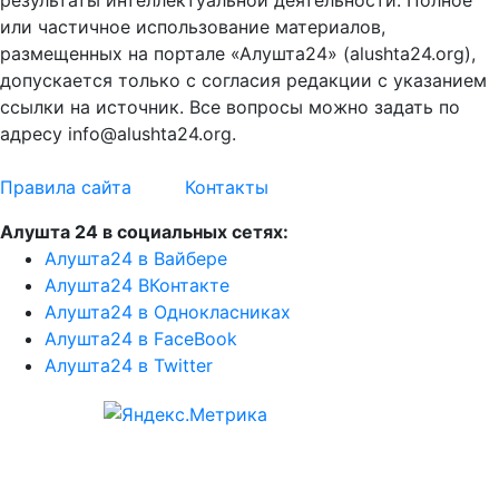
результаты интеллектуальной деятельности. Полное
или частичное использование материалов,
размещенных на портале «Алушта24» (alushta24.org),
допускается только с согласия редакции с указанием
ссылки на источник. Все вопросы можно задать по
адресу info@alushta24.org.
Правила сайта
Контакты
Алушта 24 в социальных сетях:
Алушта24 в Вайбере
Алушта24 ВКонтакте
Алушта24 в Однокласниках
Алушта24 в FaceBook
Алушта24 в Twitter