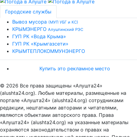
Городские службы
Вывоз мусора
(МУП УБГ и КС)
КРЫМЭНЕРГО
Алуштинский РЭС
ГУП РК «Вода Крыма»
ГУП РК «Крымгазсети»
КРЫМТЕПЛОКОММУНЭНЕРГО
Купить это рекламное место
© 2026 Все права защищены «Алушта24»
(alushta24.org). Любые материалы, размещенные на
портале «Алушта24» (alushta24.org) сотрудниками
редакции, нештатными авторами и читателями,
являются объектами авторского права. Права
«Алушта24» (alushta24.org) на указанные материалы
охраняются законодательством о правах на