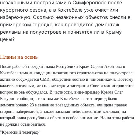
незаконными постройками в Симферополе после
курортного сезона, а в Коктебеле уже очистили
набережную. Сколько незаконных объектов снесли в
приморском городке, как проводится демонтаж
рекламы на полуострове и понизятся ли в Крыму
цены?
Планы на осень
После рабочей поездки главы Республики Крым Сергея Аксёнова в
Коктебель тема ликвидации незаконного строительства на полуострове
активно обсуждается СМИ, общественностью и чиновниками. Поэтому
кажется логичным, что на очередном заседании Совета министров этот
вопрос вновь обсуждался. В частности, вице-премьер Крыма Олег
Казурин сообщил, что в том же Коктебеле за этот период было
демонтировано 23 незаконно возведённых объекта, очищена правая
сторона набережной, а также засыпан небезызвестный котлован, на
который глава республики обратил особое внимание. Но на этом работа
не должна остановиться.
"Крымский телеграф"