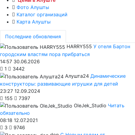
Цены в Алуште
Фото Алушты
Каталог организаций
Карта Алушты
Последние обновления
HARRY555
У отеля Бартон
городским властям пора прибраться
14:57 30.06.2026
1
3442
Алушта24
Динамические
конструкторы: развивающие игрушки для детей
23:27 12.09.2024
155
7397
OleJek_Studio
Читать
обязательно
08:18 12.07.2021
3
9746
don
С Новым годом от