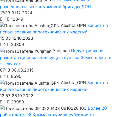
разведовательно-штурмовой бригады ДОН
17:33 31.12.2024
1
12349
Alushta_GPN
Запрет на
использование пиротехнических изделий
15:03 12.10.2023
1
23309
Yurijman
Индустриально
развитая цивилизация существует на Земле десятки
тысяч лет
07:18 08.08.2015
1
8590
Alushta_GPN
Запрет на
использование пиротехнических изделий
12:57 26.10.2023
1
23980
0910220403
Более 20
работодателей Крыма получили субсидии от