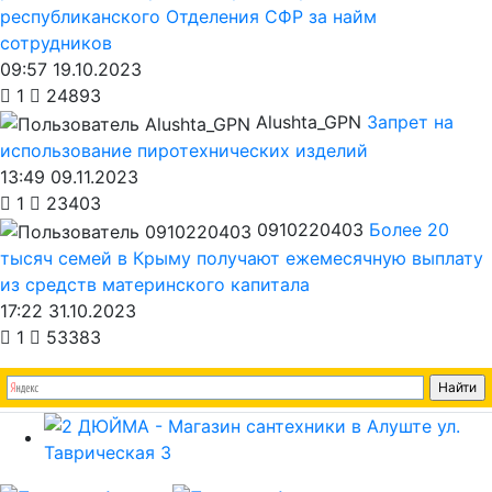
республиканского Отделения СФР за найм
сотрудников
09:57 19.10.2023
1
24893
Alushta_GPN
Запрет на
использование пиротехнических изделий
13:49 09.11.2023
1
23403
0910220403
Более 20
тысяч семей в Крыму получают ежемесячную выплату
из средств материнского капитала
17:22 31.10.2023
1
53383