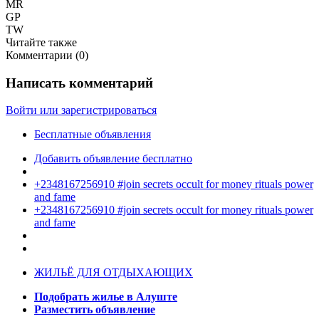
MR
GP
TW
Читайте также
Комментарии (
0
)
Написать комментарий
Войти или зарегистрироваться
Бесплатные объявления
Добавить объявление бесплатно
+2348167256910 #join secrets occult for money rituals power
and fame
+2348167256910 #join secrets occult for money rituals power
and fame
ЖИЛЬЁ ДЛЯ ОТДЫХАЮЩИХ
Подобрать жилье в Алуште
Разместить объявление