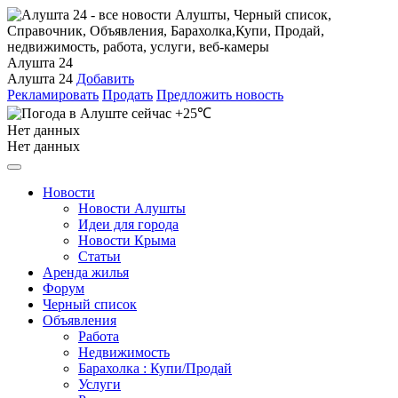
Алушта 24
Алушта 24
Добавить
Рекламировать
Продать
Предложить новость
+25℃
Нет данных
Нет данных
Новости
Новости Алушты
Идеи для города
Новости Крыма
Статьи
Аренда жилья
Форум
Черный список
Объявления
Работа
Недвижимость
Барахолка : Купи/Продай
Услуги