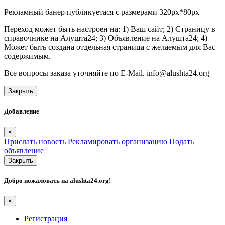
Рекламный банер публикуетася с размерами 320px*80px
Переход может быть настроен на: 1) Ваш сайт; 2) Страницу в
справочнике на Алушта24; 3) Объявление на Алушта24; 4)
Может быть создана отдельная страница с желаемым для Вас
содержимым.
Все вопросы заказа уточняйте по E-Mail. info@alushta24.org
Закрыть
Добавление
×
Прислать новость
Рекламировать организацию
Подать
объявление
Закрыть
Добро пожаловать на
alushta24.org
!
×
Регистрация