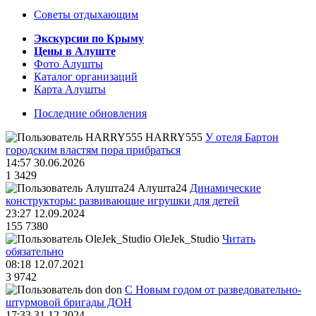
Советы отдыхающим
Экскурсии по Крыму
Цены в Алуште
Фото Алушты
Каталог организаций
Карта Алушты
Последние обновления
HARRY555
У отеля Бартон
городским властям пора прибраться
14:57 30.06.2026
1
3429
Алушта24
Динамические
конструкторы: развивающие игрушки для детей
23:27 12.09.2024
155
7380
OleJek_Studio
Читать
обязательно
08:18 12.07.2021
3
9742
don
С Новым годом от разведовательно-
штурмовой бригады ДОН
17:33 31.12.2024