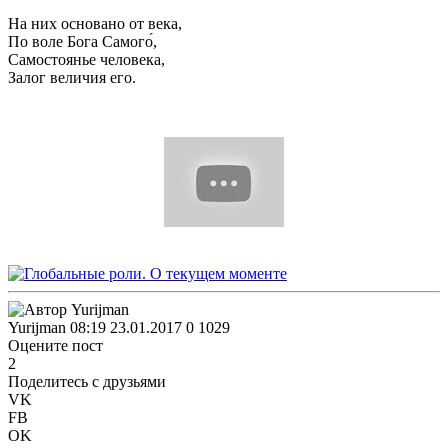
На них основано от века,
По воле Бога Самого́,
Самостоянье человека,
Залог величия его.
Yurijman
08:19 23.01.2017
0
1029
Оцените пост
2
Поделитесь с друзьями
VK
FB
OK