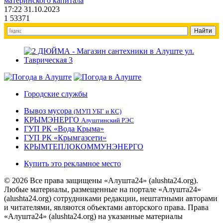
материнского капитала
17:22 31.10.2023
1
53371
Городские службы
Вывоз мусора
(МУП УБГ и КС)
КРЫМЭНЕРГО
Алуштинский РЭС
ГУП РК «Вода Крыма»
ГУП РК «Крымгазсети»
КРЫМТЕПЛОКОММУНЭНЕРГО
Купить это рекламное место
© 2026 Все права защищены «Алушта24» (alushta24.org).
Любые материалы, размещенные на портале «Алушта24»
(alushta24.org) сотрудниками редакции, нештатными авторами
и читателями, являются объектами авторского права. Права
«Алушта24» (alushta24.org) на указанные материалы