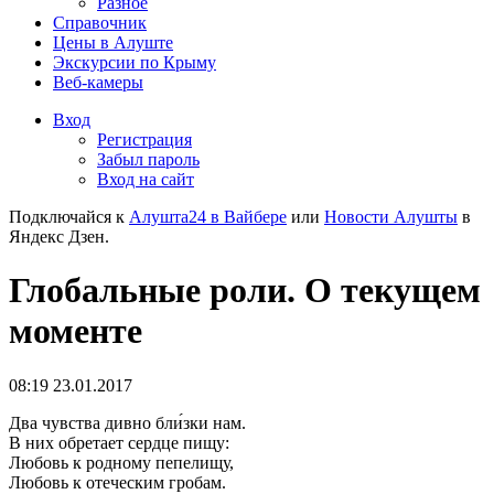
Разное
Справочник
Цены в Алуште
Экскурсии по Крыму
Веб-камеры
Вход
Регистрация
Забыл пароль
Вход на сайт
Подключайся к
Алушта24 в Вайбере
или
Новости Алушты
в
Яндекс Дзен.
Глобальные роли. О текущем
моменте
08:19 23.01.2017
Два чувства дивно бли́зки нам.
В них обретает сердце пищу:
Любовь к родному пепелищу,
Любовь к отеческим гробам.