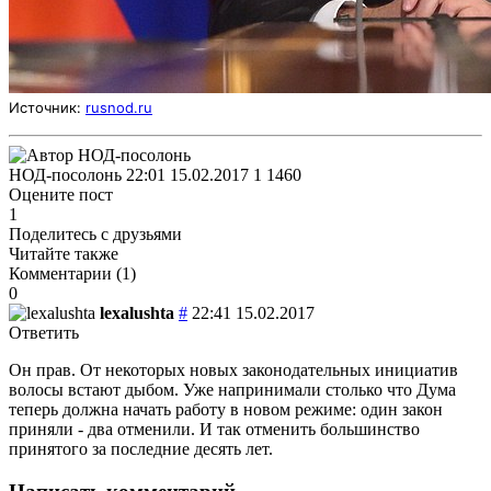
Источник:
rusnod.ru
НОД-посолонь
22:01 15.02.2017
1
1460
Оцените пост
1
Поделитесь с друзьями
Читайте также
Комментарии (
1
)
0
lexalushta
#
22:41 15.02.2017
Ответить
Он прав. От некоторых новых законодательных инициатив
волосы встают дыбом. Уже напринимали столько что Дума
теперь должна начать работу в новом режиме: один закон
приняли - два отменили. И так отменить большинство
принятого за последние десять лет.