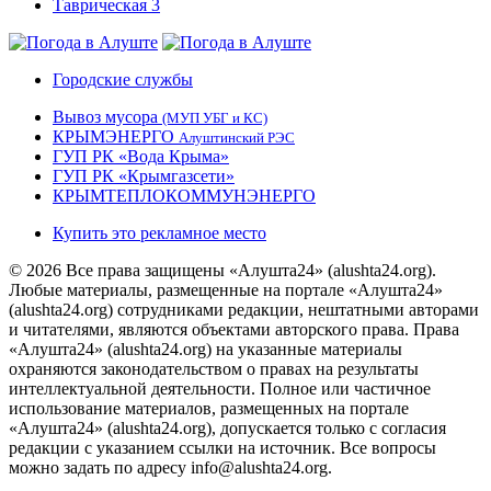
Городские службы
Вывоз мусора
(МУП УБГ и КС)
КРЫМЭНЕРГО
Алуштинский РЭС
ГУП РК «Вода Крыма»
ГУП РК «Крымгазсети»
КРЫМТЕПЛОКОММУНЭНЕРГО
Купить это рекламное место
© 2026 Все права защищены «Алушта24» (alushta24.org).
Любые материалы, размещенные на портале «Алушта24»
(alushta24.org) сотрудниками редакции, нештатными авторами
и читателями, являются объектами авторского права. Права
«Алушта24» (alushta24.org) на указанные материалы
охраняются законодательством о правах на результаты
интеллектуальной деятельности. Полное или частичное
использование материалов, размещенных на портале
«Алушта24» (alushta24.org), допускается только с согласия
редакции с указанием ссылки на источник. Все вопросы
можно задать по адресу info@alushta24.org.