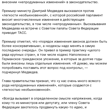
внесении «непродуманных изменений» в законодательство.
Премьер-министр Дмитрий Медведев высказался против
«легкости необыкновенной», с которой российский парламент
вносит многочисленные изменения в действующее
законодательство, в том числе «непродуманные». Высказывания
Медведева на встрече с Советом палаты Совета Федерации
приводит ТАСС.
Премьер отметил, что «порядок изменения законов должен быть
более консервативным», а «кодексы надо менять в самую
последнюю очередь». Он привел в пример практику «целого
ряда крупных стран», в том числе кодекс Наполеона и
Германское гражданское уложение, в которые за долгие годы
были внесены лишь отдельные изменения. «Я думаю, мы можем
попробовать поставить этот вопрос под контроль», —
подчеркнул Медведев.
Глава правительства признал, что «у нас очень много всякого
рода непродуманных изменений», которые создаются с
«легкостью необыкновенной».
«Всегда вызывает в определенном смысле напряжение, когда
кому-то из министров или депутату, или члену Совета
Федерации захотелось продвинуть какую-то идею, и