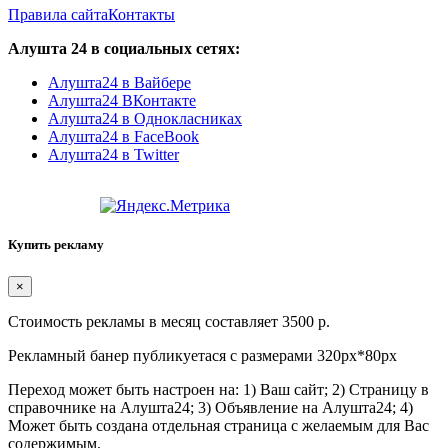
Правила сайта
Контакты
Алушта 24 в социальных сетях:
Алушта24 в Вайбере
Алушта24 ВКонтакте
Алушта24 в Однокласниках
Алушта24 в FaceBook
Алушта24 в Twitter
Купить рекламу
×
Стоимость рекламы в месяц составляет 3500 р.
Рекламный банер публикуетася с размерами 320px*80px
Переход может быть настроен на: 1) Ваш сайт; 2) Страницу в
справочнике на Алушта24; 3) Объявление на Алушта24; 4)
Может быть создана отдельная страница с желаемым для Вас
содержимым.