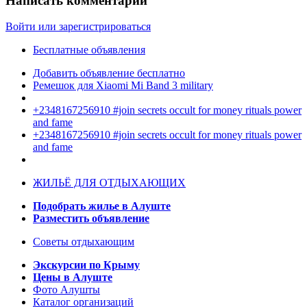
Написать комментарий
Войти или зарегистрироваться
Бесплатные объявления
Добавить объявление бесплатно
Ремешок для Xiaomi Mi Band 3 military
+2348167256910 #join secrets occult for money rituals power
and fame
+2348167256910 #join secrets occult for money rituals power
and fame
ЖИЛЬЁ ДЛЯ ОТДЫХАЮЩИХ
Подобрать жилье в Алуште
Разместить объявление
Советы отдыхающим
Экскурсии по Крыму
Цены в Алуште
Фото Алушты
Каталог организаций