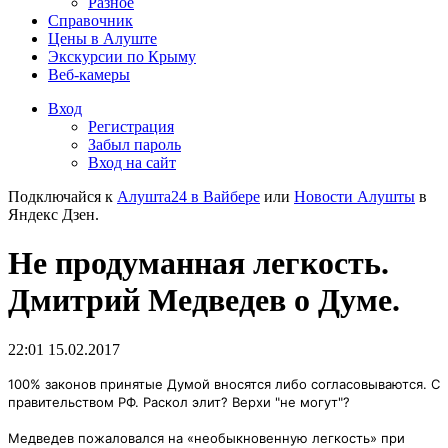
Разное
Справочник
Цены в Алуште
Экскурсии по Крыму
Веб-камеры
Вход
Регистрация
Забыл пароль
Вход на сайт
Подключайся к
Алушта24 в Вайбере
или
Новости Алушты
в
Яндекс Дзен.
Не продуманная легкость.
Дмитрий Медведев о Думе.
22:01 15.02.2017
100% законов принятые Думой вносятся либо согласовываются. С
правительством РФ. Раскол элит? Верхи "не могут"?
Медведев пожаловался на «необыкновенную легкость» при