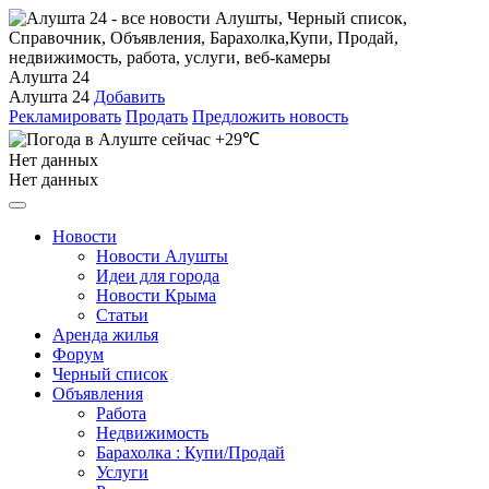
Алушта 24
Алушта 24
Добавить
Рекламировать
Продать
Предложить новость
+29℃
Нет данных
Нет данных
Новости
Новости Алушты
Идеи для города
Новости Крыма
Статьи
Аренда жилья
Форум
Черный список
Объявления
Работа
Недвижимость
Барахолка : Купи/Продай
Услуги