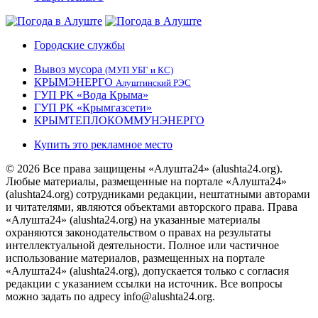
Городские службы
Вывоз мусора
(МУП УБГ и КС)
КРЫМЭНЕРГО
Алуштинский РЭС
ГУП РК «Вода Крыма»
ГУП РК «Крымгазсети»
КРЫМТЕПЛОКОММУНЭНЕРГО
Купить это рекламное место
© 2026 Все права защищены «Алушта24» (alushta24.org).
Любые материалы, размещенные на портале «Алушта24»
(alushta24.org) сотрудниками редакции, нештатными авторами
и читателями, являются объектами авторского права. Права
«Алушта24» (alushta24.org) на указанные материалы
охраняются законодательством о правах на результаты
интеллектуальной деятельности. Полное или частичное
использование материалов, размещенных на портале
«Алушта24» (alushta24.org), допускается только с согласия
редакции с указанием ссылки на источник. Все вопросы
можно задать по адресу info@alushta24.org.