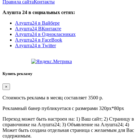
Правила сайта
Контакты
Алушта 24 в социальных сетях:
Алушта24 в Вайбере
Алушта24 ВКонтакте
Алушта24 в Однокласниках
Алушта24 в FaceBook
Алушта24 в Twitter
Купить рекламу
×
Стоимость рекламы в месяц составляет 3500 р.
Рекламный банер публикуетася с размерами 320px*80px
Переход может быть настроен на: 1) Ваш сайт; 2) Страницу в
справочнике на Алушта24; 3) Объявление на Алушта24; 4)
Может быть создана отдельная страница с желаемым для Вас
содержимым.