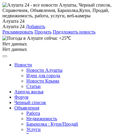
Алушта 24
Алушта 24
Добавить
Рекламировать
Продать
Предложить новость
+25℃
Нет данных
Нет данных
Новости
Новости Алушты
Идеи для города
Новости Крыма
Статьи
Аренда жилья
Форум
Черный список
Объявления
Работа
Недвижимость
Барахолка : Купи/Продай
Услуги