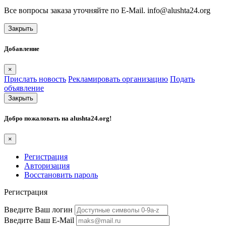
Все вопросы заказа уточняйте по E-Mail. info@alushta24.org
Закрыть
Добавление
×
Прислать новость
Рекламировать организацию
Подать
объявление
Закрыть
Добро пожаловать на
alushta24.org
!
×
Регистрация
Авторизация
Восстановить пароль
Регистрация
Введите Ваш логин
Введите Ваш E-Mail