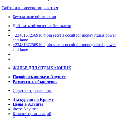
Войти или зарегистрироваться
Бесплатные объявления
Добавить объявление бесплатно
+2348167256910 #join secrets occult for money rituals power
and fame
+2348167256910 #join secrets occult for money rituals power
and fame
ЖИЛЬЁ ДЛЯ ОТДЫХАЮЩИХ
Подобрать жилье в Алуште
Разместить объявление
Советы отдыхающим
Экскурсии по Крыму
Цены в Алуште
Фото Алушты
Каталог организаций