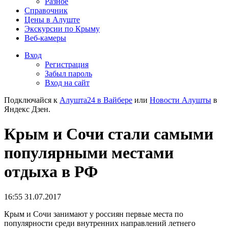
Разное
Справочник
Цены в Алуште
Экскурсии по Крыму
Веб-камеры
Вход
Регистрация
Забыл пароль
Вход на сайт
Подключайся к
Алушта24 в Вайбере
или
Новости Алушты
в
Яндекс Дзен.
Крым и Сочи стали самыми
популярными местами
отдыха в РФ
16:55 31.07.2017
Крым и Сочи занимают у россиян первые места по
популярности среди внутренних направлений летнего