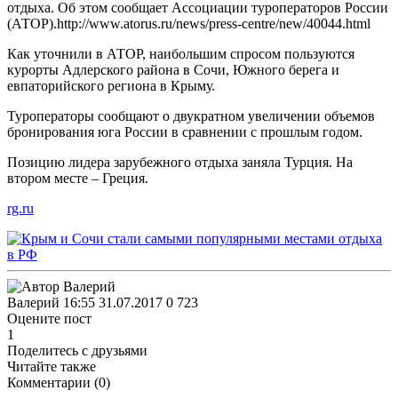
отдыха. Об этом сообщает Ассоциации туроператоров России
(АТОР).http://www.atorus.ru/news/press-centre/new/40044.html
Как уточнили в АТОР, наибольшим спросом пользуются
курорты Адлерского района в Сочи, Южного берега и
евпаторийского региона в Крыму.
Туроператоры сообщают о двукратном увеличении объемов
бронирования юга России в сравнении с прошлым годом.
Позицию лидера зарубежного отдыха заняла Турция. На
втором месте – Греция.
rg.ru
Валерий
16:55 31.07.2017
0
723
Оцените пост
1
Поделитесь с друзьями
Читайте также
Комментарии (
0
)