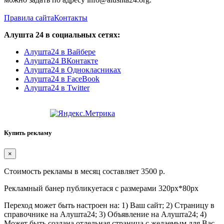
Правила сайта
Контакты
Алушта 24 в социальных сетях:
Алушта24 в Вайбере
Алушта24 ВКонтакте
Алушта24 в Однокласниках
Алушта24 в FaceBook
Алушта24 в Twitter
Купить рекламу
×
Стоимость рекламы в месяц составляет 3500 р.
Рекламный банер публикуетася с размерами 320px*80px
Переход может быть настроен на: 1) Ваш сайт; 2) Страницу в
справочнике на Алушта24; 3) Объявление на Алушта24; 4)
Может быть создана отдельная страница с желаемым для Вас