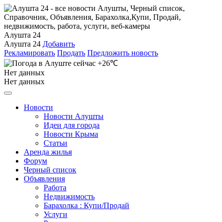
Алушта 24
Алушта 24
Добавить
Рекламировать
Продать
Предложить новость
+26℃
Нет данных
Нет данных
Новости
Новости Алушты
Идеи для города
Новости Крыма
Статьи
Аренда жилья
Форум
Черный список
Объявления
Работа
Недвижимость
Барахолка : Купи/Продай
Услуги