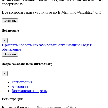
содержимым.
Все вопросы заказа уточняйте по E-Mail. info@alushta24.org
Закрыть
Добавление
×
Прислать новость
Рекламировать организацию
Подать
объявление
Закрыть
Добро пожаловать на
alushta24.org
!
×
Регистрация
Авторизация
Восстановить пароль
Регистрация
Введите Ваш логин