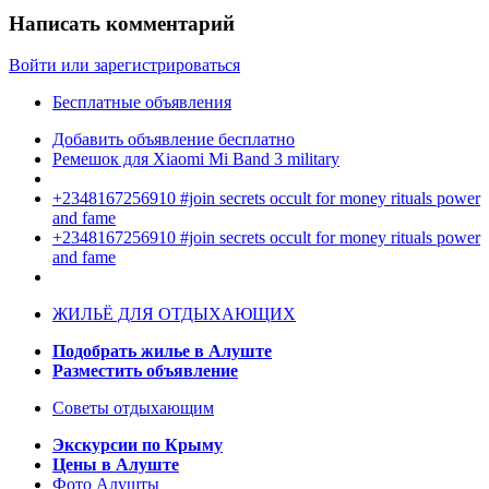
Написать комментарий
Войти или зарегистрироваться
Бесплатные объявления
Добавить объявление бесплатно
Ремешок для Xiaomi Mi Band 3 military
+2348167256910 #join secrets occult for money rituals power
and fame
+2348167256910 #join secrets occult for money rituals power
and fame
ЖИЛЬЁ ДЛЯ ОТДЫХАЮЩИХ
Подобрать жилье в Алуште
Разместить объявление
Советы отдыхающим
Экскурсии по Крыму
Цены в Алуште
Фото Алушты